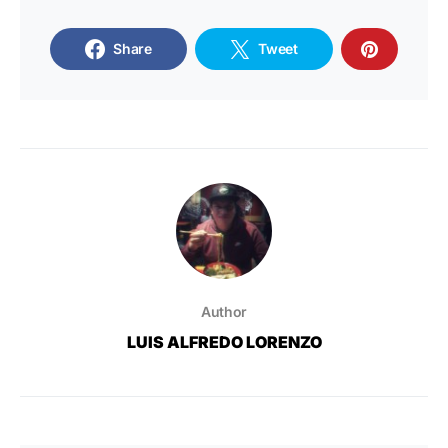
Share
Tweet
Author
LUIS ALFREDO LORENZO