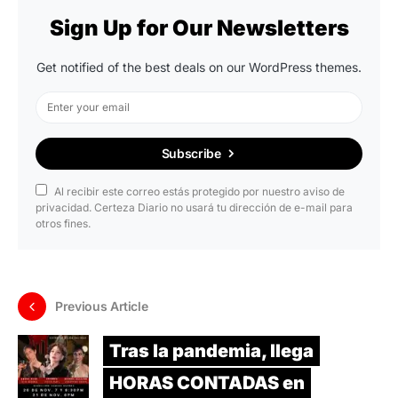
Sign Up for Our Newsletters
Get notified of the best deals on our WordPress themes.
Subscribe
Al recibir este correo estás protegido por nuestro aviso de
privacidad. Certeza Diario no usará tu dirección de e-mail para
otros fines.
Previous Article
Tras la pandemia, llega
HORAS CONTADAS en