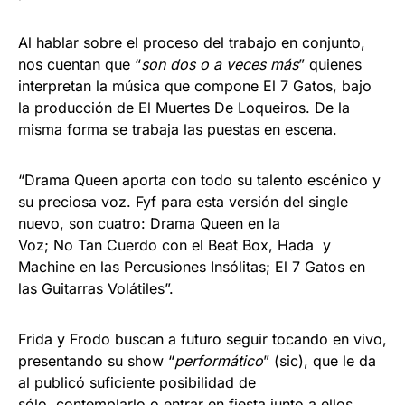
Al hablar sobre el proceso del trabajo en conjunto,
nos cuentan que “
son dos o a veces más
” quienes
interpretan la música que compone El 7 Gatos, bajo
la producción de El Muertes De Loqueiros. De la
misma forma se trabaja las puestas en escena.
“Drama Queen aporta con todo su talento escénico y
su preciosa voz. Fyf para esta versión del single
nuevo, son cuatro: Drama Queen en la
Voz; No Tan Cuerdo con el Beat Box, Hada y
Machine en las Percusiones Insólitas; El 7 Gatos en
las Guitarras Volátiles”.
Frida y Frodo buscan a futuro seguir tocando en vivo,
presentando su show “
performático
” (sic), que le da
al publicó suficiente posibilidad de
sólo contemplarlo o entrar en fiesta junto a ellos,