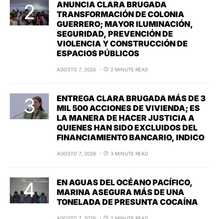
ANUNCIA CLARA BRUGADA
TRANSFORMACIÓN DE COLONIA
GUERRERO; MAYOR ILUMINACIÓN,
SEGURIDAD, PREVENCIÓN DE
VIOLENCIA Y CONSTRUCCIÓN DE
ESPACIOS PÚBLICOS
AGOSTO 7, 2026
2 MINUTE READ
ENTREGA CLARA BRUGADA MÁS DE 3
MIL 500 ACCIONES DE VIVIENDA; ES
LA MANERA DE HACER JUSTICIA A
QUIENES HAN SIDO EXCLUIDOS DEL
FINANCIAMIENTO BANCARIO, INDICO
AGOSTO 7, 2026
3 MINUTE READ
EN AGUAS DEL OCÉANO PACÍFICO,
MARINA ASEGURA MÁS DE UNA
TONELADA DE PRESUNTA COCAÍNA
AGOSTO 7, 2026
2 MINUTE READ