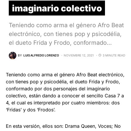
imaginario colectivo
Teniendo como arma el género Afro Beat
electrónico, con tienes pop y psicodélia,
el dueto Frida y Frodo, conformado…
BY
LUIS ALFREDO LORENZO
NOVIEMBRE 12, 2021
3 MINUTE READ
Teniendo como arma el género Afro Beat electrónico,
con tienes pop y psicodélia, el dueto Frida y Frodo,
conformado por dos personajes del imaginario
colectivo, están dando a conocer el sencillo Casa 7 a
4, el cual es interpretado por cuatro miembros: dos
‘Fridas’ y dos ‘Frodos’.
En esta versión, ellos son: Drama Queen, Voces; No