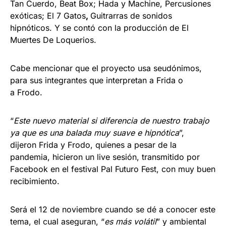
Tan Cuerdo, Beat Box; Hada y Machine, Percusiones
exóticas; El 7 Gatos
,
Guitrarras de sonidos
hipnóticos. Y se contó con la producción de El
Muertes De Loquerios.
Cabe mencionar que el proyecto usa seudónimos,
para sus integrantes que interpretan a Frida o
a Frodo.
“
Este nuevo material si diferencia de nuestro trabajo
ya que es una balada muy suave e hipnótica
”,
dijeron Frida y Frodo, quienes a pesar de la
pandemia, hicieron un live sesión, transmitido por
Facebook en el festival Pal Futuro Fest, con muy buen
recibimiento.
Será el 12 de noviembre cuando se dé a conocer este
tema, el cual aseguran, “
es más volátil
” y ambiental