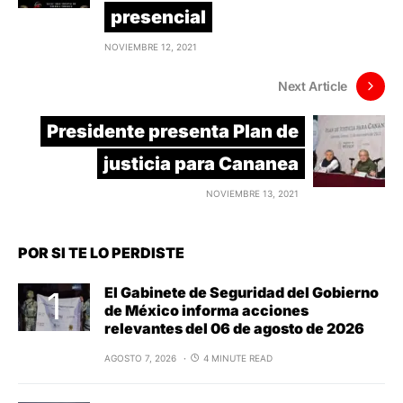
presencial
NOVIEMBRE 12, 2021
Next Article
Presidente presenta Plan de
justicia para Cananea
NOVIEMBRE 13, 2021
POR SI TE LO PERDISTE
El Gabinete de Seguridad del Gobierno
de México informa acciones
relevantes del 06 de agosto de 2026
AGOSTO 7, 2026
4 MINUTE READ