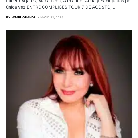
Lucero Mijares, María León, Alexander Acha y Yahir juntos por
única vez ENTRE CÓMPLICES TOUR 7 DE AGOSTO,…
BY
ASAEL GRANDE
MAYO 21, 2025