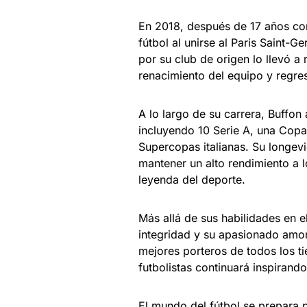
En 2018, después de 17 años con
fútbol al unirse al Paris Saint
por su club de origen lo llevó a
renacimiento del equipo y regres
A lo largo de su carrera, Buffon
incluyendo 10 Serie A, una Copa
Supercopas italianas. Su longev
mantener un alto rendimiento a l
leyenda del deporte.
Más allá de sus habilidades en 
integridad y su apasionado amor
mejores porteros de todos los t
futbolistas continuará inspirand
El mundo del fútbol se prepara 