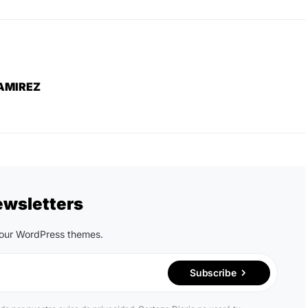
AMIREZ
ewsletters
n our WordPress themes.
Subscribe