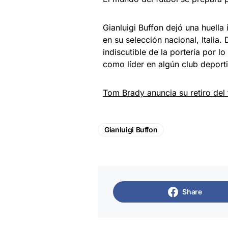
Gianluigi Buffon dejó una huella
en su selección nacional, Italia.
indiscutible de la portería por l
como líder en algún club deport
Tom Brady anuncia su retiro del
Gianluigi Buffon
Share