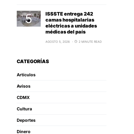
ISSSTE entrega 242
camas hospitalarias
eléctricas a unidades
médicas del país
AGOSTO 5, 2026
2 MINUTE READ
CATEGORÍAS
Artículos
Avisos
CDMX
Cultura
Deportes
Dinero