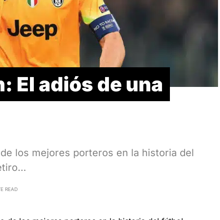
n: El adiós de una
de los mejores porteros en la historia del
etiro…
TE READ