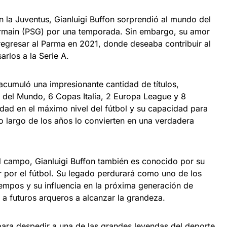
 la Juventus, Gianluigi Buffon sorprendió al mundo del
-Germain (PSG) por una temporada. Sin embargo, su amor
 regresar al Parma en 2021, donde deseaba contribuir al
arlos a la Serie A.
 acumuló una impresionante cantidad de títulos,
 del Mundo, 6 Copas Italia, 2 Europa League y 8
idad en el máximo nivel del fútbol y su capacidad para
o largo de los años lo convierten en una verdadera
el campo, Gianluigi Buffon también es conocido por su
 por el fútbol. Su legado perdurará como uno de los
iempos y su influencia en la próxima generación de
o a futuros arqueros a alcanzar la grandeza.
para despedir a una de las grandes leyendas del deporte.