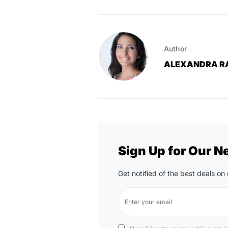
Author
ALEXANDRA R
Sign Up for Our N
Get notified of the best deals o