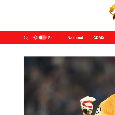
Nacional
CDMX