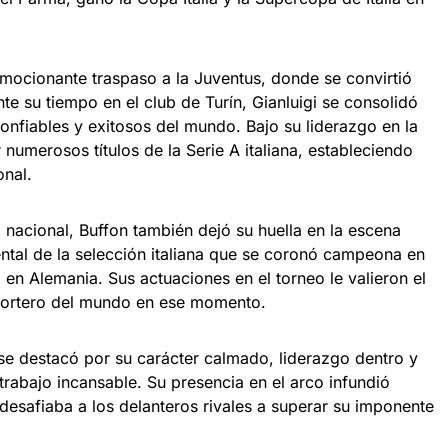
emocionante traspaso a la Juventus, donde se convirtió
e su tiempo en el club de Turín, Gianluigi se consolidó
nfiables y exitosos del mundo. Bajo su liderazgo en la
 numerosos títulos de la Serie A italiana, estableciendo
onal.
 nacional, Buffon también dejó su huella en la escena
ental de la selección italiana que se coronó campeona en
en Alemania. Sus actuaciones en el torneo le valieron el
portero del mundo en ese momento.
 se destacó por su carácter calmado, liderazgo dentro y
trabajo incansable. Su presencia en el arco infundió
esafiaba a los delanteros rivales a superar su imponente