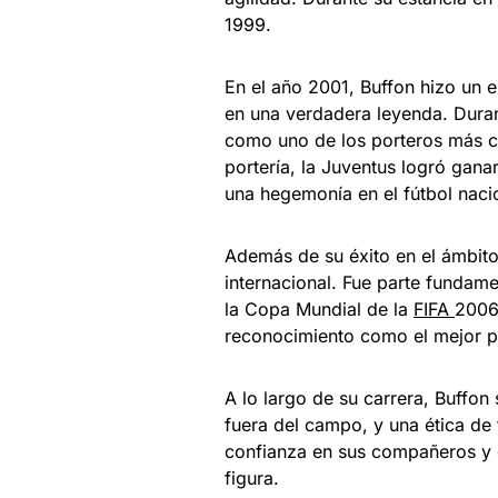
1999.
En el año 2001, Buffon hizo un 
en una verdadera leyenda. Durant
como uno de los porteros más co
portería, la Juventus logró ganar
una hegemonía en el fútbol naci
Además de su éxito en el ámbito
internacional. Fue parte fundam
la Copa Mundial de la
FIFA
2006 
reconocimiento como el mejor 
A lo largo de su carrera, Buffon
fuera del campo, y una ética de 
confianza en sus compañeros y d
figura.