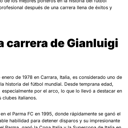
o de los mejores porteros en la historia del fútbol
profesional después de una carrera llena de éxitos y
 carrera de Gianluigi
e enero de 1978 en Carrara, Italia, es considerado uno de
la historia del fútbol mundial. Desde temprana edad,
 especialmente por el arco, lo que lo llevó a destacar en
 clubes italianos.
 en el Parma FC en 1995, donde rápidamente se ganó el
able habilidad para detener disparos y su impresionante
el Parma, ganó la Copa Italia y la Supercopa de Italia en