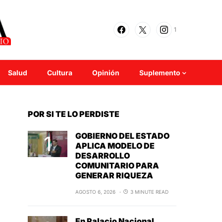
1
Salud
Cultura
Opinión
Suplemento
POR SI TE LO PERDISTE
GOBIERNO DEL ESTADO
APLICA MODELO DE
DESARROLLO
COMUNITARIO PARA
GENERAR RIQUEZA
AGOSTO 6, 2026
3 MINUTE READ
En Palacio Nacional,