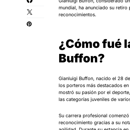
Gianluigi Buffon, considerado un
mundial, ha anunciado su retiro 
reconocimientos.
¿Cómo fué la
Buffon?
Gianluigi Buffon, nacido el 28 d
los porteros más destacados en 
mostró su pasión por el deporte,
las categorías juveniles de varios
Su carrera profesional comenzó
reconocimiento gracias a su not
agilidad. Durante su estancia en 