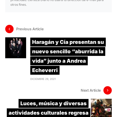
otros fines.
Previous Article
Haragán y Cía presentan su
nuevo sencillo “aburrida la
vida” junto a Andrea
Echeverri
DICIEMBRE 29, 2021
Next Article
Luces, música y diversas
actividades culturales regresa