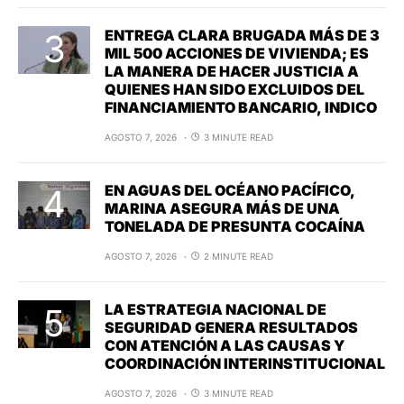
ENTREGA CLARA BRUGADA MÁS DE 3
MIL 500 ACCIONES DE VIVIENDA; ES
LA MANERA DE HACER JUSTICIA A
QUIENES HAN SIDO EXCLUIDOS DEL
FINANCIAMIENTO BANCARIO, INDICO
AGOSTO 7, 2026
3 MINUTE READ
EN AGUAS DEL OCÉANO PACÍFICO,
MARINA ASEGURA MÁS DE UNA
TONELADA DE PRESUNTA COCAÍNA
AGOSTO 7, 2026
2 MINUTE READ
LA ESTRATEGIA NACIONAL DE
SEGURIDAD GENERA RESULTADOS
CON ATENCIÓN A LAS CAUSAS Y
COORDINACIÓN INTERINSTITUCIONAL
AGOSTO 7, 2026
3 MINUTE READ