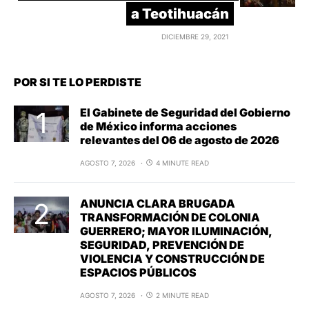
a Teotihuacán
DICIEMBRE 29, 2021
POR SI TE LO PERDISTE
El Gabinete de Seguridad del Gobierno
de México informa acciones
relevantes del 06 de agosto de 2026
AGOSTO 7, 2026
4 MINUTE READ
ANUNCIA CLARA BRUGADA
TRANSFORMACIÓN DE COLONIA
GUERRERO; MAYOR ILUMINACIÓN,
SEGURIDAD, PREVENCIÓN DE
VIOLENCIA Y CONSTRUCCIÓN DE
ESPACIOS PÚBLICOS
AGOSTO 7, 2026
2 MINUTE READ