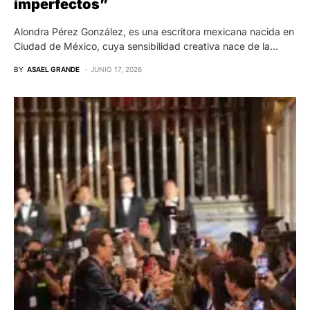
imperfectos”
Alondra Pérez González, es una escritora mexicana nacida en
Ciudad de México, cuya sensibilidad creativa nace de la…
BY
ASAEL GRANDE
JUNIO 17, 2026