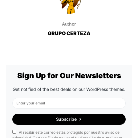
Author
GRUPO CERTEZA
Sign Up for Our Newsletters
Get notified of the best deals on our WordPress themes.
Subscribe
Al recibir este correo estás protegido por nuestro aviso de
privacidad. Certeza Diario no usará tu dirección de e-mail para