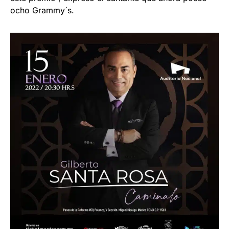
ocho Grammy´s.