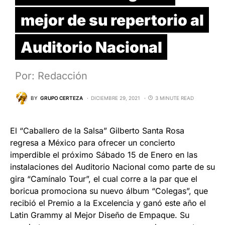
mejor de su repertorio al
Auditorio Nacional
Por: Redacción
BY
GRUPO CERTEZA
DICIEMBRE 29, 2021
3 MINUTE READ
El “Caballero de la Salsa” Gilberto Santa Rosa
regresa a México para ofrecer un concierto
imperdible el próximo Sábado 15 de Enero en las
instalaciones del Auditorio Nacional como parte de su
gira “Camínalo Tour”, el cual corre a la par que el
boricua promociona su nuevo álbum “Colegas”, que
recibió el Premio a la Excelencia y ganó este año el
Latin Grammy al Mejor Diseño de Empaque. Su