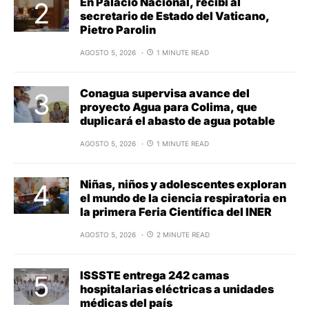
En Palacio Nacional, recibí al
secretario de Estado del Vaticano,
Pietro Parolin
AGOSTO 5, 2026
1 MINUTE READ
Conagua supervisa avance del
proyecto Agua para Colima, que
duplicará el abasto de agua potable
AGOSTO 5, 2026
1 MINUTE READ
Niñas, niños y adolescentes exploran
el mundo de la ciencia respiratoria en
la primera Feria Científica del INER
AGOSTO 5, 2026
2 MINUTE READ
ISSSTE entrega 242 camas
hospitalarias eléctricas a unidades
médicas del país