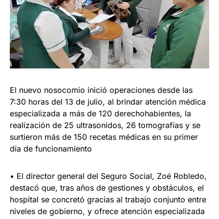
El nuevo nosocomio inició operaciones desde las
7:30 horas del 13 de julio, al brindar atención médica
especializada a más de 120 derechohabientes, la
realización de 25 ultrasonidos, 26 tomografías y se
surtieron más de 150 recetas médicas en su primer
día de funcionamiento
• El director general del Seguro Social, Zoé Robledo,
destacó que, tras años de gestiones y obstáculos, el
hospital se concretó gracias al trabajo conjunto entre
niveles de gobierno, y ofrece atención especializada