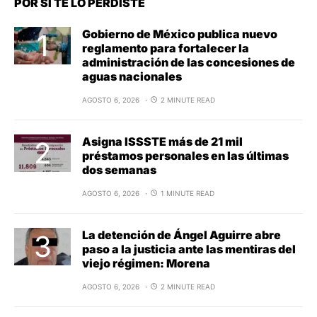
POR SI TE LO PERDISTE
Gobierno de México publica nuevo
reglamento para fortalecer la
administración de las concesiones de
aguas nacionales
AGOSTO 6, 2026
2 MINUTE READ
Asigna ISSSTE más de 21 mil
préstamos personales en las últimas
dos semanas
AGOSTO 6, 2026
1 MINUTE READ
La detención de Ángel Aguirre abre
paso a la justicia ante las mentiras del
viejo régimen: Morena
AGOSTO 6, 2026
2 MINUTE READ