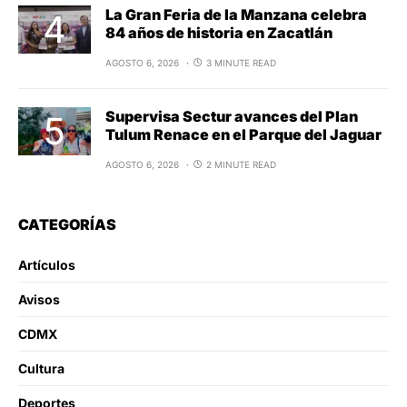
La Gran Feria de la Manzana celebra
84 años de historia en Zacatlán
AGOSTO 6, 2026
3 MINUTE READ
Supervisa Sectur avances del Plan
Tulum Renace en el Parque del Jaguar
AGOSTO 6, 2026
2 MINUTE READ
CATEGORÍAS
Artículos
Avisos
CDMX
Cultura
Deportes