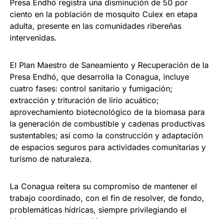
Presa Endhó registra una disminución de 50 por
ciento en la población de mosquito Culex en etapa
adulta, presente en las comunidades ribereñas
intervenidas.
El Plan Maestro de Saneamiento y Recuperación de la
Presa Endhó, que desarrolla la Conagua, incluye
cuatro fases: control sanitario y fumigación;
extracción y trituración de lirio acuático;
aprovechamiento biotecnológico de la biomasa para
la generación de combustible y cadenas productivas
sustentables; así como la construcción y adaptación
de espacios seguros para actividades comunitarias y
turismo de naturaleza.
La Conagua reitera su compromiso de mantener el
trabajo coordinado, con el fin de resolver, de fondo,
problemáticas hídricas, siempre privilegiando el