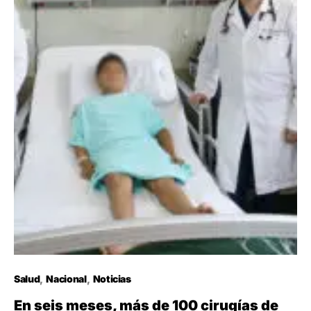
Salud
Nacional
Noticias
En seis meses, más de 100 cirugías de