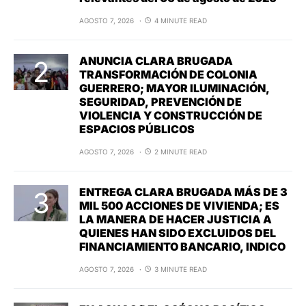
AGOSTO 7, 2026
4 MINUTE READ
ANUNCIA CLARA BRUGADA
TRANSFORMACIÓN DE COLONIA
GUERRERO; MAYOR ILUMINACIÓN,
SEGURIDAD, PREVENCIÓN DE
VIOLENCIA Y CONSTRUCCIÓN DE
ESPACIOS PÚBLICOS
AGOSTO 7, 2026
2 MINUTE READ
ENTREGA CLARA BRUGADA MÁS DE 3
MIL 500 ACCIONES DE VIVIENDA; ES
LA MANERA DE HACER JUSTICIA A
QUIENES HAN SIDO EXCLUIDOS DEL
FINANCIAMIENTO BANCARIO, INDICO
AGOSTO 7, 2026
3 MINUTE READ