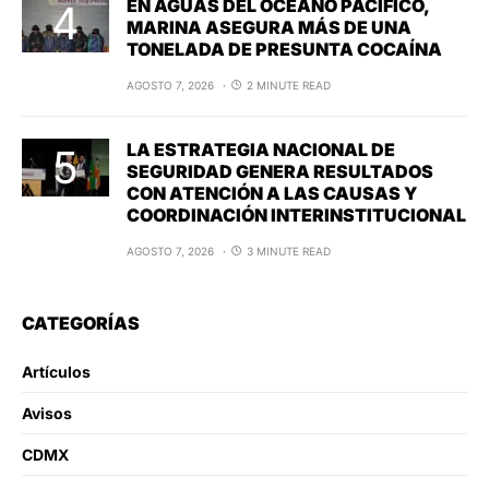
EN AGUAS DEL OCÉANO PACÍFICO,
MARINA ASEGURA MÁS DE UNA
TONELADA DE PRESUNTA COCAÍNA
AGOSTO 7, 2026
2 MINUTE READ
LA ESTRATEGIA NACIONAL DE
SEGURIDAD GENERA RESULTADOS
CON ATENCIÓN A LAS CAUSAS Y
COORDINACIÓN INTERINSTITUCIONAL
AGOSTO 7, 2026
3 MINUTE READ
CATEGORÍAS
Artículos
Avisos
CDMX