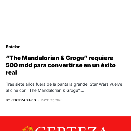
Estelar
“The Mandalorian & Grogu” requiere
500 mdd para convertirse en un éxito
real
Tras siete años fuera de la pantalla grande, Star Wars vuelve
al cine con “The Mandalorian & Grogu”,…
BY
CERTEZA DIARIO
MAYO 27, 2026