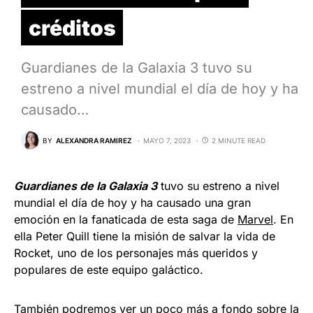
créditos
Guardianes de la Galaxia 3 tuvo su
estreno a nivel mundial el día de hoy y ha
causado…
BY
ALEXANDRA RAMIREZ
MAYO 7, 2023
2 MINUTE READ
Guardianes de la Galaxia 3
tuvo su estreno a nivel
mundial el día de hoy y ha causado una gran
emoción en la fanaticada de esta saga de
Marvel
. En
ella Peter Quill tiene la misión de salvar la vida de
Rocket, uno de los personajes más queridos y
populares de este equipo galáctico.
También podremos ver un poco más a fondo sobre la