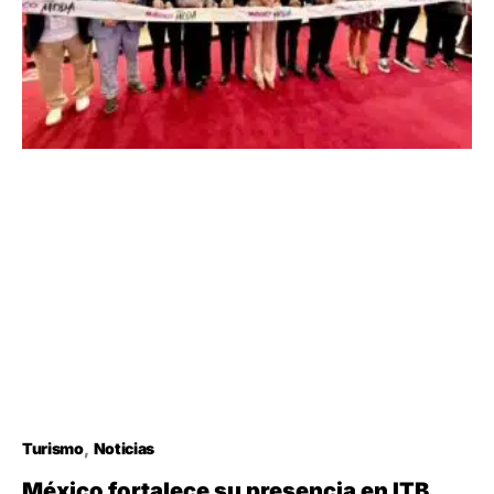
Turismo
Noticias
México fortalece su presencia en ITB