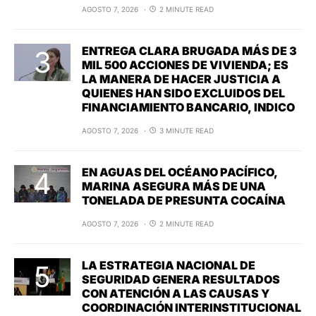
AGOSTO 7, 2026
2 MINUTE READ
ENTREGA CLARA BRUGADA MÁS DE 3
MIL 500 ACCIONES DE VIVIENDA; ES
LA MANERA DE HACER JUSTICIA A
QUIENES HAN SIDO EXCLUIDOS DEL
FINANCIAMIENTO BANCARIO, INDICO
AGOSTO 7, 2026
3 MINUTE READ
EN AGUAS DEL OCÉANO PACÍFICO,
MARINA ASEGURA MÁS DE UNA
TONELADA DE PRESUNTA COCAÍNA
AGOSTO 7, 2026
2 MINUTE READ
LA ESTRATEGIA NACIONAL DE
SEGURIDAD GENERA RESULTADOS
CON ATENCIÓN A LAS CAUSAS Y
COORDINACIÓN INTERINSTITUCIONAL