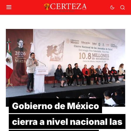
Gobierno de México
cierra a nivel nacional las