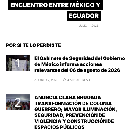
ENCUENTRO ENTRE MÉXICO Y
ECUADOR
JULIO 1, 2026
POR SI TE LO PERDISTE
El Gabinete de Seguridad del Gobierno
de México informa acciones
relevantes del 06 de agosto de 2026
AGOSTO 7, 2026
4 MINUTE READ
ANUNCIA CLARA BRUGADA
TRANSFORMACIÓN DE COLONIA
GUERRERO; MAYOR ILUMINACIÓN,
SEGURIDAD, PREVENCIÓN DE
VIOLENCIA Y CONSTRUCCIÓN DE
ESPACIOS PÚBLICOS