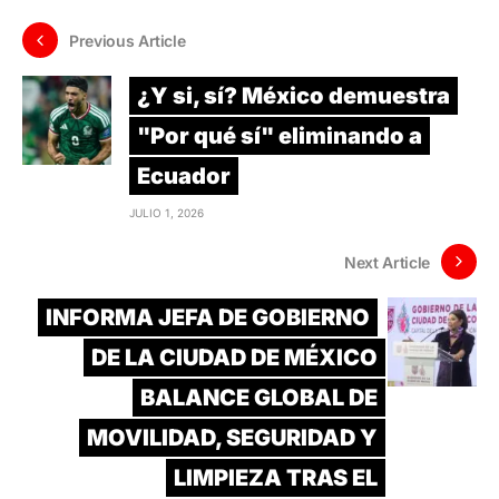
Previous Article
¿Y si, sí? México demuestra
"Por qué sí" eliminando a
Ecuador
JULIO 1, 2026
Next Article
INFORMA JEFA DE GOBIERNO
DE LA CIUDAD DE MÉXICO
BALANCE GLOBAL DE
MOVILIDAD, SEGURIDAD Y
LIMPIEZA TRAS EL