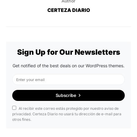
Author
CERTEZA DIARIO
Sign Up for Our Newsletters
Get notified of the best deals on our WordPress themes.
Subscribe
Al recibir este correo estás protegido por nuestro aviso de
privacidad. Certeza Diario no usará tu dirección de e-mail para
otros fines.