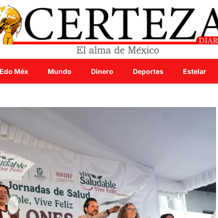
Edo Méx
Mundo
Dinero
Deportes
Estelar