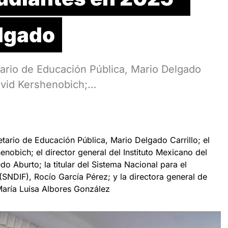
lgado
ario de Educación Pública, Mario Delgado
David Kershenobich;…
tario de Educación Pública, Mario Delgado Carrillo; el
enobich; el director general del Instituto Mexicano del
o Aburto; la titular del Sistema Nacional para el
 (SNDIF), Rocío García Pérez; y la directora general de
 María Luisa Albores González