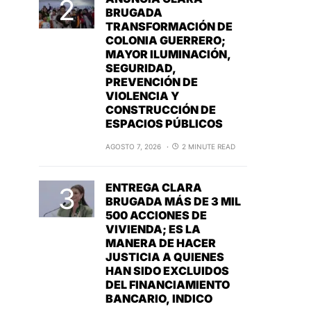
BRUGADA
TRANSFORMACIÓN DE
COLONIA GUERRERO;
MAYOR ILUMINACIÓN,
SEGURIDAD,
PREVENCIÓN DE
VIOLENCIA Y
CONSTRUCCIÓN DE
ESPACIOS PÚBLICOS
AGOSTO 7, 2026
2 MINUTE READ
ENTREGA CLARA
BRUGADA MÁS DE 3 MIL
500 ACCIONES DE
VIVIENDA; ES LA
MANERA DE HACER
JUSTICIA A QUIENES
HAN SIDO EXCLUIDOS
DEL FINANCIAMIENTO
BANCARIO, INDICO