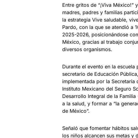
Entre gritos de “¡Viva México!” y
madres, padres y familias partic
la estrategia Vive saludable, viv
Pardo, con la que se atendió a 1
2025-2026, posicionándose como 
México, gracias al trabajo conju
diversos organismos.
Durante el evento en la escuela 
secretario de Educación Pública,
implementada por la Secretaría d
Instituto Mexicano del Seguro So
Desarrollo Integral de la Famili
a la salud, y formar a “la genera
de México”.
Señaló que fomentar hábitos sal
los niños alcancen sus metas y d