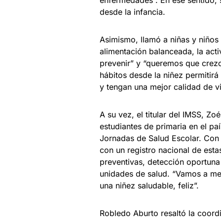
enfermedades”. En ese sentido, 
desde la infancia.
Asimismo, llamó a niñas y niños
alimentación balanceada, la acti
prevenir” y “queremos que crezc
hábitos desde la niñez permitir
y tengan una mejor calidad de v
A su vez, el titular del IMSS, Z
estudiantes de primaria en el pa
Jornadas de Salud Escolar. Con 
con un registro nacional de estas
preventivas, detección oportun
unidades de salud. “Vamos a me
una niñez saludable, feliz”.
Robledo Aburto resaltó la coordi