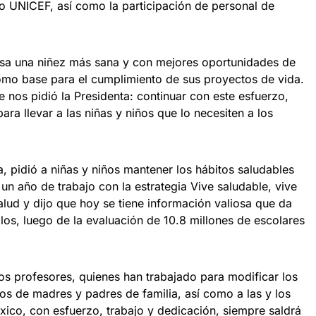
o UNICEF, así como la participación de personal de
lsa una niñez más sana y con mejores oportunidades de
 como base para el cumplimiento de sus proyectos de vida.
e nos pidió la Presidenta: continuar con este esfuerzo,
ra llevar a las niñas y niños que lo necesiten a los
a, pidió a niñas y niños mantener los hábitos saludables
un año de trabajo con la estrategia Vive saludable, vive
lud y dijo que hoy se tiene información valiosa que da
llos, luego de la evaluación de 10.8 millones de escolares
os profesores, quienes han trabajado para modificar los
s de madres y padres de familia, así como a las y los
xico, con esfuerzo, trabajo y dedicación, siempre saldrá