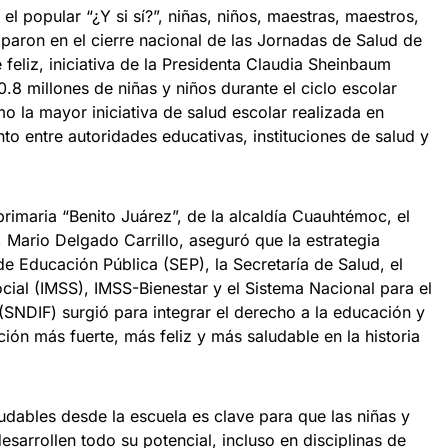
 el popular “¿Y si sí?”, niñas, niños, maestras, maestros,
iparon en el cierre nacional de las Jornadas de Salud de
e feliz, iniciativa de la Presidenta Claudia Sheinbaum
0.8 millones de niñas y niños durante el ciclo escolar
la mayor iniciativa de salud escolar realizada en
nto entre autoridades educativas, instituciones de salud y
primaria “Benito Juárez”, de la alcaldía Cuauhtémoc, el
 Mario Delgado Carrillo, aseguró que la estrategia
e Educación Pública (SEP), la Secretaría de Salud, el
cial (IMSS), IMSS-Bienestar y el Sistema Nacional para el
a (SNDIF) surgió para integrar el derecho a la educación y
ción más fuerte, más feliz y más saludable en la historia
udables desde la escuela es clave para que las niñas y
esarrollen todo su potencial, incluso en disciplinas de