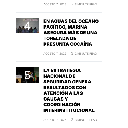
AGOSTO 7, 2026
3 MINUTE READ
EN AGUAS DEL OCÉANO
PACÍFICO, MARINA
ASEGURA MÁS DE UNA
TONELADA DE
PRESUNTA COCAÍNA
AGOSTO 7, 2026
2 MINUTE READ
LA ESTRATEGIA
NACIONAL DE
SEGURIDAD GENERA
RESULTADOS CON
ATENCIÓN A LAS
CAUSAS Y
COORDINACIÓN
INTERINSTITUCIONAL
AGOSTO 7, 2026
3 MINUTE READ