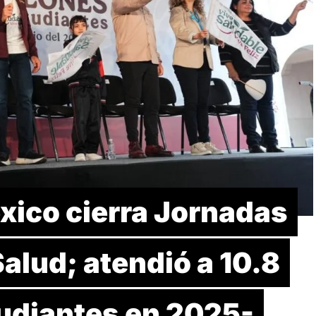
xico cierra Jornadas
alud; atendió a 10.8
tudiantes en 2025-