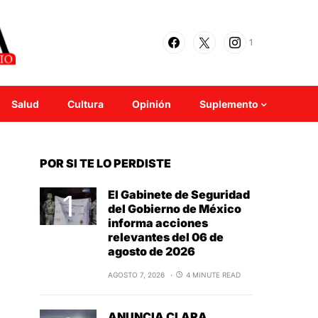
1
Salud
Cultura
Opinión
Suplemento
POR SI TE LO PERDISTE
El Gabinete de Seguridad
del Gobierno de México
informa acciones
relevantes del 06 de
agosto de 2026
AGOSTO 7, 2026
4 MINUTE READ
ANUNCIA CLARA