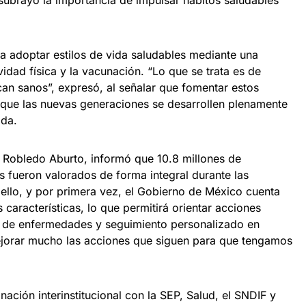
subrayó la importancia de impulsar hábitos saludables
 a adoptar estilos de vida saludables mediante una
vidad física y la vacunación. “Lo que se trata es de
an sanos”, expresó, al señalar que fomentar estos
á que las nuevas generaciones se desarrollen plenamente
ida.
oé Robledo Aburto, informó que 10.8 millones de
ís fueron valorados de forma integral durante las
ello, y por primera vez, el Gobierno de México cuenta
 características, lo que permitirá orientar acciones
a de enfermedades y seguimiento personalizado en
jorar mucho las acciones que siguen para que tengamos
nación interinstitucional con la SEP, Salud, el SNDIF y