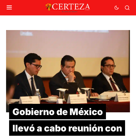
Gobierno de México
llevó a cabo reunión con