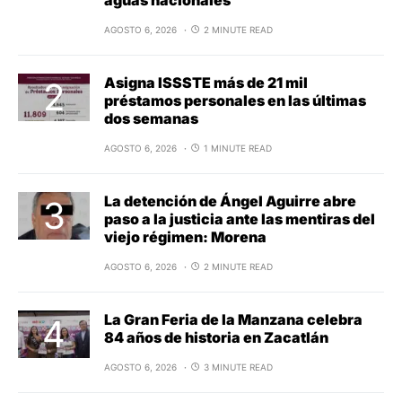
aguas nacionales
AGOSTO 6, 2026
2 MINUTE READ
Asigna ISSSTE más de 21 mil
préstamos personales en las últimas
dos semanas
AGOSTO 6, 2026
1 MINUTE READ
La detención de Ángel Aguirre abre
paso a la justicia ante las mentiras del
viejo régimen: Morena
AGOSTO 6, 2026
2 MINUTE READ
La Gran Feria de la Manzana celebra
84 años de historia en Zacatlán
AGOSTO 6, 2026
3 MINUTE READ