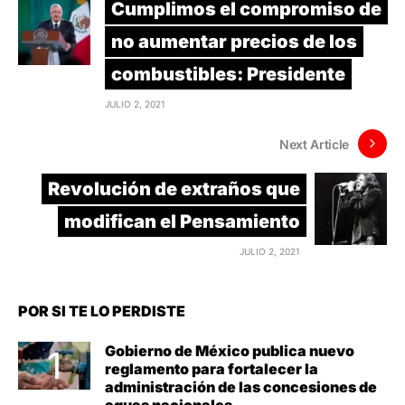
Cumplimos el compromiso de
no aumentar precios de los
combustibles: Presidente
JULIO 2, 2021
Next Article
Revolución de extraños que
modifican el Pensamiento
JULIO 2, 2021
POR SI TE LO PERDISTE
Gobierno de México publica nuevo
reglamento para fortalecer la
administración de las concesiones de