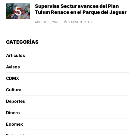
Supervisa Sectur avances del Plan
Tulum Renace en el Parque del Jaguar
AGOSTO 6, 2026
2 MINUTE READ
CATEGORÍAS
Artículos
Avisos
CDMX
Cultura
Deportes
Dinero
Edomex