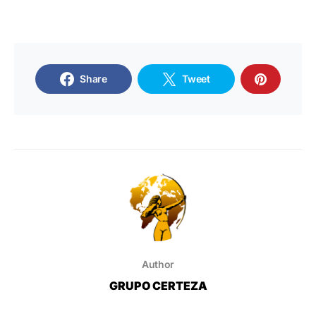
Share
Tweet
Author
GRUPO CERTEZA