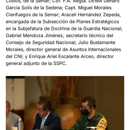
Cobos, de la Semar; Cor. F.A. Aegta. DEMA Genaro
García Solís de la Sedena; Capt. Miguel Morales
Cienfuegos de la Semar; Araceli Hernández Zepeda,
encargada de la Subsección de Planes Estratégicos
en la Subjefatura de Doctrina de la Guardia Nacional;
Gabriel Mendoza Jiménez, secretario técnico del
Consejo de Seguridad Nacional; Julio Bustamante
Morales, director general de Asuntos Internacionales
del CNI; y Enrique Ariel Escalante Arceo, director
general adjunto de la SSPC.