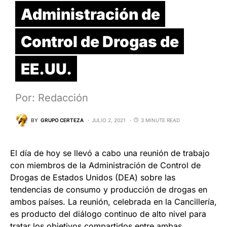
Administración de
Control de Drogas de
EE.UU.
Por: Redacción
BY
GRUPO CERTEZA
JULIO 2, 2021
3 MINUTE READ
El día de hoy se llevó a cabo una reunión de trabajo
con miembros de la Administración de Control de
Drogas de Estados Unidos (DEA) sobre las
tendencias de consumo y producción de drogas en
ambos países. La reunión, celebrada en la Cancillería,
es producto del diálogo continuo de alto nivel para
tratar los objetivos compartidos entre ambas