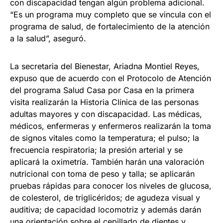
con discapacidad tengan algún problema adicional.
“Es un programa muy completo que se vincula con el
programa de salud, de fortalecimiento de la atención
a la salud”, aseguró.
La secretaria del Bienestar, Ariadna Montiel Reyes,
expuso que de acuerdo con el Protocolo de Atención
del programa Salud Casa por Casa en la primera
visita realizarán la Historia Clínica de las personas
adultas mayores y con discapacidad. Las médicas,
médicos, enfermeras y enfermeros realizarán la toma
de signos vitales como la temperatura; el pulso; la
frecuencia respiratoria; la presión arterial y se
aplicará la oximetría. También harán una valoración
nutricional con toma de peso y talla; se aplicarán
pruebas rápidas para conocer los niveles de glucosa,
de colesterol, de triglicéridos; de agudeza visual y
auditiva; de capacidad locomotriz y además darán
una orientación sobre el cepillado de dientes y