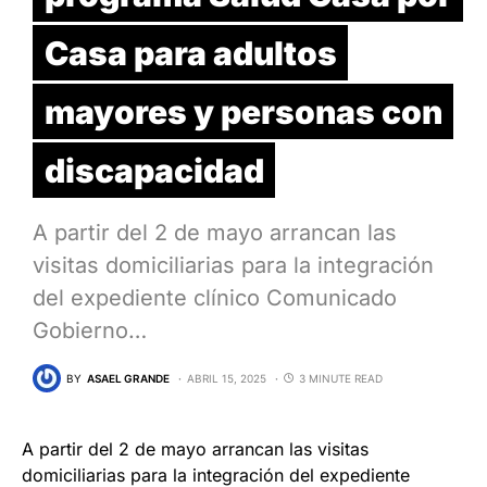
Casa para adultos
mayores y personas con
discapacidad
A partir del 2 de mayo arrancan las
visitas domiciliarias para la integración
del expediente clínico Comunicado
Gobierno…
BY
ASAEL GRANDE
ABRIL 15, 2025
3 MINUTE READ
A partir del 2 de mayo arrancan las visitas
domiciliarias para la integración del expediente