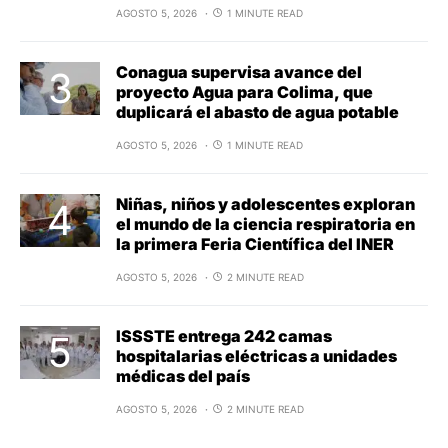
AGOSTO 5, 2026
1 MINUTE READ
Conagua supervisa avance del
proyecto Agua para Colima, que
duplicará el abasto de agua potable
AGOSTO 5, 2026
1 MINUTE READ
Niñas, niños y adolescentes exploran
el mundo de la ciencia respiratoria en
la primera Feria Científica del INER
AGOSTO 5, 2026
2 MINUTE READ
ISSSTE entrega 242 camas
hospitalarias eléctricas a unidades
médicas del país
AGOSTO 5, 2026
2 MINUTE READ