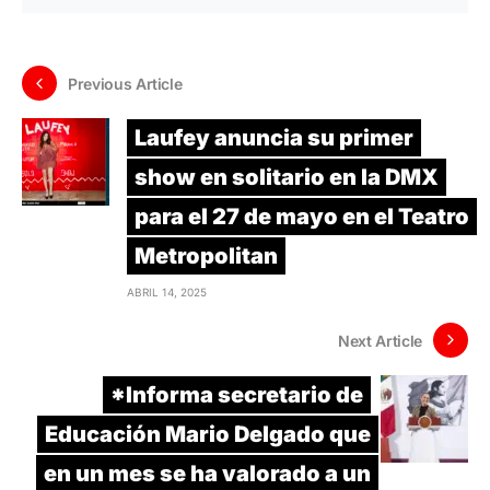
Previous Article
Laufey anuncia su primer
show en solitario en la DMX
para el 27 de mayo en el Teatro
Metropolitan
ABRIL 14, 2025
Next Article
*Informa secretario de
Educación Mario Delgado que
en un mes se ha valorado a un