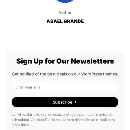
Author
ASAEL GRANDE
Sign Up for Our Newsletters
Get notified of the best deals on our WordPress themes.
Subscribe
Al recibir este correo estás protegido por nuestro aviso de
privacidad. Certeza Diario no usará tu dirección de e-mail para
otros fines.