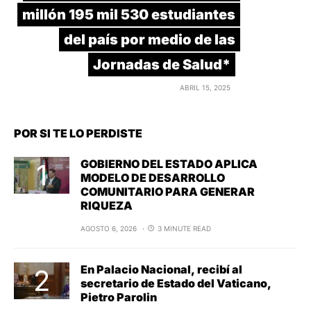
millón 195 mil 530 estudiantes
del país por medio de las
Jornadas de Salud*
ABRIL 15, 2025
POR SI TE LO PERDISTE
GOBIERNO DEL ESTADO APLICA
MODELO DE DESARROLLO
COMUNITARIO PARA GENERAR
RIQUEZA
AGOSTO 6, 2026
3 MINUTE READ
En Palacio Nacional, recibí al
secretario de Estado del Vaticano,
Pietro Parolin