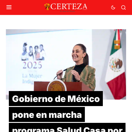
Gobierno de México
pone en marcha
programa Salud Casa por