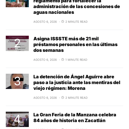
reglamento para fortalecer la
administración de las concesiones de
aguas nacionales
AGOSTO 6, 2026
2 MINUTE READ
Asigna ISSSTE más de 21 mil
préstamos personales en las últimas
dos semanas
AGOSTO 6, 2026
1 MINUTE READ
La detención de Ángel Aguirre abre
paso a la justicia ante las mentiras del
viejo régimen: Morena
AGOSTO 6, 2026
2 MINUTE READ
La Gran Feria de la Manzana celebra
84 años de historia en Zacatlán