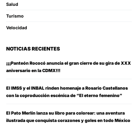
Salud
Turismo
Velocidad
NOTICIAS RECIENTES
¡¡¡Panteón Rococó anuncia el gran cierre de su gira de XXX
aniversario en la CDMX!!!
El IMSS y el INBAL rinden homenaje a Rosario Castellanos
con la coproducción escénica de “El eterno femenino”
El Pato Merlín lanza su libro para colorear: una aventura
ilustrada que conquista corazones y goles en todo México