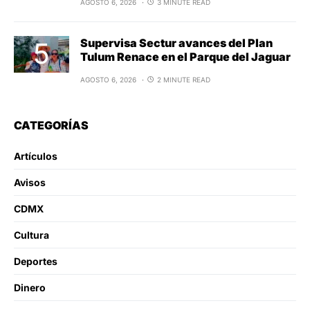
AGOSTO 6, 2026
3 MINUTE READ
Supervisa Sectur avances del Plan
Tulum Renace en el Parque del Jaguar
AGOSTO 6, 2026
2 MINUTE READ
CATEGORÍAS
Artículos
Avisos
CDMX
Cultura
Deportes
Dinero