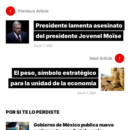
Previous Article
Presidente lamenta asesinato
del presidente Jovenel Moïse
JULIO 7, 2021
Next Article
El peso, símbolo estratégico
para la unidad de la economía
JULIO 7, 2021
POR SI TE LO PERDISTE
Gobierno de México publica nuevo