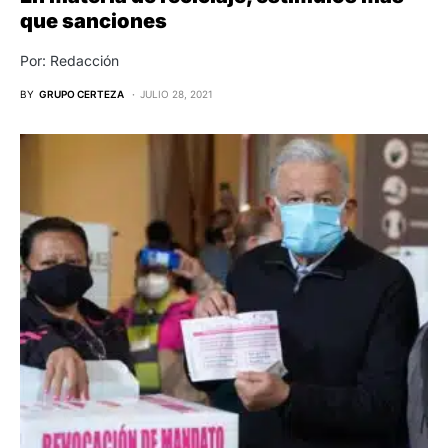
que sanciones
Por: Redacción
BY
GRUPO CERTEZA
JULIO 28, 2021