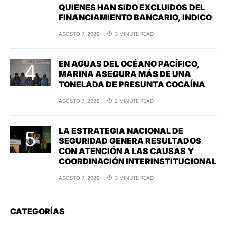
QUIENES HAN SIDO EXCLUIDOS DEL
FINANCIAMIENTO BANCARIO, INDICO
AGOSTO 7, 2026
3 MINUTE READ
EN AGUAS DEL OCÉANO PACÍFICO,
MARINA ASEGURA MÁS DE UNA
TONELADA DE PRESUNTA COCAÍNA
AGOSTO 7, 2026
2 MINUTE READ
LA ESTRATEGIA NACIONAL DE
SEGURIDAD GENERA RESULTADOS
CON ATENCIÓN A LAS CAUSAS Y
COORDINACIÓN INTERINSTITUCIONAL
AGOSTO 7, 2026
3 MINUTE READ
CATEGORÍAS