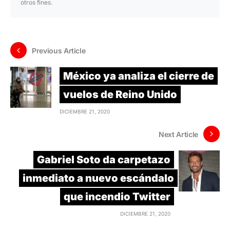
otros fines.
Previous Article
México ya analiza el cierre de
vuelos de Reino Unido
DICIEMBRE 21, 2020
Next Article
Gabriel Soto da carpetazo
inmediato a nuevo escándalo
que incendio Twitter
DICIEMBRE 21, 2020