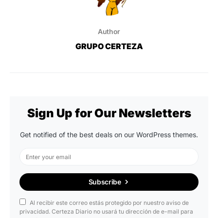
Author
GRUPO CERTEZA
Sign Up for Our Newsletters
Get notified of the best deals on our WordPress themes.
Subscribe
Al recibir este correo estás protegido por nuestro aviso de
privacidad. Certeza Diario no usará tu dirección de e-mail para