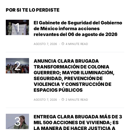
POR SI TE LO PERDISTE
El Gabinete de Seguridad del Gobierno
de México informa acciones
relevantes del 06 de agosto de 2026
AGOSTO 7, 2026
4 MINUTE READ
ANUNCIA CLARA BRUGADA
TRANSFORMACIÓN DE COLONIA
GUERRERO; MAYOR ILUMINACIÓN,
SEGURIDAD, PREVENCIÓN DE
VIOLENCIA Y CONSTRUCCIÓN DE
ESPACIOS PÚBLICOS
AGOSTO 7, 2026
2 MINUTE READ
ENTREGA CLARA BRUGADA MÁS DE 3
MIL 500 ACCIONES DE VIVIENDA; ES
LA MANERA DE HACER JUSTICIA A