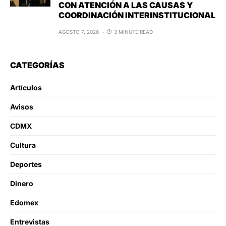
CON ATENCIÓN A LAS CAUSAS Y
COORDINACIÓN INTERINSTITUCIONAL
AGOSTO 7, 2026
3 MINUTE READ
CATEGORÍAS
Artículos
Avisos
CDMX
Cultura
Deportes
Dinero
Edomex
Entrevistas