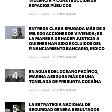
VIOLENCIA Y CONSTRUCCIÓN DE
ESPACIOS PÚBLICOS
AGOSTO 7, 2026
2 MINUTE READ
ENTREGA CLARA BRUGADA MÁS DE 3
MIL 500 ACCIONES DE VIVIENDA; ES
LA MANERA DE HACER JUSTICIA A
QUIENES HAN SIDO EXCLUIDOS DEL
FINANCIAMIENTO BANCARIO, INDICO
AGOSTO 7, 2026
3 MINUTE READ
EN AGUAS DEL OCÉANO PACÍFICO,
MARINA ASEGURA MÁS DE UNA
TONELADA DE PRESUNTA COCAÍNA
AGOSTO 7, 2026
2 MINUTE READ
LA ESTRATEGIA NACIONAL DE
SEGURIDAD GENERA RESULTADOS