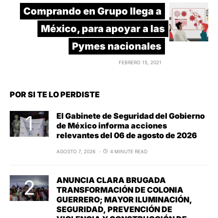
Comprando en Grupo llega a
México, para apoyar a las
Pymes nacionales
FEBRERO 15, 2021
POR SI TE LO PERDISTE
El Gabinete de Seguridad del Gobierno
de México informa acciones
relevantes del 06 de agosto de 2026
AGOSTO 7, 2026
4 MINUTE READ
ANUNCIA CLARA BRUGADA
TRANSFORMACIÓN DE COLONIA
GUERRERO; MAYOR ILUMINACIÓN,
SEGURIDAD, PREVENCIÓN DE