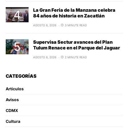
La Gran Feria de la Manzana celebra
84 años de historia en Zacatlán
AGOSTO 6, 2026
3 MINUTE READ
Supervisa Sectur avances del Plan
Tulum Renace en el Parque del Jaguar
AGOSTO 6, 2026
2 MINUTE READ
CATEGORÍAS
Artículos
Avisos
CDMX
Cultura