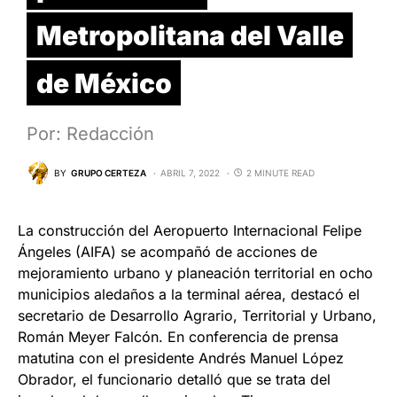
Metropolitana del Valle
de México
Por: Redacción
BY
GRUPO CERTEZA
ABRIL 7, 2022
2 MINUTE READ
La construcción del Aeropuerto Internacional Felipe
Ángeles (AIFA) se acompañó de acciones de
mejoramiento urbano y planeación territorial en ocho
municipios aledaños a la terminal aérea, destacó el
secretario de Desarrollo Agrario, Territorial y Urbano,
Román Meyer Falcón. En conferencia de prensa
matutina con el presidente Andrés Manuel López
Obrador, el funcionario detalló que se trata del