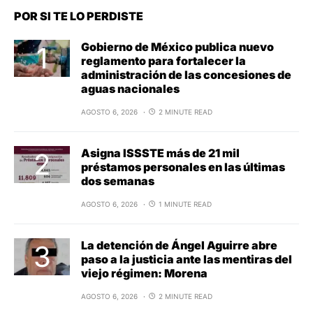
POR SI TE LO PERDISTE
Gobierno de México publica nuevo
reglamento para fortalecer la
administración de las concesiones de
aguas nacionales
AGOSTO 6, 2026
2 MINUTE READ
Asigna ISSSTE más de 21 mil
préstamos personales en las últimas
dos semanas
AGOSTO 6, 2026
1 MINUTE READ
La detención de Ángel Aguirre abre
paso a la justicia ante las mentiras del
viejo régimen: Morena
AGOSTO 6, 2026
2 MINUTE READ