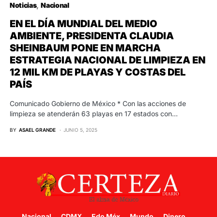
Noticias
Nacional
EN EL DÍA MUNDIAL DEL MEDIO
AMBIENTE, PRESIDENTA CLAUDIA
SHEINBAUM PONE EN MARCHA
ESTRATEGIA NACIONAL DE LIMPIEZA EN
12 MIL KM DE PLAYAS Y COSTAS DEL
PAÍS
Comunicado Gobierno de México * Con las acciones de
limpieza se atenderán 63 playas en 17 estados con…
BY
ASAEL GRANDE
JUNIO 5, 2025
Nacional
CDMX
Edo Méx
Mundo
Dinero