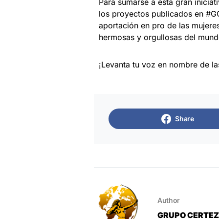
Para sumarse a esta gran iniciat
los proyectos publicados en #GO
aportación en pro de las mujere
hermosas y orgullosas del mund
¡Levanta tu voz en nombre de la
Share
Author
GRUPO CERTE