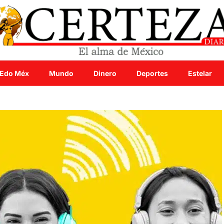
Edo Méx
Mundo
Dinero
Deportes
Estelar