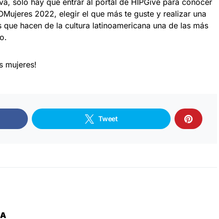
iva, sólo hay que entrar al portal de HIPGive para conocer
Mujeres 2022, elegir el que más te guste y realizar una
s que hacen de la cultura latinoamericana una de las más
o.
s mujeres!
Tweet
ZA