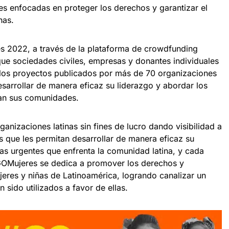
es enfocadas en proteger los derechos y garantizar el
nas.
 2022, a través de la plataforma de crowdfunding
que sociedades civiles, empresas y donantes individuales
 los proyectos publicados por más de 70 organizaciones
desarrollar de manera eficaz su liderazgo y abordar los
an sus comunidades.
nizaciones latinas sin fines de lucro dando visibilidad a
s que les permitan desarrollar de manera eficaz su
as urgentes que enfrenta la comunidad latina, y cada
OMujeres se dedica a promover los derechos y
ujeres y niñas de Latinoamérica, logrando canalizar un
 sido utilizados a favor de ellas.