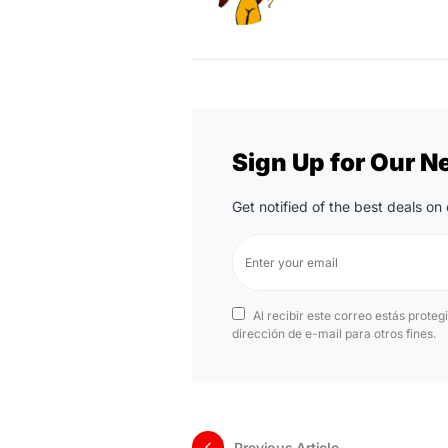
Sign Up for Our N
Get notified of the best deals o
Al recibir este correo estás proteg
dirección de e-mail para otros fines.
Previous Article