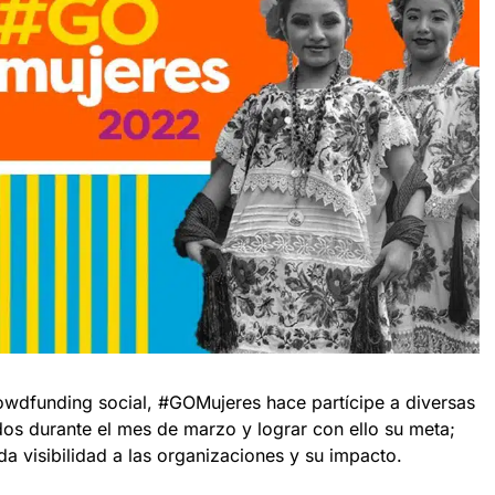
rowdfunding social, #GOMujeres hace partícipe a diversas
os durante el mes de marzo y lograr con ello su meta;
a visibilidad a las organizaciones y su impacto.