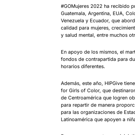
#GOMujeres 2022 ha recibido pr
Guatemala, Argentina, EUA, Colo
Venezuela y Ecuador, que abord
calidad para mujeres, crecimie
y salud mental, entre muchos ot
En apoyo de los mismos, el mart
fondos de contrapartida para dup
horarios diferentes.
Además, este año, HIPGive tien
for Girls of Color, que destinar
de Centroamérica que logren ob
para repartir de manera proporc
para las organizaciones de Esta
Latinoamérica que apoyen a niña