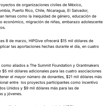
oyectos de organizaciones civiles de México,
mbia, Puerto Rico, Chile, Nicaragua, El Salvador,
an temas como la inequidad de género, educación de
nto económico, migración de niñas, embarazo adolescente
ros.
es 8 de marzo, HIPGive ofrecerá $15 mil dólares de
licar las aportaciones hechas durante el día, en cuatro
e como aliados a The Summit Foundation y Grantmakers
on $5 mil dólares adicionales para las cuatro asociaciones
tener el mayor número de donantes, $21 mil dólares más
ional entre los proyectos participantes como incentivo
dos Unidos y $9 mil dólares más para las de
s y jóvenes.