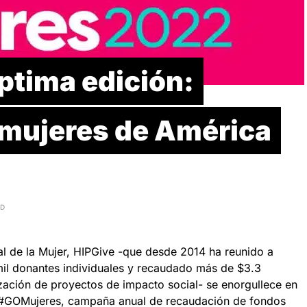
tima edición:
 mujeres de América
AD
al de la Mujer, HIPGive -que desde 2014 ha reunido a
mil donantes individuales y recaudado más de $3.3
ización de proyectos de impacto social- se enorgullece en
e #GOMujeres, campaña anual de recaudación de fondos