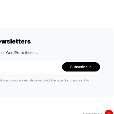
ewsletters
n our WordPress themes.
Subscribe
ido por nuestro aviso de privacidad. Certeza Diario no usará tu
Next Article