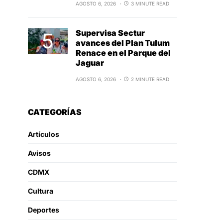
AGOSTO 6, 2026
3 MINUTE READ
Supervisa Sectur
avances del Plan Tulum
Renace en el Parque del
Jaguar
AGOSTO 6, 2026
2 MINUTE READ
CATEGORÍAS
Artículos
Avisos
CDMX
Cultura
Deportes