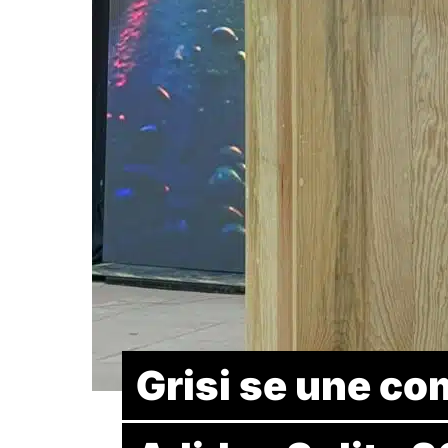
Grisi se une co