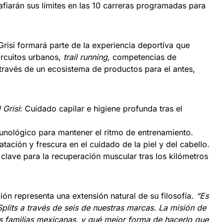
fiarán sus límites en las 10 carreras programadas para
Grisi formará parte de la experiencia deportiva que
circuitos urbanos,
trail running,
competencias de
través de un ecosistema de productos para el antes,
 Grisi
: Cuidado capilar e higiene profunda tras el
unológico para mantener el ritmo de entrenamiento.
ratación y frescura en el cuidado de la piel y del cabello.
o clave para la recuperación muscular tras los kilómetros
ión representa una extensión natural de su filosofía.
“Es
plits a través de seis de nuestras marcas. La misión de
as familias mexicanas, y qué mejor forma de hacerlo que