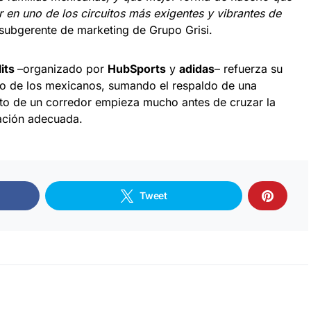
en uno de los circuitos más exigentes y vibrantes de
subgerente de marketing de Grupo Grisi.
lits
–organizado por
HubSports
y
adidas
– refuerza su
ito de los mexicanos, sumando el respaldo de una
ito de un corredor empieza mucho antes de cruzar la
ación adecuada.
Tweet