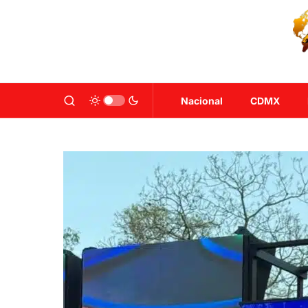
Nacional
CDMX