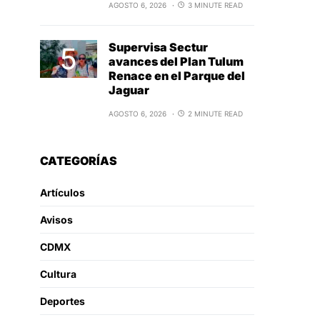
AGOSTO 6, 2026
3 MINUTE READ
Supervisa Sectur
avances del Plan Tulum
Renace en el Parque del
Jaguar
AGOSTO 6, 2026
2 MINUTE READ
CATEGORÍAS
Artículos
Avisos
CDMX
Cultura
Deportes