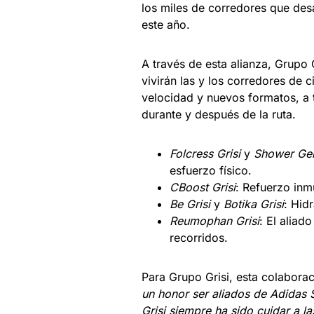
los miles de corredores que desa
este año.
A través de esta alianza, Grupo 
vivirán las y los corredores de 
velocidad y nuevos formatos, a 
durante y después de la ruta.
Folcress Grisi
y
Shower Gel
esfuerzo físico.
CBoost Grisi
: Refuerzo inm
Be Grisi
y
Botika Grisi
: Hid
Reumophan Grisi
: El aliad
recorridos.
Para Grupo Grisi, esta colaborac
un honor ser aliados de Adidas S
Grisi siempre ha sido cuidar a l