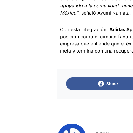
apoyando a la comunidad runner 
México”
, señaló Ayumi Kamata, 
Con esta integración,
Adidas Sp
posición como el circuito favor
empresa que entiende que el éx
meta y termina con una recuper
Share