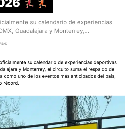
2026
icialmente su calendario de experiencias
DMX, Guadalajara y Monterrey,…
 READ
ficialmente su calendario de experiencias deportivas
lajara y Monterrey, el circuito suma el respaldo de
da como uno de los eventos más anticipados del país,
o récord.