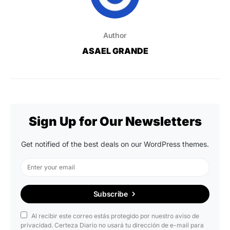
Author
ASAEL GRANDE
Sign Up for Our Newsletters
Get notified of the best deals on our WordPress themes.
Subscribe
Al recibir este correo estás protegido por nuestro aviso de
privacidad. Certeza Diario no usará tu dirección de e-mail para