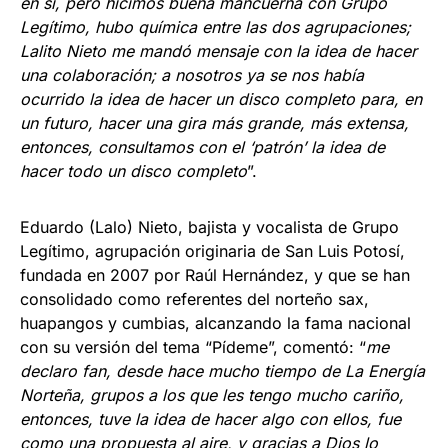
en sí, pero hicimos buena mancuerna con Grupo
Legítimo, hubo química entre las dos agrupaciones;
Lalito Nieto me mandó mensaje con la idea de hacer
una colaboración; a nosotros ya se nos había
ocurrido la idea de hacer un disco completo para, en
un futuro, hacer una gira más grande, más extensa,
entonces, consultamos con el ‘patrón’ la idea de
hacer todo un disco completo
”.
Eduardo (Lalo) Nieto, bajista y vocalista de Grupo
Legítimo, agrupación originaria de San Luis Potosí,
fundada en 2007 por Raúl Hernández, y que se han
consolidado como referentes del norteño sax,
huapangos y cumbias, alcanzando la fama nacional
con su versión del tema “Pídeme”, comentó: “
me
declaro fan, desde hace mucho tiempo de La Energía
Norteña, grupos a los que les tengo mucho cariño,
entonces, tuve la idea de hacer algo con ellos, fue
como una propuesta al aire, y gracias a Dios lo