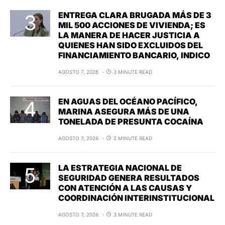
ENTREGA CLARA BRUGADA MÁS DE 3
MIL 500 ACCIONES DE VIVIENDA; ES
LA MANERA DE HACER JUSTICIA A
QUIENES HAN SIDO EXCLUIDOS DEL
FINANCIAMIENTO BANCARIO, INDICO
AGOSTO 7, 2026
3 MINUTE READ
EN AGUAS DEL OCÉANO PACÍFICO,
MARINA ASEGURA MÁS DE UNA
TONELADA DE PRESUNTA COCAÍNA
AGOSTO 7, 2026
2 MINUTE READ
LA ESTRATEGIA NACIONAL DE
SEGURIDAD GENERA RESULTADOS
CON ATENCIÓN A LAS CAUSAS Y
COORDINACIÓN INTERINSTITUCIONAL
AGOSTO 7, 2026
3 MINUTE READ