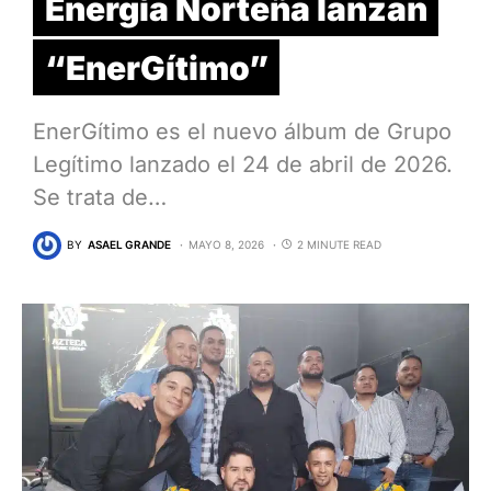
Energía Norteña lanzan
“EnerGítimo”
EnerGítimo es el nuevo álbum de Grupo
Legítimo lanzado el 24 de abril de 2026.
Se trata de…
BY
ASAEL GRANDE
MAYO 8, 2026
2 MINUTE READ