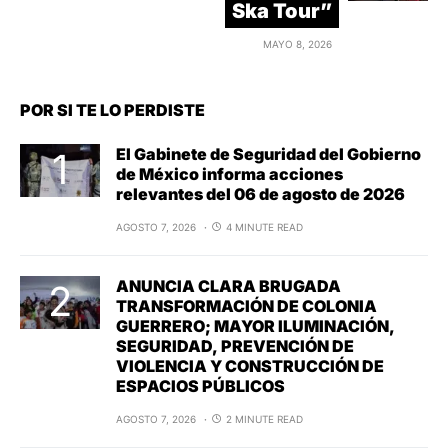
Ska Tour”
MAYO 8, 2026
POR SI TE LO PERDISTE
El Gabinete de Seguridad del Gobierno
de México informa acciones
relevantes del 06 de agosto de 2026
AGOSTO 7, 2026
4 MINUTE READ
ANUNCIA CLARA BRUGADA
TRANSFORMACIÓN DE COLONIA
GUERRERO; MAYOR ILUMINACIÓN,
SEGURIDAD, PREVENCIÓN DE
VIOLENCIA Y CONSTRUCCIÓN DE
ESPACIOS PÚBLICOS
AGOSTO 7, 2026
2 MINUTE READ