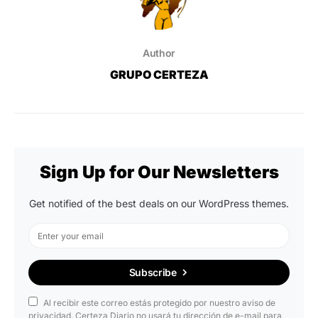
Author
GRUPO CERTEZA
Sign Up for Our Newsletters
Get notified of the best deals on our WordPress themes.
Subscribe
Al recibir este correo estás protegido por nuestro aviso de
privacidad. Certeza Diario no usará tu dirección de e-mail para