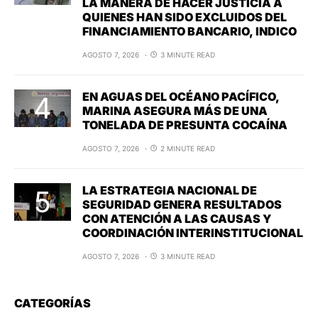
LA MANERA DE HACER JUSTICIA A
QUIENES HAN SIDO EXCLUIDOS DEL
FINANCIAMIENTO BANCARIO, INDICO
AGOSTO 7, 2026
3 MINUTE READ
EN AGUAS DEL OCÉANO PACÍFICO,
MARINA ASEGURA MÁS DE UNA
TONELADA DE PRESUNTA COCAÍNA
AGOSTO 7, 2026
2 MINUTE READ
LA ESTRATEGIA NACIONAL DE
SEGURIDAD GENERA RESULTADOS
CON ATENCIÓN A LAS CAUSAS Y
COORDINACIÓN INTERINSTITUCIONAL
AGOSTO 7, 2026
3 MINUTE READ
CATEGORÍAS