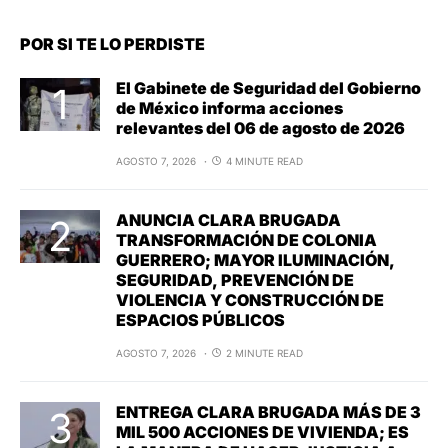
POR SI TE LO PERDISTE
El Gabinete de Seguridad del Gobierno
de México informa acciones
relevantes del 06 de agosto de 2026
AGOSTO 7, 2026
4 MINUTE READ
ANUNCIA CLARA BRUGADA
TRANSFORMACIÓN DE COLONIA
GUERRERO; MAYOR ILUMINACIÓN,
SEGURIDAD, PREVENCIÓN DE
VIOLENCIA Y CONSTRUCCIÓN DE
ESPACIOS PÚBLICOS
AGOSTO 7, 2026
2 MINUTE READ
ENTREGA CLARA BRUGADA MÁS DE 3
MIL 500 ACCIONES DE VIVIENDA; ES