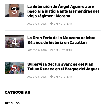
La detención de Ángel Aguirre abre
paso a la justicia ante las mentiras del
viejo régimen: Morena
AGOSTO 6, 2026
2 MINUTE READ
La Gran Feria de la Manzana celebra
84 años de historia en Zacatlán
AGOSTO 6, 2026
3 MINUTE READ
Supervisa Sectur avances del Plan
Tulum Renace en el Parque del Jaguar
AGOSTO 6, 2026
2 MINUTE READ
CATEGORÍAS
Artículos