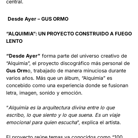
central.
Desde Ayer – GUS ORMO
“ALQUIMIA”: UN PROYECTO CONSTRUIDO A FUEGO
LENTO
“Desde Ayer”
forma parte del universo creativo de
“Alquimia”, el proyecto discográfico más personal de
Gus Orm
o, trabajado de manera minuciosa durante
varios años. Más que un álbum, “Alquimia” es
concebido como una experiencia donde se fusionan
letra, imagen, sonido y emoción.
“
Alquimia es la arquitectura divina entre lo que
escribo, lo que siento y lo que suena. Es un viaje
emocional para quien escucha
”, explica el artista.
El proyecto reúne temas ya conocidos como “100