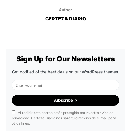
Author
CERTEZA DIARIO
Sign Up for Our Newsletters
Get notified of the best deals on our WordPress themes.
Subscribe
Al recibir este correo estás protegido por nuestro aviso de
privacidad. Certeza Diario no usará tu dirección de e-mail para
otros fines.