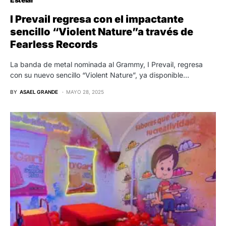
I Prevail regresa con el impactante
sencillo “Violent Nature”a través de
Fearless Records
La banda de metal nominada al Grammy, I Prevail, regresa
con su nuevo sencillo “Violent Nature”, ya disponible…
BY
ASAEL GRANDE
MAYO 28, 2025