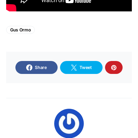
Gus Ormo
Share
Tweet