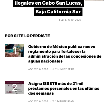
ilegales en Cabo San Lucas,
Baja California Sur
FEBRERO 10, 2026
POR SI TE LO PERDISTE
Gobierno de México publica nuevo
reglamento para fortalecer la
administración de las concesiones de
aguas nacionales
AGOSTO 6, 2026
2 MINUTE READ
Asigna ISSSTE más de 21 mil
préstamos personales en las últimas
dos semanas
AGOSTO 6, 2026
1 MINUTE READ