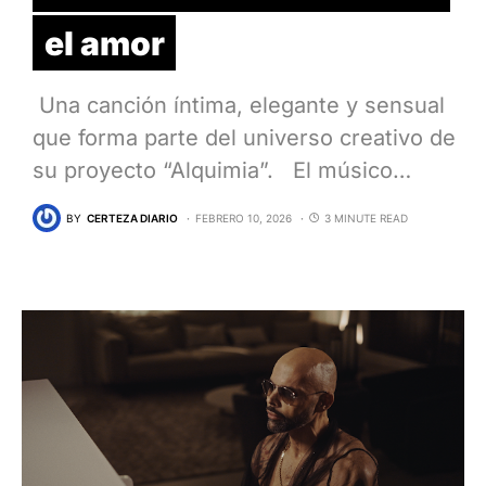
el amor
Una canción íntima, elegante y sensual
que forma parte del universo creativo de
su proyecto “Alquimia”. El músico…
BY
CERTEZA DIARIO
FEBRERO 10, 2026
3 MINUTE READ