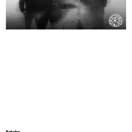
Estelar