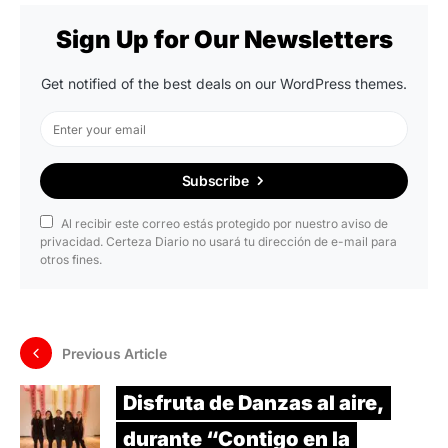
Sign Up for Our Newsletters
Get notified of the best deals on our WordPress themes.
Subscribe
Al recibir este correo estás protegido por nuestro aviso de
privacidad. Certeza Diario no usará tu dirección de e-mail para
otros fines.
Previous Article
Disfruta de Danzas al aire,
durante “Contigo en la