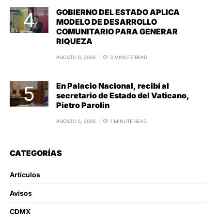
GOBIERNO DEL ESTADO APLICA
MODELO DE DESARROLLO
COMUNITARIO PARA GENERAR
RIQUEZA
AGOSTO 6, 2026
3 MINUTE READ
En Palacio Nacional, recibí al
secretario de Estado del Vaticano,
Pietro Parolin
AGOSTO 5, 2026
1 MINUTE READ
CATEGORÍAS
Artículos
Avisos
CDMX