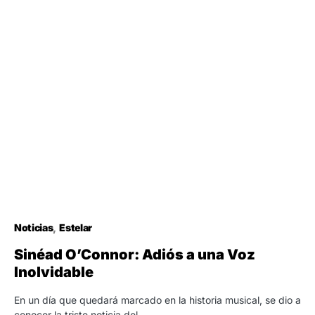
Noticias
Estelar
Sinéad O’Connor: Adiós a una Voz
Inolvidable
En un día que quedará marcado en la historia musical, se dio a
conocer la triste noticia del…