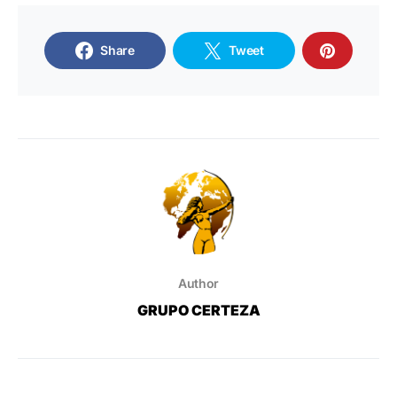
Share
Tweet
Author
GRUPO CERTEZA