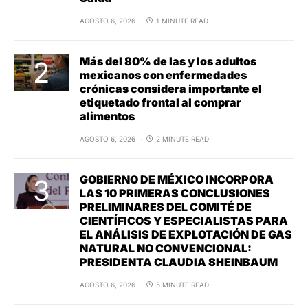
AGOSTO 6, 2026
1 MINUTE READ
Más del 80% de las y los adultos
mexicanos con enfermedades
crónicas considera importante el
etiquetado frontal al comprar
alimentos
AGOSTO 6, 2026
2 MINUTE READ
GOBIERNO DE MÉXICO INCORPORA
LAS 10 PRIMERAS CONCLUSIONES
PRELIMINARES DEL COMITÉ DE
CIENTÍFICOS Y ESPECIALISTAS PARA
EL ANÁLISIS DE EXPLOTACIÓN DE GAS
NATURAL NO CONVENCIONAL:
PRESIDENTA CLAUDIA SHEINBAUM
AGOSTO 6, 2026
5 MINUTE READ