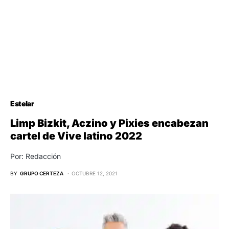
Estelar
Limp Bizkit, Aczino y Pixies encabezan
cartel de Vive latino 2022
Por: Redacción
BY
GRUPO CERTEZA
OCTUBRE 12, 2021