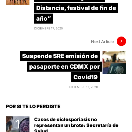
Distancia, festival de fin de
año”
DICIEMBRE 17, 2020
Next Article
Suspende SRE emisión de
pasaporte en CDMX por
Covid19
DICIEMBRE 17, 2020
POR SI TE LO PERDISTE
Casos de ciclosporiasis no
representan un brote: Secretaría de
Salud