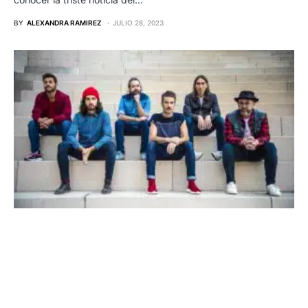
BY
ALEXANDRA RAMIREZ
JULIO 28, 2023