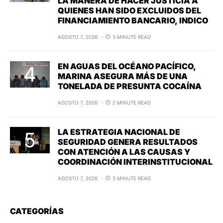
LA MANERA DE HACER JUSTICIA A
QUIENES HAN SIDO EXCLUIDOS DEL
FINANCIAMIENTO BANCARIO, INDICO
AGOSTO 7, 2026
3 MINUTE READ
EN AGUAS DEL OCÉANO PACÍFICO,
MARINA ASEGURA MÁS DE UNA
TONELADA DE PRESUNTA COCAÍNA
AGOSTO 7, 2026
2 MINUTE READ
LA ESTRATEGIA NACIONAL DE
SEGURIDAD GENERA RESULTADOS
CON ATENCIÓN A LAS CAUSAS Y
COORDINACIÓN INTERINSTITUCIONAL
AGOSTO 7, 2026
3 MINUTE READ
CATEGORÍAS