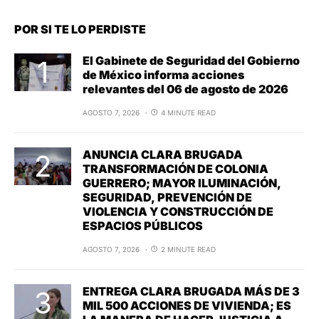
POR SI TE LO PERDISTE
El Gabinete de Seguridad del Gobierno
de México informa acciones
relevantes del 06 de agosto de 2026
AGOSTO 7, 2026
4 MINUTE READ
ANUNCIA CLARA BRUGADA
TRANSFORMACIÓN DE COLONIA
GUERRERO; MAYOR ILUMINACIÓN,
SEGURIDAD, PREVENCIÓN DE
VIOLENCIA Y CONSTRUCCIÓN DE
ESPACIOS PÚBLICOS
AGOSTO 7, 2026
2 MINUTE READ
ENTREGA CLARA BRUGADA MÁS DE 3
MIL 500 ACCIONES DE VIVIENDA; ES