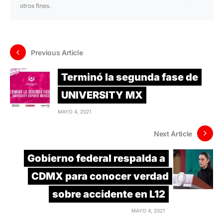
otros fines.
Previous Article
Terminó la segunda fase de
UNIVERSITY MX
MAYO 4, 2021
Next Article
Gobierno federal respalda a
CDMX para conocer verdad
sobre accidente en L12
MAYO 4, 2021