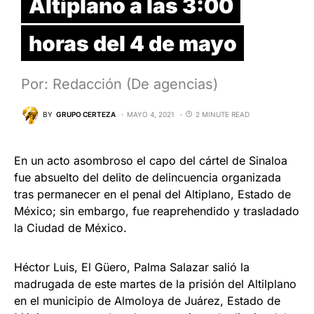
Altiplano a las 3:00
horas del 4 de mayo
Por: Redacción (De agencias)
BY
GRUPO CERTEZA
MAYO 4, 2021
2 MINUTE READ
En un acto asombroso el capo del cártel de Sinaloa
fue absuelto del delito de delincuencia organizada
tras permanecer en el penal del Altiplano, Estado de
México; sin embargo, fue reaprehendido y trasladado
la Ciudad de México.
Héctor Luis, El Güero, Palma Salazar salió la
madrugada de este martes de la prisión del Altilplano
en el municipio de Almoloya de Juárez, Estado de