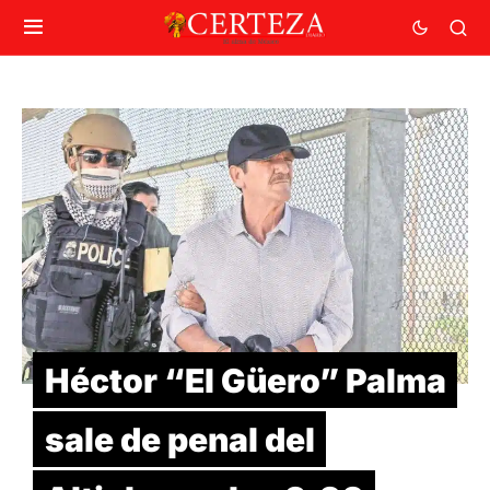
Héctor “El Güero” Palma
sale de penal del