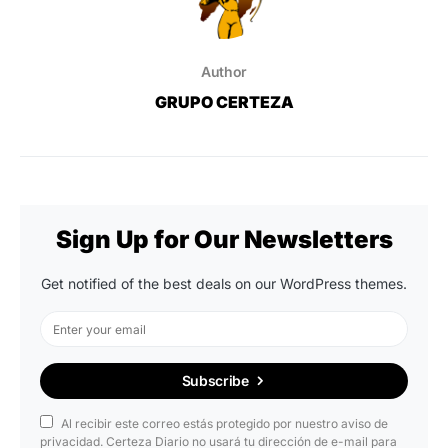
Author
GRUPO CERTEZA
Sign Up for Our Newsletters
Get notified of the best deals on our WordPress themes.
Subscribe
Al recibir este correo estás protegido por nuestro aviso de
privacidad. Certeza Diario no usará tu dirección de e-mail para