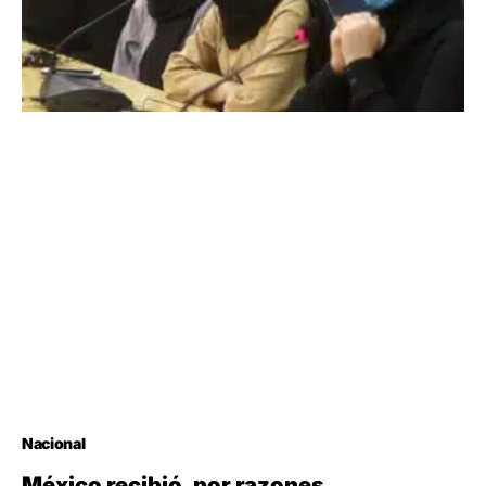
Nacional
México recibió, por razones