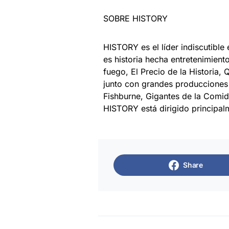
SOBRE HISTORY
HISTORY es el líder indiscutible
es historia hecha entretenimien
fuego, El Precio de la Historia
junto con grandes producciones
Fishburne, Gigantes de la Comi
HISTORY está dirigido principa
Share