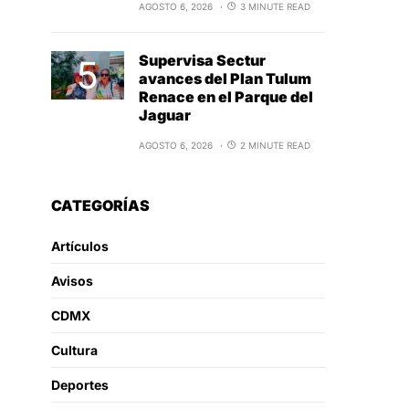
AGOSTO 6, 2026
3 MINUTE READ
Supervisa Sectur
avances del Plan Tulum
Renace en el Parque del
Jaguar
AGOSTO 6, 2026
2 MINUTE READ
CATEGORÍAS
Artículos
Avisos
CDMX
Cultura
Deportes