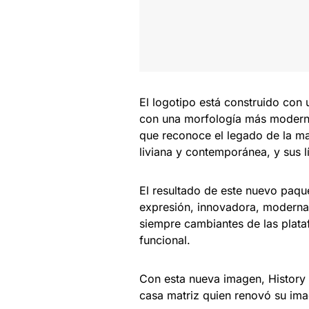
El logotipo está construido con u
con una morfología más moderna
que reconoce el legado de la mar
liviana y contemporánea, y sus l
El resultado de este nuevo paque
expresión, innovadora, moderna, 
siempre cambiantes de las plataf
funcional.
Con esta nueva imagen, History 
casa matriz quien renovó su im