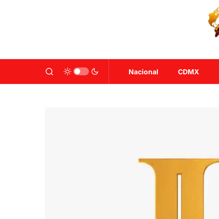
Nacional
CDMX