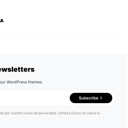
ZA
ewsletters
n our WordPress themes.
Subscribe
ido por nuestro aviso de privacidad. Certeza Diario no usará tu