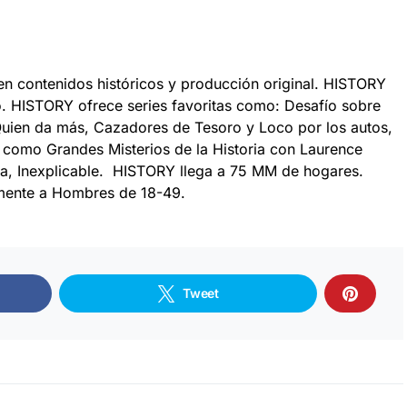
 en contenidos históricos y producción original. HISTORY
to. HISTORY ofrece series favoritas como: Desafío sobre
, Quien da más, Cazadores de Tesoro y Loco por los autos,
 como Grandes Misterios de la Historia con Laurence
da, Inexplicable. HISTORY llega a 75 MM de hogares.
lmente a Hombres de 18-49.
Tweet