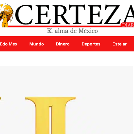
Edo Méx
Mundo
Dinero
Deportes
Estelar