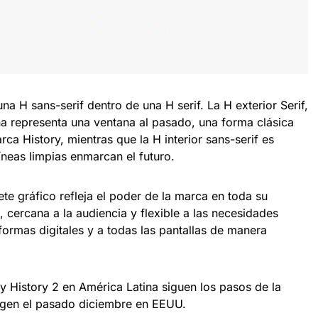
na H sans-serif dentro de una H serif. La H exterior Serif,
 representa una ventana al pasado, una forma clásica
ca History, mientras que la H interior sans-serif es
íneas limpias enmarcan el futuro.
te gráfico refleja el poder de la marca en toda su
cercana a la audiencia y flexible a las necesidades
ormas digitales y a todas las pantallas de manera
y History 2 en América Latina siguen los pasos de la
agen el pasado diciembre en EEUU.