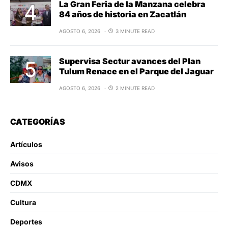
La Gran Feria de la Manzana celebra
84 años de historia en Zacatlán
AGOSTO 6, 2026
3 MINUTE READ
Supervisa Sectur avances del Plan
Tulum Renace en el Parque del Jaguar
AGOSTO 6, 2026
2 MINUTE READ
CATEGORÍAS
Artículos
Avisos
CDMX
Cultura
Deportes