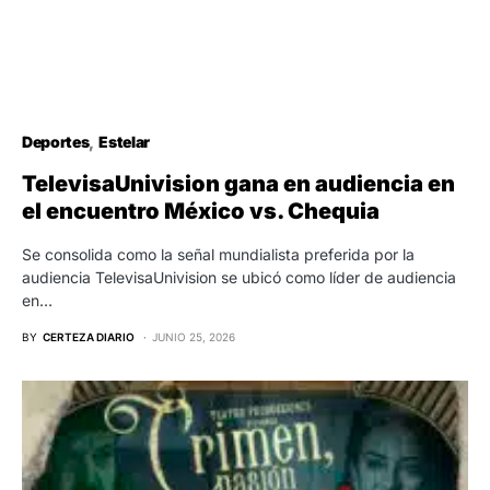
Deportes
Estelar
TelevisaUnivision gana en audiencia en
el encuentro México vs. Chequia
Se consolida como la señal mundialista preferida por la
audiencia TelevisaUnivision se ubicó como líder de audiencia
en…
BY
CERTEZA DIARIO
JUNIO 25, 2026