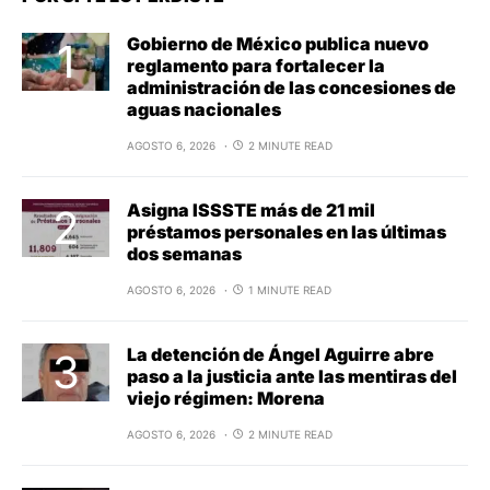
Gobierno de México publica nuevo
reglamento para fortalecer la
administración de las concesiones de
aguas nacionales
AGOSTO 6, 2026
2 MINUTE READ
Asigna ISSSTE más de 21 mil
préstamos personales en las últimas
dos semanas
AGOSTO 6, 2026
1 MINUTE READ
La detención de Ángel Aguirre abre
paso a la justicia ante las mentiras del
viejo régimen: Morena
AGOSTO 6, 2026
2 MINUTE READ