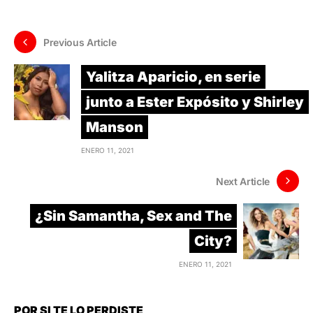
Previous Article
Yalitza Aparicio, en serie
junto a Ester Expósito y Shirley
Manson
ENERO 11, 2021
Next Article
¿Sin Samantha, Sex and The
City?
ENERO 11, 2021
POR SI TE LO PERDISTE