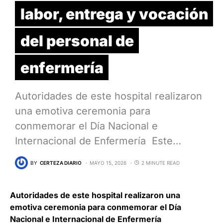
labor, entrega y vocación
del personal de
enfermería
Autoridades de este hospital realizaron
una emotiva ceremonia para
conmemorar el Día Nacional e
Internacional de Enfermería Este…
BY
CERTEZA DIARIO
MAYO 15, 2026
2 MINUTE READ
Autoridades de este hospital realizaron una
emotiva ceremonia para conmemorar el Día
Nacional e Internacional de Enfermería