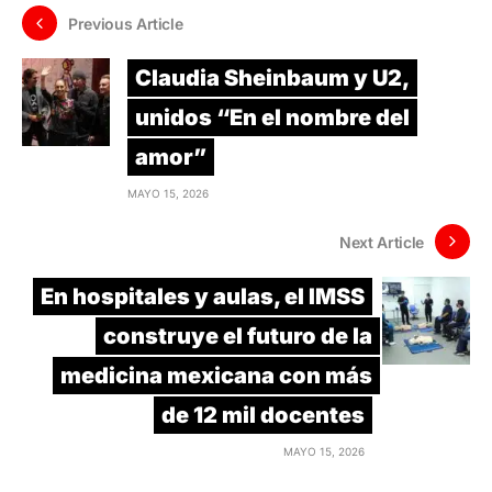
Previous Article
Claudia Sheinbaum y U2,
unidos “En el nombre del
amor”
MAYO 15, 2026
Next Article
En hospitales y aulas, el IMSS
construye el futuro de la
medicina mexicana con más
de 12 mil docentes
MAYO 15, 2026