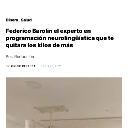
Dinero
Salud
Federico Barolin el experto en
programación neurolingüística que te
quitara los kilos de más
Por: Redacción
BY
GRUPO CERTEZA
JUNIO 23, 2021