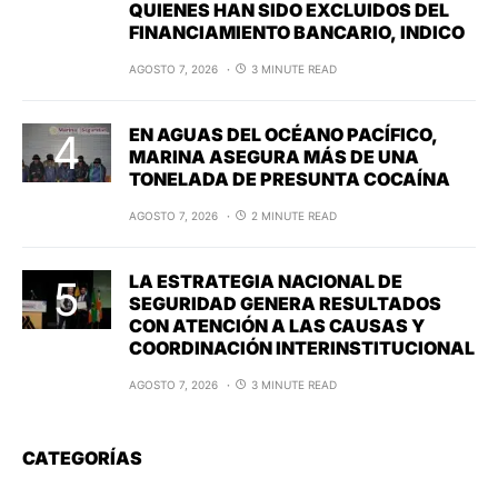
QUIENES HAN SIDO EXCLUIDOS DEL
FINANCIAMIENTO BANCARIO, INDICO
AGOSTO 7, 2026
3 MINUTE READ
EN AGUAS DEL OCÉANO PACÍFICO,
MARINA ASEGURA MÁS DE UNA
TONELADA DE PRESUNTA COCAÍNA
AGOSTO 7, 2026
2 MINUTE READ
LA ESTRATEGIA NACIONAL DE
SEGURIDAD GENERA RESULTADOS
CON ATENCIÓN A LAS CAUSAS Y
COORDINACIÓN INTERINSTITUCIONAL
AGOSTO 7, 2026
3 MINUTE READ
CATEGORÍAS