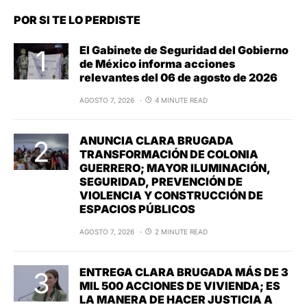
POR SI TE LO PERDISTE
El Gabinete de Seguridad del Gobierno
de México informa acciones
relevantes del 06 de agosto de 2026
AGOSTO 7, 2026
4 MINUTE READ
ANUNCIA CLARA BRUGADA
TRANSFORMACIÓN DE COLONIA
GUERRERO; MAYOR ILUMINACIÓN,
SEGURIDAD, PREVENCIÓN DE
VIOLENCIA Y CONSTRUCCIÓN DE
ESPACIOS PÚBLICOS
AGOSTO 7, 2026
2 MINUTE READ
ENTREGA CLARA BRUGADA MÁS DE 3
MIL 500 ACCIONES DE VIVIENDA; ES
LA MANERA DE HACER JUSTICIA A