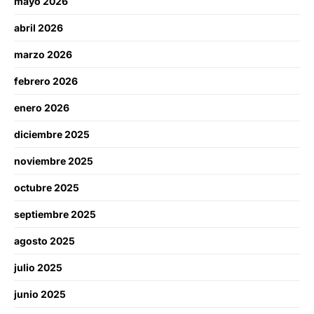
mayo 2026
abril 2026
marzo 2026
febrero 2026
enero 2026
diciembre 2025
noviembre 2025
octubre 2025
septiembre 2025
agosto 2025
julio 2025
junio 2025