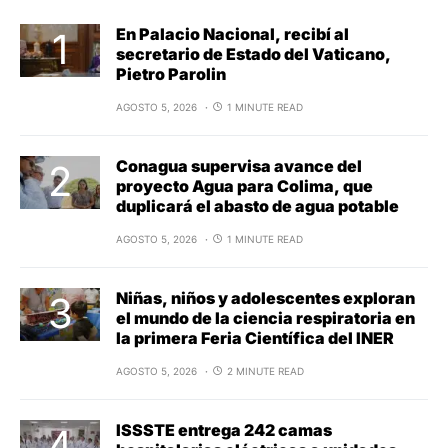
En Palacio Nacional, recibí al
secretario de Estado del Vaticano,
Pietro Parolin
AGOSTO 5, 2026
1 MINUTE READ
Conagua supervisa avance del
proyecto Agua para Colima, que
duplicará el abasto de agua potable
AGOSTO 5, 2026
1 MINUTE READ
Niñas, niños y adolescentes exploran
el mundo de la ciencia respiratoria en
la primera Feria Científica del INER
AGOSTO 5, 2026
2 MINUTE READ
ISSSTE entrega 242 camas