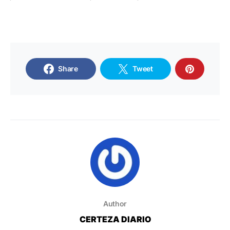
Share
Tweet
Author
CERTEZA DIARIO