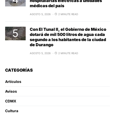
hospitalarias eléctricas a unidades
médicas del país
AGOSTO 5, 2026
2 MINUTE READ
Con El Tunal II, el Gobierno de México
dotará de mil 500 litros de agua cada
segundo a los habitantes de la ciudad
de Durango
AGOSTO 5, 2026
2 MINUTE READ
CATEGORÍAS
Artículos
Avisos
CDMX
Cultura