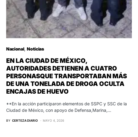
Nacional
Noticias
EN LA CIUDAD DE MÉXICO,
AUTORIDADES DETIENEN A CUATRO
PERSONASQUE TRANSPORTABAN MÁS
DE UNA TONELADA DE DROGA OCULTA
ENCAJAS DE HUEVO
**En la acción participaron elementos de SSPC y SSC de la
Ciudad de México, con apoyo de Defensa,Marina,…
BY
CERTEZA DIARIO
MAYO 4, 2026