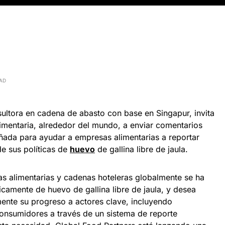
EAD
sultora en cadena de abasto con base en Singapur, invita
alimentaria, alrededor del mundo, a enviar comentarios
ñada para ayudar a empresas alimentarias a reportar
e sus políticas de
huevo
de gallina libre de jaula.
s alimentarias y cadenas hoteleras globalmente se ha
amente de huevo de gallina libre de jaula, y desea
ente su progreso a actores clave, incluyendo
 consumidores a través de un sistema de reporte