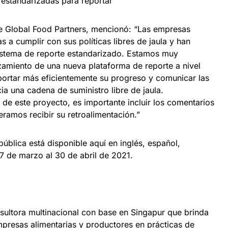
estandarizadas para reportar
de Global Food Partners, mencionó: “Las empresas
 a cumplir con sus políticas libres de jaula y han
istema de reporte estandarizado. Estamos muy
amiento de una nueva plataforma de reporte a nivel
ortar más eficientemente su progreso y comunicar las
a una cadena de suministro libre de jaula.
de este proyecto, es importante incluir los comentarios
eramos recibir su retroalimentación.”
pública está disponible aquí en inglés, español,
7 de marzo al 30 de abril de 2021.
sultora multinacional con base en Singapur que brinda
presas alimentarias y productores en prácticas de