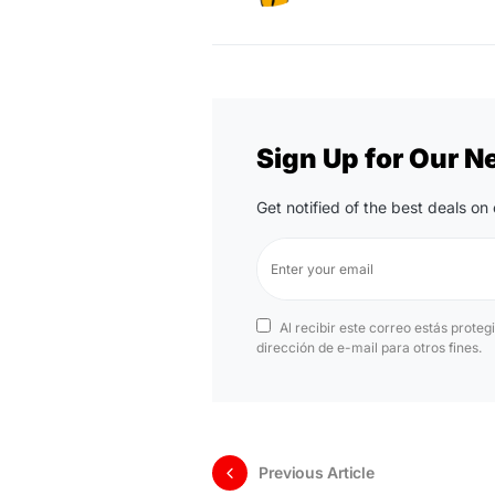
Sign Up for Our N
Get notified of the best deals o
Al recibir este correo estás proteg
dirección de e-mail para otros fines.
Previous Article