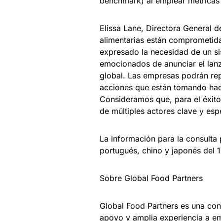
benchmark) al emplear métricas 
Elissa Lane, Directora General 
alimentarias están comprometidas
expresado la necesidad de un s
emocionados de anunciar el lanz
global. Las empresas podrán rep
acciones que están tomando haci
Consideramos que, para el éxito 
de múltiples actores clave y esp
La información para la consulta 
portugués, chino y japonés del 1
Sobre Global Food Partners
Global Food Partners es una con
apoyo y amplia experiencia a em