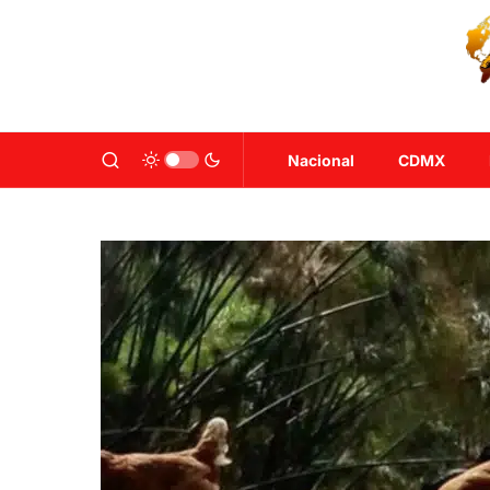
Nacional
CDMX