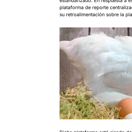
estandarizado. En respuesta a e
plataforma de reporte centraliza
su retroalimentación sobre la pl