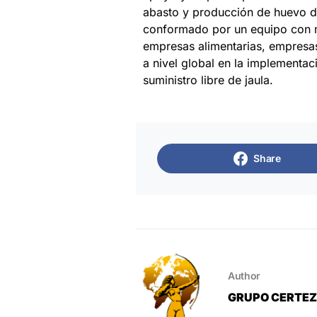
abasto y producción de huevo de 
conformado por un equipo con m
empresas alimentarias, empresa
a nivel global en la implementa
suministro libre de jaula.
Share
Author
GRUPO CERTE