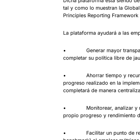
Dicha plataforma está siendo des
tal y como lo muestran la Global 
Principles Reporting Framework
La plataforma ayudará a las emp
• Generar mayor transparenci
completar su política libre de jau
• Ahorrar tiempo y recursos 
progreso realizado en la impleme
completará de manera centraliza
• Monitorear, analizar y rea
propio progreso y rendimiento 
• Facilitar un punto de refer