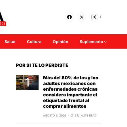
1
Salud
Cultura
Opinión
Suplemento
POR SI TE LO PERDISTE
Más del 80% de las y los
adultos mexicanos con
enfermedades crónicas
considera importante el
etiquetado frontal al
comprar alimentos
AGOSTO 6, 2026
2 MINUTE READ