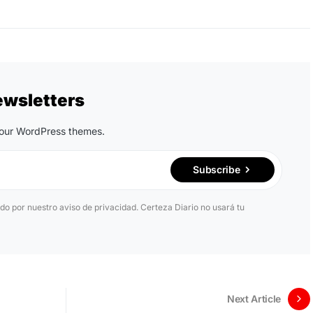
ewsletters
n our WordPress themes.
Subscribe
ido por nuestro aviso de privacidad. Certeza Diario no usará tu
Next Article