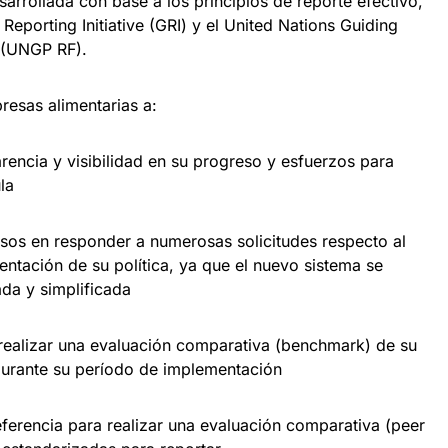
arrollada con base a los principios de reporte efectivo,
Reporting Initiative (GRI) y el United Nations Guiding
 (UNGP RF).
resas alimentarias a:
a y visibilidad en su progreso y esfuerzos para
la
en responder a numerosas solicitudes respecto al
ntación de su política, ya que el nuevo sistema se
da y simplificada
lizar una evaluación comparativa (benchmark) de su
durante su período de implementación
encia para realizar una evaluación comparativa (peer