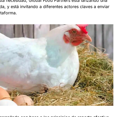
sta necesidad, Global Food Partners está lanzando una
da, y está invitando a diferentes actores claves a enviar
ataforma.