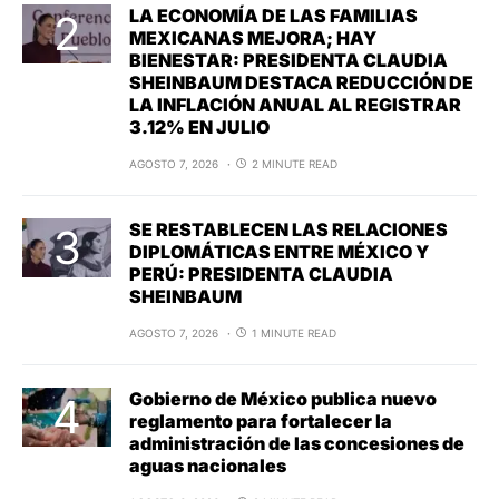
LA ECONOMÍA DE LAS FAMILIAS
MEXICANAS MEJORA; HAY
BIENESTAR: PRESIDENTA CLAUDIA
SHEINBAUM DESTACA REDUCCIÓN DE
LA INFLACIÓN ANUAL AL REGISTRAR
3.12% EN JULIO
AGOSTO 7, 2026
2 MINUTE READ
SE RESTABLECEN LAS RELACIONES
DIPLOMÁTICAS ENTRE MÉXICO Y
PERÚ: PRESIDENTA CLAUDIA
SHEINBAUM
AGOSTO 7, 2026
1 MINUTE READ
Gobierno de México publica nuevo
reglamento para fortalecer la
administración de las concesiones de
aguas nacionales