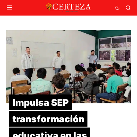
Impulsa SEP
transformación
educativa en las