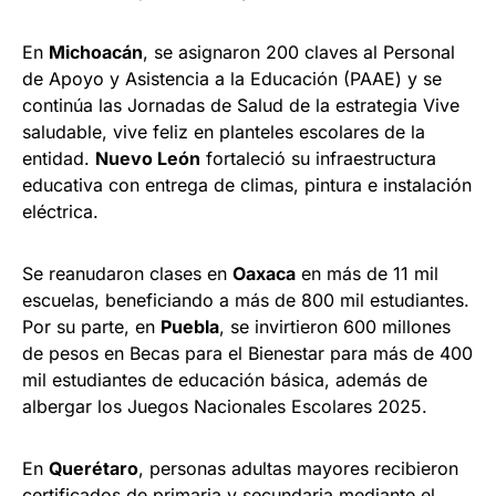
En
Michoacán
, se asignaron 200 claves al Personal
de Apoyo y Asistencia a la Educación (PAAE) y se
continúa las Jornadas de Salud de la estrategia Vive
saludable, vive feliz en planteles escolares de la
entidad.
Nuevo León
fortaleció su infraestructura
educativa con entrega de climas, pintura e instalación
eléctrica.
Se reanudaron clases en
Oaxaca
en más de 11 mil
escuelas, beneficiando a más de 800 mil estudiantes.
Por su parte, en
Puebla
, se invirtieron 600 millones
de pesos en Becas para el Bienestar para más de 400
mil estudiantes de educación básica, además de
albergar los Juegos Nacionales Escolares 2025.
En
Querétaro
, personas adultas mayores recibieron
certificados de primaria y secundaria mediante el