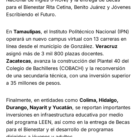
para el Bienestar Rita Cetina, Benito Juárez y Jóvenes
Escribiendo el Futuro.
En
Tamaulipas
, el Instituto Politécnico Nacional (IPN)
operará un nuevo campus virtual con 13 carreras en
línea desde el municipio de González.
Veracruz
asignó más de 3 mil 800 plazas docentes.
Zacatecas
, avanza la construcción del Plantel 40 del
Colegio de Bachilleres (COBACH) y la reconversión
de una secundaria técnica, con una inversión superior
a 35 millones de pesos.
Finalmente, en entidades como
Colima, Hidalgo,
Durango, Nayarit y Yucatán
, se reportan importantes
inversiones en infraestructura educativa por medio
del programa LEEN, así como en la entrega de Becas
para el Bienestar y el desarrollo de programas
dirigidos a jóvenes y adultos.