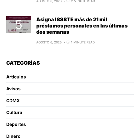
AGOSTO 6, 2026
2 MINUTE READ
Asigna ISSSTE más de 21 mil
préstamos personales en las últimas
dos semanas
AGOSTO 6, 2026
1 MINUTE READ
CATEGORÍAS
Artículos
Avisos
CDMX
Cultura
Deportes
Dinero