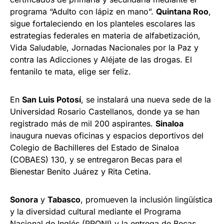
programa “Adulto con lápiz en mano”.
Quintana Roo
,
sigue fortaleciendo en los planteles escolares las
estrategias federales en materia de alfabetización,
Vida Saludable, Jornadas Nacionales por la Paz y
contra las Adicciones y Aléjate de las drogas. El
fentanilo te mata, elige ser feliz.
En
San Luis Potosí
, se instalará una nueva sede de la
Universidad Rosario Castellanos, donde ya se han
registrado más de mil 200 aspirantes.
Sinaloa
inaugura nuevas oficinas y espacios deportivos del
Colegio de Bachilleres del Estado de Sinaloa
(COBAES) 130, y se entregaron Becas para el
Bienestar Benito Juárez y Rita Cetina.
Sonora
y
Tabasco
, promueven la inclusión lingüística
y la diversidad cultural mediante el Programa
Nacional de Inglés (PRONI) y la entrega de Becas