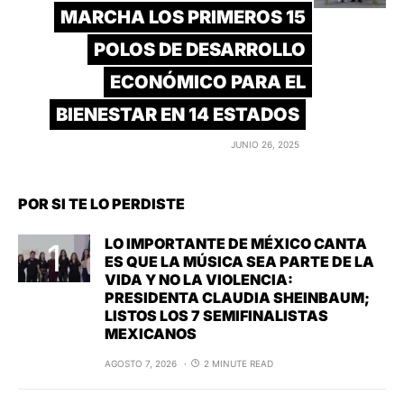
MARCHA LOS PRIMEROS 15
POLOS DE DESARROLLO
ECONÓMICO PARA EL
BIENESTAR EN 14 ESTADOS
JUNIO 26, 2025
POR SI TE LO PERDISTE
LO IMPORTANTE DE MÉXICO CANTA
ES QUE LA MÚSICA SEA PARTE DE LA
VIDA Y NO LA VIOLENCIA:
PRESIDENTA CLAUDIA SHEINBAUM;
LISTOS LOS 7 SEMIFINALISTAS
MEXICANOS
AGOSTO 7, 2026
2 MINUTE READ