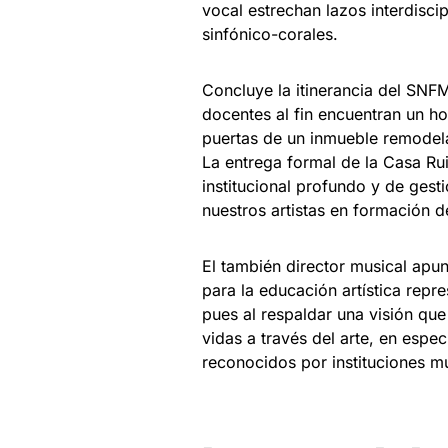
vocal estrechan lazos interdisc
sinfónico-corales.
Concluye la itinerancia del SNFM
docentes al fin encuentran un h
puertas de un inmueble remodela
La entrega formal de la Casa Ru
institucional profundo y de gest
nuestros artistas en formación d
El también director musical apun
para la educación artística repre
pues al respaldar una visión qu
vidas a través del arte, en espe
reconocidos por instituciones mu