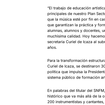
“El trabajo de educación artístic
principales de nuestro Plan Sec
que la música esté por fin en c
que garantizan la práctica y fo
alumnas, alumnos y docentes, un
muchísima calidad. Hoy hacemos 
secretaria Curiel de Icaza al s
años.
Para la transformación estructur
Curiel de Icaza, se destinaron 3
política que impulsa la Presiden
sistema público de formación art
En palabras del titular del SNFM
histórico que va más allá de la
200 instrumentistas y cantantes