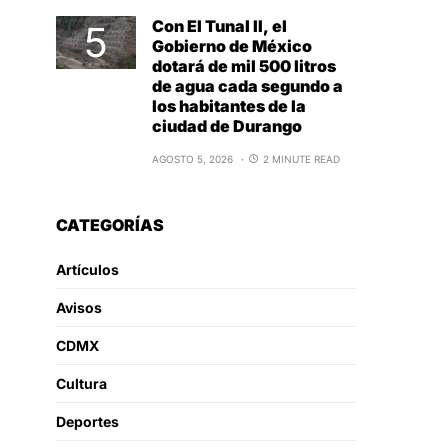
Con El Tunal II, el
Gobierno de México
dotará de mil 500 litros
de agua cada segundo a
los habitantes de la
ciudad de Durango
AGOSTO 5, 2026
2 MINUTE READ
CATEGORÍAS
Artículos
Avisos
CDMX
Cultura
Deportes