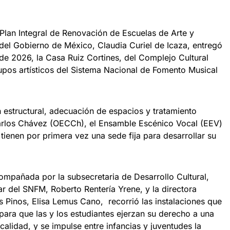
Plan Integral de Renovación de Escuelas de Arte y
a del Gobierno de México, Claudia Curiel de Icaza, entregó
de 2026, la Casa Ruiz Cortines, del Complejo Cultural
upos artísticos del Sistema Nacional de Fomento Musical
 estructural, adecuación de espacios y tratamiento
Carlos Chávez (OECCh), el Ensamble Escénico Vocal (EEV)
tienen por primera vez una sede fija para desarrollar su
compañada por la subsecretaria de Desarrollo Cultural,
ar del SNFM, Roberto Rentería Yrene, y la directora
s Pinos, Elisa Lemus Cano, recorrió las instalaciones que
ara que las y los estudiantes ejerzan su derecho a una
 calidad, y se impulse entre infancias y juventudes la