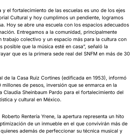
a y el fortalecimiento de las escuelas es uno de los ejes
torial Cultural y hoy cumplimos un pendiente, logramos
asa. Hoy se abre una escuela con los espacios adecuados
rmación. Entregamos a la comunidad, principalmente
 trabajo colectivo y un espacio más para la cultura con
posible que la música esté en casa”, señaló la
ubrayar que es la primera sede real del SNFM en más de 30
al de la Casa Ruiz Cortines (edificada en 1953), informó
0 millones de pesos, inversión que se enmarca en la
ta Claudia Sheinbaum Pardo para el fortalecimiento del
ística y cultural en México.
, Roberto Rentería Yrene, la apertura representa un hito
 optimización de un inmueble en el que convivirán más de
, quienes además de perfeccionar su técnica musical y