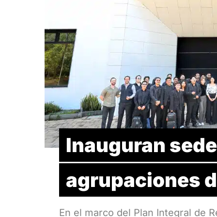
Inauguran sede 
agrupaciones 
En el marco del Plan Integral de 