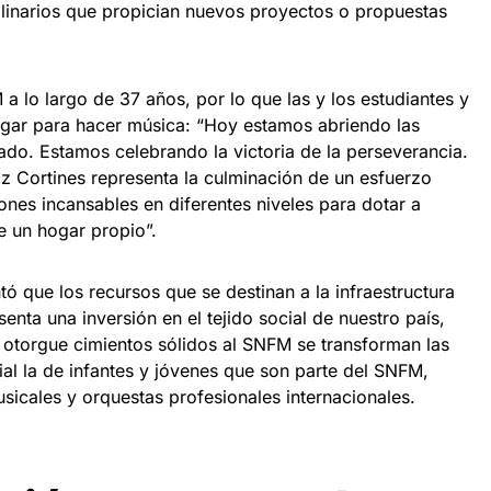
iplinarios que propician nuevos proyectos o propuestas
 a lo largo de 37 años, por lo que las y los estudiantes y
ogar para hacer música: “Hoy estamos abriendo las
do. Estamos celebrando la victoria de la perseverancia.
iz Cortines representa la culminación de un esfuerzo
iones incansables en diferentes niveles para dotar a
e un hogar propio”.
tó que los recursos que se destinan a la infraestructura
senta una inversión en el tejido social de nuestro país,
e otorgue cimientos sólidos al SNFM se transforman las
cial la de infantes y jóvenes que son parte del SNFM,
sicales y orquestas profesionales internacionales.