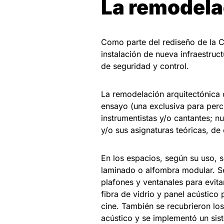
La remodela
Como parte del rediseño de la C
instalación de nueva infraestruc
de seguridad y control.
La remodelación arquitectónica d
ensayo (una exclusiva para perc
instrumentistas y/o cantantes; n
y/o sus asignaturas teóricas, de
En los espacios, según su uso, s
laminado o alfombra modular. Se
plafones y ventanales para evit
fibra de vidrio y panel acústico 
cine. También se recubrieron lo
acústico y se implementó un sist