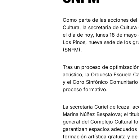
Como parte de las acciones del 
Cultura, la secretaria de Cultur
el día de hoy, lunes 18 de mayo 
Los Pinos, nueva sede de los gr
(SNFM).
Tras un proceso de optimización
acústico, la Orquesta Escuela 
y el Coro Sinfónico Comunitario 
proceso formativo.
La secretaria Curiel de Icaza, a
Marina Núñez Bespalova; el titul
general del Complejo Cultural lo
garantizan espacios adecuados p
formación artística gratuita y de