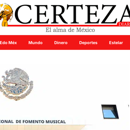
Edo Méx
Mundo
Dinero
Deportes
Estelar