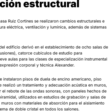
ción estructural
asa Ruiz Cortines se realizaron cambios estructurales e
tura eléctrica, ventilación y lumínica, además de sistemas
el edificio derivó en el establecimiento de ocho salas de
usiones), catorce cubículos de estudio para
ueve aulas para las clases de especialización instrumental
 expresión corporal y técnica Alexander.
e instalaron pisos de duela de encino americano, piso
 realizó un tratamiento y adecuación acústica en muros,
ar el rebote de las ondas sonoras, con paneles hechos de
piramidal, utilizados en estudios de grabación y salas de
s muros con materiales de absorción para el aislamiento
ema de doble cristal en todos los salones.