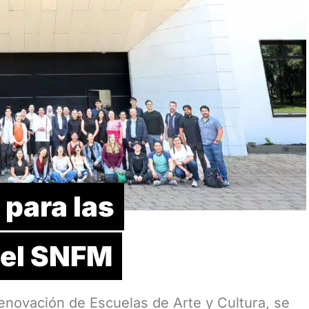
para las
del SNFM
Renovación de Escuelas de Arte y Cultura, se