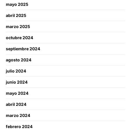
mayo 2025
abril 2025
marzo 2025
octubre 2024
septiembre 2024
agosto 2024
julio 2024
junio 2024
mayo 2024
abril 2024
marzo 2024
febrero 2024