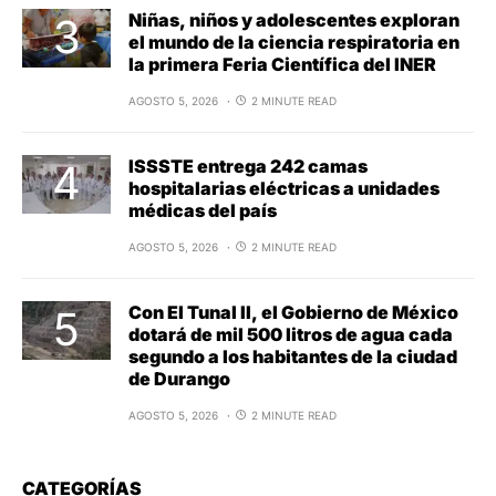
Niñas, niños y adolescentes exploran
el mundo de la ciencia respiratoria en
la primera Feria Científica del INER
AGOSTO 5, 2026
2 MINUTE READ
ISSSTE entrega 242 camas
hospitalarias eléctricas a unidades
médicas del país
AGOSTO 5, 2026
2 MINUTE READ
Con El Tunal II, el Gobierno de México
dotará de mil 500 litros de agua cada
segundo a los habitantes de la ciudad
de Durango
AGOSTO 5, 2026
2 MINUTE READ
CATEGORÍAS