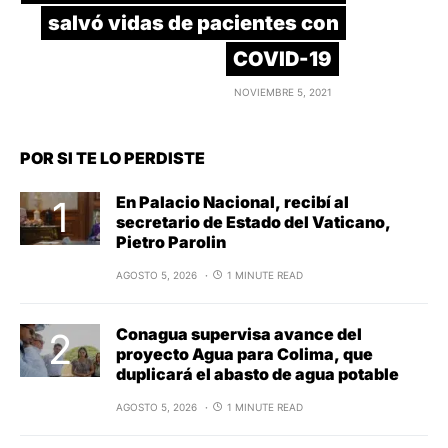
salvó vidas de pacientes con
COVID-19
NOVIEMBRE 5, 2021
POR SI TE LO PERDISTE
En Palacio Nacional, recibí al
secretario de Estado del Vaticano,
Pietro Parolin
AGOSTO 5, 2026
1 MINUTE READ
Conagua supervisa avance del
proyecto Agua para Colima, que
duplicará el abasto de agua potable
AGOSTO 5, 2026
1 MINUTE READ