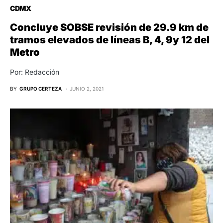
CDMX
Concluye SOBSE revisión de 29.9 km de
tramos elevados de líneas B, 4, 9y 12 del
Metro
Por: Redacción
BY
GRUPO CERTEZA
JUNIO 2, 2021