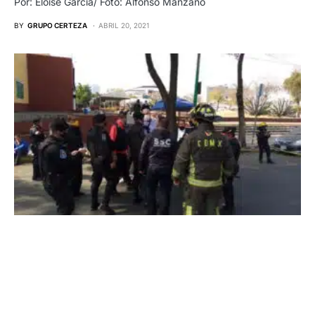
Por: Eloise García/ Foto: Alfonso Manzano
BY
GRUPO CERTEZA
ABRIL 20, 2021