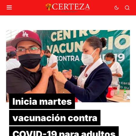
Inicia martes
vacunación contra
COVID-19 para adultos