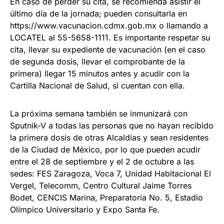
En caso de perder su cita, se recomienda asistir el
último día de la jornada; pueden consultarla en
https://www.vacunacion.cdmx.gob.mx o llamando a
LOCATEL al 55-5658-1111. Es importante respetar su
cita, llevar su expediente de vacunación (en el caso
de segunda dosis, llevar el comprobante de la
primera) llegar 15 minutos antes y acudir con la
Cartilla Nacional de Salud, si cuentan con ella.
La próxima semana también se inmunizará con
Sputnik-V a todas las personas que no hayan recibido
la primera dosis de otras Alcaldías y sean residentes
de la Ciudad de México, por lo que pueden acudir
entre el 28 de septiembre y el 2 de octubre a las
sedes: FES Zaragoza, Voca 7, Unidad Habitacional El
Vergel, Telecomm, Centro Cultural Jaime Torres
Bodet, CENCIS Marina, Preparatoria No. 5, Estadio
Olímpico Universitario y Expo Santa Fe.