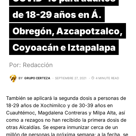
de 18-29 años en Á.
Obregón, Azcapotzalco,
Coyoacán e Iztapalapa
Por: Redacción
BY
GRUPO CERTEZA
SEPTIEMBRE 27, 2021
4 MINUTE READ
También se aplicará la segunda dosis a personas de
18-29 años de Xochimilco y de 30-39 años en
Cuauhtémoc, Magdalena Contreras y Milpa Alta, así
como a rezagos no han recibido la primera dosis de
otras Alcaldías. Se espera inmunizar cerca de un
millón de personas la próxima semana; a la fecha, se