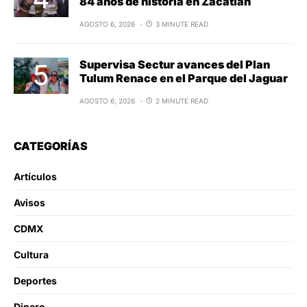
84 años de historia en Zacatlán
AGOSTO 6, 2026
3 MINUTE READ
Supervisa Sectur avances del Plan
Tulum Renace en el Parque del Jaguar
AGOSTO 6, 2026
2 MINUTE READ
CATEGORÍAS
Artículos
Avisos
CDMX
Cultura
Deportes
Dinero