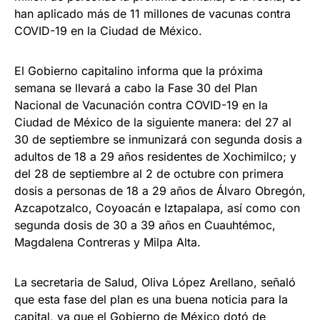
han aplicado más de 11 millones de vacunas contra
COVID-19 en la Ciudad de México.
El Gobierno capitalino informa que la próxima
semana se llevará a cabo la Fase 30 del Plan
Nacional de Vacunación contra COVID-19 en la
Ciudad de México de la siguiente manera: del 27 al
30 de septiembre se inmunizará con segunda dosis a
adultos de 18 a 29 años residentes de Xochimilco; y
del 28 de septiembre al 2 de octubre con primera
dosis a personas de 18 a 29 años de Álvaro Obregón,
Azcapotzalco, Coyoacán e Iztapalapa, así como con
segunda dosis de 30 a 39 años en Cuauhtémoc,
Magdalena Contreras y Milpa Alta.
La secretaria de Salud, Oliva López Arellano, señaló
que esta fase del plan es una buena noticia para la
capital, ya que el Gobierno de México dotó de