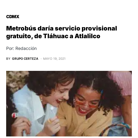
CDMX
Metrobús daría servicio provisional
gratuito, de Tláhuac a Atlalilco
Por: Redacción
BY
GRUPO CERTEZA
MAYO 19, 2021