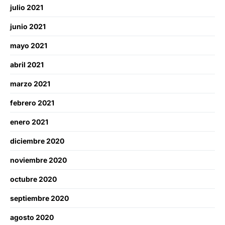
julio 2021
junio 2021
mayo 2021
abril 2021
marzo 2021
febrero 2021
enero 2021
diciembre 2020
noviembre 2020
octubre 2020
septiembre 2020
agosto 2020