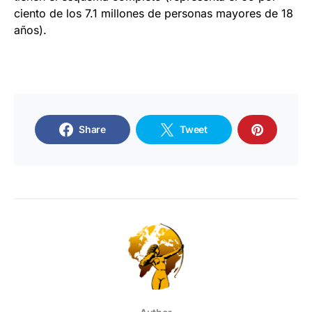
ciento de los 7.1 millones de personas mayores de 18
años).
Share
Tweet