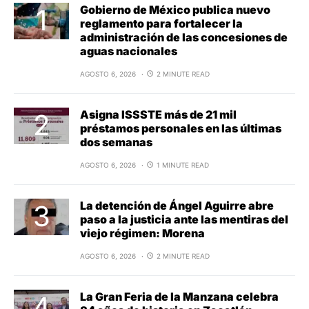
Gobierno de México publica nuevo
reglamento para fortalecer la
administración de las concesiones de
aguas nacionales
AGOSTO 6, 2026
2 MINUTE READ
Asigna ISSSTE más de 21 mil
préstamos personales en las últimas
dos semanas
AGOSTO 6, 2026
1 MINUTE READ
La detención de Ángel Aguirre abre
paso a la justicia ante las mentiras del
viejo régimen: Morena
AGOSTO 6, 2026
2 MINUTE READ
La Gran Feria de la Manzana celebra