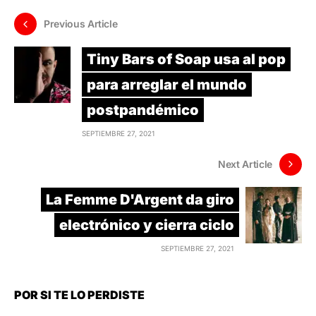
Previous Article
Tiny Bars of Soap usa al pop
para arreglar el mundo
postpandémico
SEPTIEMBRE 27, 2021
Next Article
La Femme D'Argent da giro
electrónico y cierra ciclo
SEPTIEMBRE 27, 2021
POR SI TE LO PERDISTE