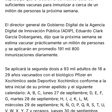
suficientes vacunas para inmunizar a cerca de un
millón de personas la próxima semana.
El director general de Gobierno Digital de la Agencia
Digital de Innovación Pública (ADIP), Eduardo Clark
García Dobarganes, dijo que la próxima semana se
estima vacunar prácticamente un millón de personas
y se aplicarán en promedio 191 mil 800
inmunizaciones diariamente.
Se aplicará la segunda dosis a 93 mil adultos de 18 a
29 años vacunados con el biológico Pfizer en
Xochimilco sede Deportivo Xochimilco conforme a la
letra inicial de su primer apellido y el siguiente
calendario: A, B, C, lunes 27 de septiembre; D, E, F,
G, martes 28 de septiembre; H, I, J, K, L, M,
miércoles 29 de septiembre; N, Ñ, O, P, Q, R, S, T, U,
V, W, X, Y, Z y rezagos, jueves 30 de septiembre.