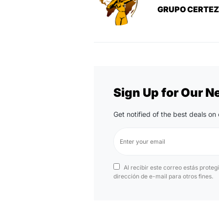
GRUPO CERTE
Sign Up for Our N
Get notified of the best deals o
Al recibir este correo estás proteg
dirección de e-mail para otros fines.