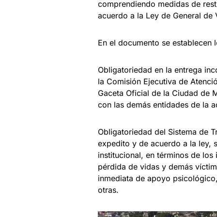
comprendiendo medidas de restit
acuerdo a la Ley de General de 
En el documento se establecen l
Obligatoriedad en la entrega in
la Comisión Ejecutiva de Atenci
Gaceta Oficial de la Ciudad de 
con las demás entidades de la ad
Obligatoriedad del Sistema de T
expedito y de acuerdo a la ley,
institucional, en términos de lo
pérdida de vidas y demás vícti
inmediata de apoyo psicológico, 
otras.