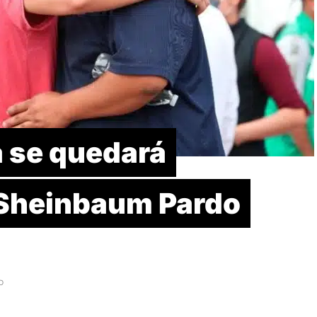
a se quedará
Sheinbaum Pardo
D