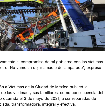
vamente el compromiso de mi gobierno con las víctimas
l metro. No vamos a dejar a nadie desamparado”, expresó
ón a Víctimas de la Ciudad de México publicó la
 de las víctimas y sus familiares, como consecuencia del
ro ocurrida el 3 de mayo de 2021, a ser reparadas de
iada, transformadora, integral y efectiva,