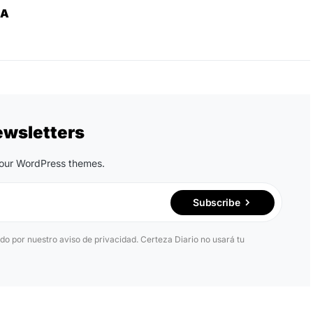
ZA
ewsletters
n our WordPress themes.
Subscribe
ido por nuestro aviso de privacidad. Certeza Diario no usará tu