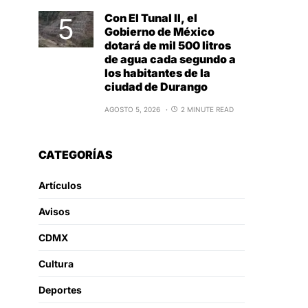
Con El Tunal II, el
Gobierno de México
dotará de mil 500 litros
de agua cada segundo a
los habitantes de la
ciudad de Durango
AGOSTO 5, 2026
2 MINUTE READ
CATEGORÍAS
Artículos
Avisos
CDMX
Cultura
Deportes