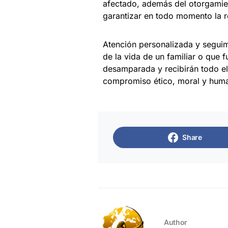
afectado, además del otorgamien
garantizar en todo momento la r
Atención personalizada y seguimi
de la vida de un familiar o que 
desamparada y recibirán todo el
compromiso ético, moral y huma
Share
Author