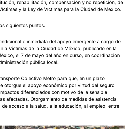
ución, rehabilitación, compensación y no repetición, de
Víctimas y la Ley de Víctimas para la Ciudad de México.
os siguientes puntos:
condicional e inmediata del apoyo emergente a cargo de
ón a Víctimas de la Ciudad de México, publicado en la
México, el 7 de mayo del año en curso, en coordinación
ministración pública local.
ransporte Colectivo Metro para que, en un plazo
 se otorgue el apoyo económico por virtud del seguro
s impactos diferenciados con motivo de la sensible
mas afectadas. Otorgamiento de medidas de asistencia
de acceso a la salud, a la educación, al empleo, entre