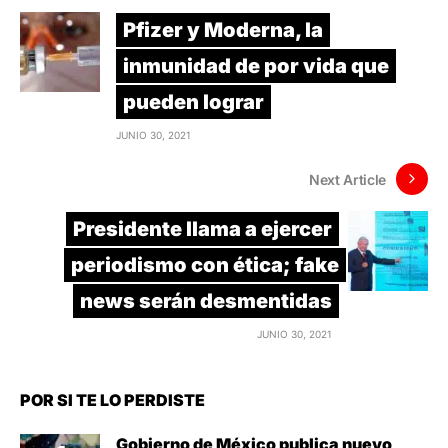
Pfizer y Moderna, la
inmunidad de por vida que
pueden lograr
JUNIO 30, 2021
Next Article
Presidente llama a ejercer
periodismo con ética; fake
news serán desmentidas
JUNIO 30, 2021
POR SI TE LO PERDISTE
Gobierno de México publica nuevo