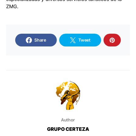
ZMG.
Share
Tweet
Author
GRUPO CERTEZA