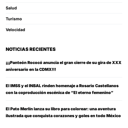
Salud
Turismo
Velocidad
NOTICIAS RECIENTES
¡¡¡Panteón Rococó anuncia el gran cierre de su gira de XXX
aniversario en la CDMX!!!
El IMSS y el INBAL rinden homenaje a Rosario Castellanos
con la coproducción escénica de “El eterno femenino”
El Pato Merlín lanza su libro para colorear: una aventura
ilustrada que conquista corazones y goles en todo México