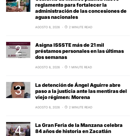
reglamento para fortalecer la
administración de las concesiones de
aguas nacionales
AGOSTO 6, 2026
2 MINUTE READ
Asigna ISSSTE más de 21 mil
préstamos personales en las últimas
dos semanas
AGOSTO 6, 2026
1 MINUTE READ
La detención de Ángel Aguirre abre
paso a la justicia ante las mentiras del
viejo régimen: Morena
AGOSTO 6, 2026
2 MINUTE READ
La Gran Feria de la Manzana celebra
84 años de historia en Zacatlán