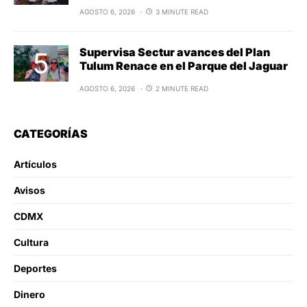
AGOSTO 6, 2026
3 MINUTE READ
Supervisa Sectur avances del Plan
Tulum Renace en el Parque del Jaguar
AGOSTO 6, 2026
2 MINUTE READ
CATEGORÍAS
Artículos
Avisos
CDMX
Cultura
Deportes
Dinero