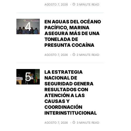
AGOSTO 7, 2026
3 MINUTE READ
EN AGUAS DEL OCÉANO
PACÍFICO, MARINA
ASEGURA MÁS DE UNA
TONELADA DE
PRESUNTA COCAÍNA
AGOSTO 7, 2026
2 MINUTE READ
LA ESTRATEGIA
NACIONAL DE
SEGURIDAD GENERA
RESULTADOS CON
ATENCIÓN A LAS
CAUSAS Y
COORDINACIÓN
INTERINSTITUCIONAL
AGOSTO 7, 2026
3 MINUTE READ