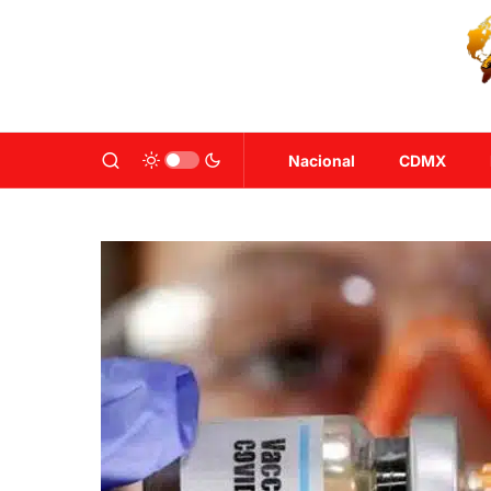
Nacional
CDMX