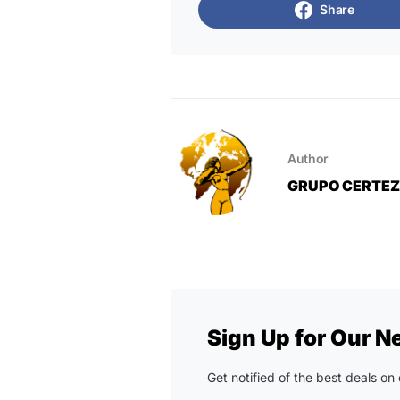
Share
Author
GRUPO CERTE
Sign Up for Our N
Get notified of the best deals o