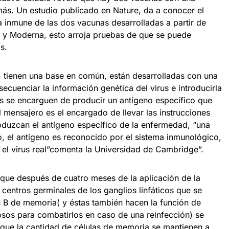
emás. Un estudio publicado en Nature, da a conocer el
ta inmune de las dos vacunas desarrolladas a partir de
r y Moderna, esto arroja pruebas de que se puede
s.
 tienen una base en común, están desarrolladas con una
secuenciar la información genética del virus e introducirla
as se encarguen de producir un antígeno específico que
N mensajero es el encargado de llevar las instrucciones
roduzcan el antígeno específico de la enfermedad, “una
, el antígeno es reconocido por el sistema inmunológico,
 el virus real”comenta la Universidad de Cambridge”.
 que después de cuatro meses de la aplicación de la
centros germinales de los ganglios linfáticos que se
as B de memoria( y éstas también hacen la función de
osos para combatirlos en caso de una reinfección) se
 que la cantidad de células de memoria se mantienen a