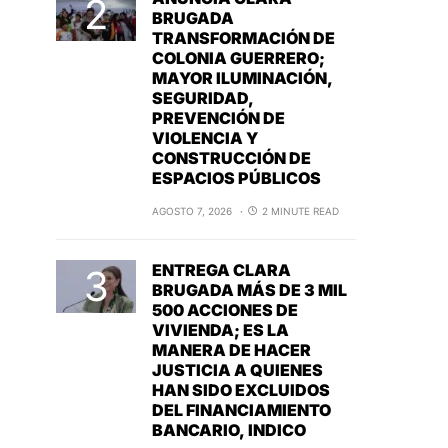
BRUGADA
TRANSFORMACIÓN DE
COLONIA GUERRERO;
MAYOR ILUMINACIÓN,
SEGURIDAD,
PREVENCIÓN DE
VIOLENCIA Y
CONSTRUCCIÓN DE
ESPACIOS PÚBLICOS
AGOSTO 7, 2026
2 MINUTE READ
ENTREGA CLARA
BRUGADA MÁS DE 3 MIL
500 ACCIONES DE
VIVIENDA; ES LA
MANERA DE HACER
JUSTICIA A QUIENES
HAN SIDO EXCLUIDOS
DEL FINANCIAMIENTO
BANCARIO, INDICO