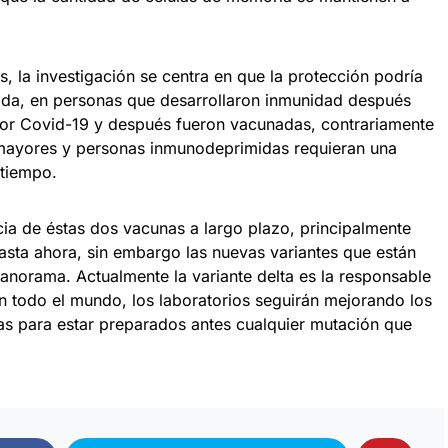
, la investigación se centra en que la protección podría
 vida, en personas que desarrollaron inmunidad después
por Covid-19 y después fueron vacunadas, contrariamente
 mayores y personas inmunodeprimidas requieran una
 tiempo.
cacia de éstas dos vacunas a largo plazo, principalmente
hasta ahora, sin embargo las nuevas variantes que están
anorama. Actualmente la variante delta es la responsable
n todo el mundo, los laboratorios seguirán mejorando los
as para estar preparados antes cualquier mutación que