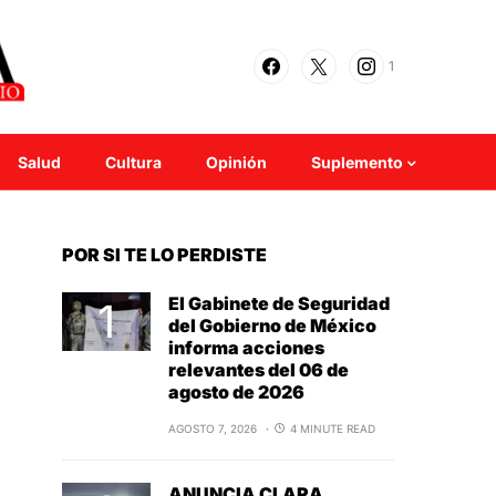
1
Salud
Cultura
Opinión
Suplemento
POR SI TE LO PERDISTE
El Gabinete de Seguridad
del Gobierno de México
informa acciones
relevantes del 06 de
agosto de 2026
AGOSTO 7, 2026
4 MINUTE READ
ANUNCIA CLARA