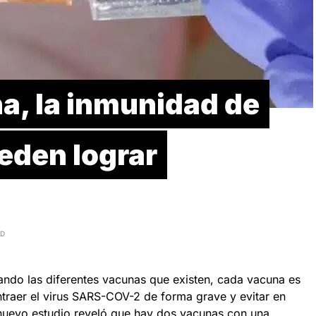
a, la inmunidad de
eden lograr
AD
ando las diferentes vacunas que existen, cada vacuna es
ntraer el virus SARS-COV-2 de forma grave y evitar en
nuevo estudio reveló que hay dos vacunas con una