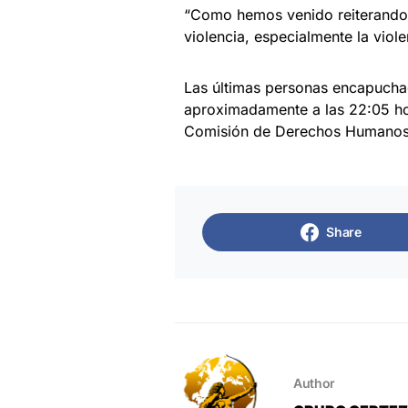
“Como hemos venido reiterando,
violencia, especialmente la vio
Las últimas personas encapuchad
aproximadamente a las 22:05 hor
Comisión de Derechos Humanos d
Share
Author