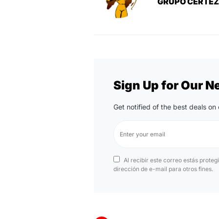
GRUPO CERTE
Sign Up for Our N
Get notified of the best deals o
Al recibir este correo estás proteg
dirección de e-mail para otros fines.