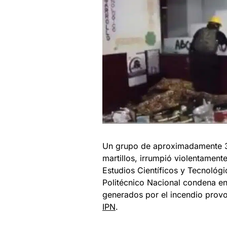
Un grupo de aproximadamente 
martillos, irrumpió violentament
Estudios Científicos y Tecnológi
Politécnico Nacional condena e
generados por el incendio provo
IPN
.