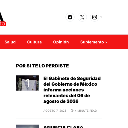
1
Salud
Cultura
Opinión
Suplemento
POR SI TE LO PERDISTE
El Gabinete de Seguridad
del Gobierno de México
informa acciones
relevantes del 06 de
agosto de 2026
AGOSTO 7, 2026
4 MINUTE READ
ANUNCIA CLARA