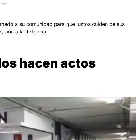
READ
lamado a su comunidad para que juntos cuiden de sus
, aún a la distancia.
os hacen actos