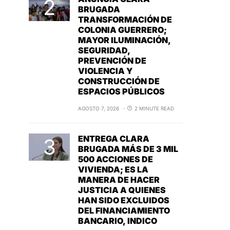
BRUGADA
TRANSFORMACIÓN DE
COLONIA GUERRERO;
MAYOR ILUMINACIÓN,
SEGURIDAD,
PREVENCIÓN DE
VIOLENCIA Y
CONSTRUCCIÓN DE
ESPACIOS PÚBLICOS
AGOSTO 7, 2026
2 MINUTE READ
ENTREGA CLARA
BRUGADA MÁS DE 3 MIL
500 ACCIONES DE
VIVIENDA; ES LA
MANERA DE HACER
JUSTICIA A QUIENES
HAN SIDO EXCLUIDOS
DEL FINANCIAMIENTO
BANCARIO, INDICO