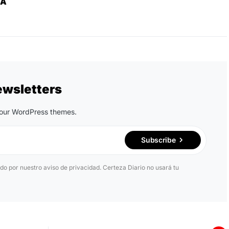
ZA
ewsletters
n our WordPress themes.
Subscribe
ido por nuestro aviso de privacidad. Certeza Diario no usará tu