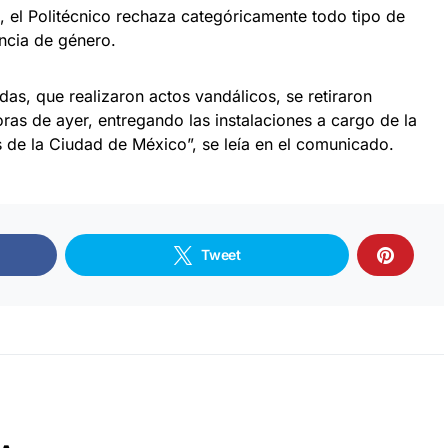
 el Politécnico rechaza categóricamente todo tipo de
lencia de género.
as, que realizaron actos vandálicos, se retiraron
as de ayer, entregando las instalaciones a cargo de la
e la Ciudad de México”, se leía en el comunicado.
Tweet