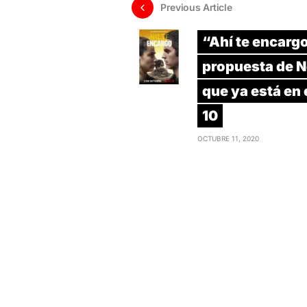
Previous Article
“Ahí te encargo
propuesta de Ne
que ya está en 
10
OCTUBRE 11, 2020