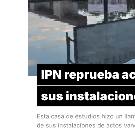
IPN reprueba a
sus instalacio
Esta casa de estudios hizo un ll
de sus instalaciones de actos vand