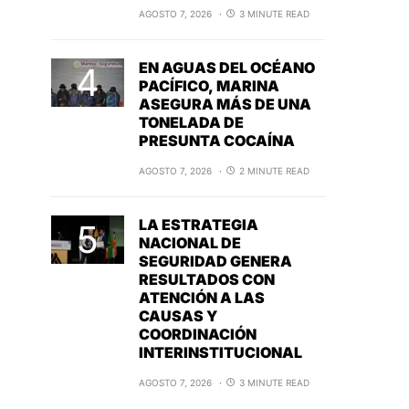
AGOSTO 7, 2026
3 MINUTE READ
EN AGUAS DEL OCÉANO
PACÍFICO, MARINA
ASEGURA MÁS DE UNA
TONELADA DE
PRESUNTA COCAÍNA
AGOSTO 7, 2026
2 MINUTE READ
LA ESTRATEGIA
NACIONAL DE
SEGURIDAD GENERA
RESULTADOS CON
ATENCIÓN A LAS
CAUSAS Y
COORDINACIÓN
INTERINSTITUCIONAL
AGOSTO 7, 2026
3 MINUTE READ