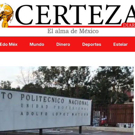
Edo Méx
Mundo
Dinero
Deportes
Estelar