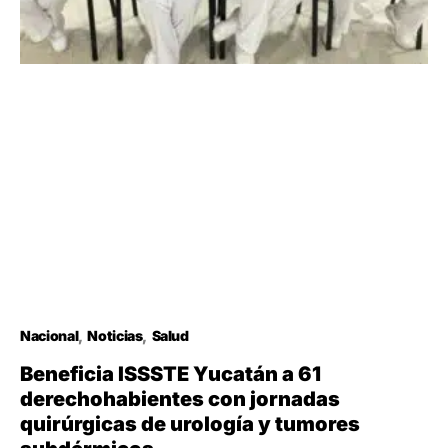
Nacional
Noticias
Salud
Beneficia ISSSTE Yucatán a 61
derechohabientes con jornadas
quirúrgicas de urología y tumores