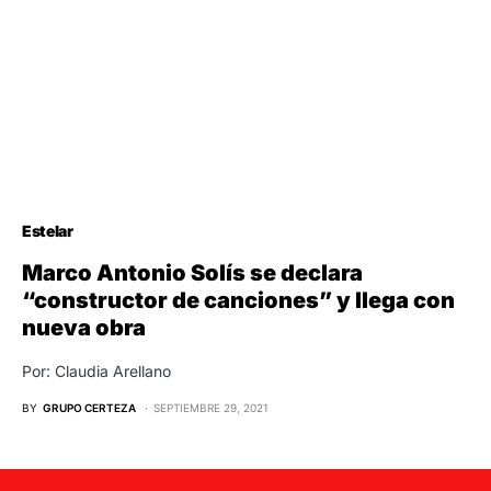
Estelar
Marco Antonio Solís se declara
“constructor de canciones” y llega con
nueva obra
Por: Claudia Arellano
BY
GRUPO CERTEZA
SEPTIEMBRE 29, 2021