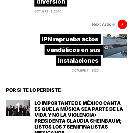
diversión
OCTUBRE 11, 2020
Next Article
IPN reprueba actos
vandálicos en sus
instalaciones
OCTUBRE 11, 2020
POR SI TE LO PERDISTE
LO IMPORTANTE DE MÉXICO CANTA
ES QUE LA MÚSICA SEA PARTE DE LA
VIDA Y NO LA VIOLENCIA:
PRESIDENTA CLAUDIA SHEINBAUM;
LISTOS LOS 7 SEMIFINALISTAS
MEXICANOS