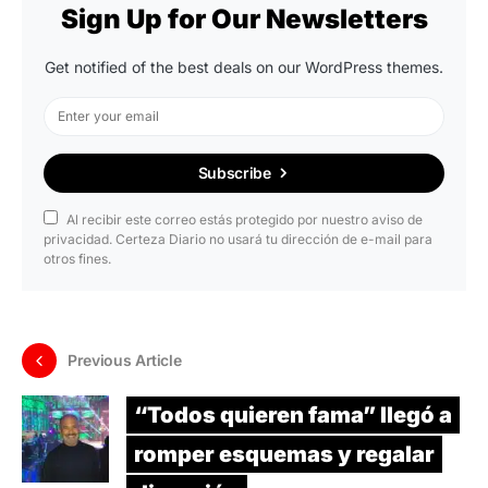
Sign Up for Our Newsletters
Get notified of the best deals on our WordPress themes.
Subscribe
Al recibir este correo estás protegido por nuestro aviso de
privacidad. Certeza Diario no usará tu dirección de e-mail para
otros fines.
Previous Article
“Todos quieren fama” llegó a
romper esquemas y regalar