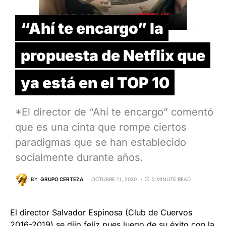
“Ahí te encargo” la
propuesta de Netflix que
ya está en el TOP 10
*El director de “Ahí te encargo” comentó
que es una cinta que rompe ciertos
paradigmas que se han establecido
socialmente durante años.
BY
GRUPO CERTEZA
OCTUBRE 11, 2020
2 MINUTE READ
El director Salvador Espinosa (Club de Cuervos
2016-2019) se dijo feliz pues luego de su éxito con la