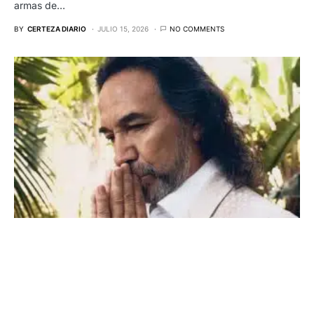
armas de…
BY
CERTEZA DIARIO
JULIO 15, 2026
NO COMMENTS