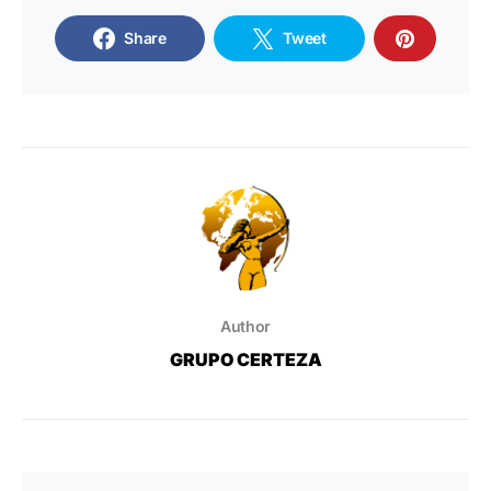
Share
Tweet
Author
GRUPO CERTEZA