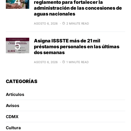
reglamento para fortalecer la
administración de las concesiones de
aguas nacionales
AGOSTO 6, 2026
2 MINUTE READ
Asigna ISSSTE más de 21 mil
préstamos personales en las últimas
dos semanas
AGOSTO 6, 2026
1 MINUTE READ
CATEGORÍAS
Artículos
Avisos
CDMX
Cultura