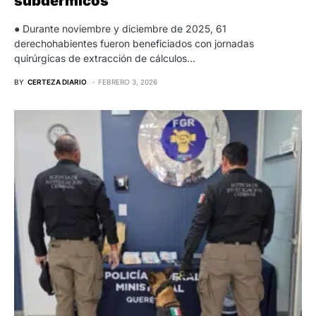
subdérmicos
● Durante noviembre y diciembre de 2025, 61
derechohabientes fueron beneficiados con jornadas
quirúrgicas de extracción de cálculos…
BY
CERTEZA DIARIO
FEBRERO 3, 2026