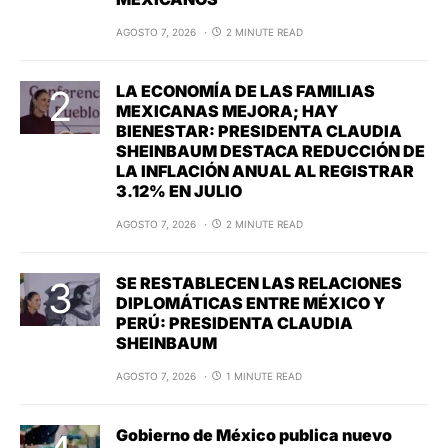
AGOSTO 7, 2026
2 MINUTE READ
LA ECONOMÍA DE LAS FAMILIAS
MEXICANAS MEJORA; HAY
BIENESTAR: PRESIDENTA CLAUDIA
SHEINBAUM DESTACA REDUCCIÓN DE
LA INFLACIÓN ANUAL AL REGISTRAR
3.12% EN JULIO
AGOSTO 7, 2026
2 MINUTE READ
SE RESTABLECEN LAS RELACIONES
DIPLOMÁTICAS ENTRE MÉXICO Y
PERÚ: PRESIDENTA CLAUDIA
SHEINBAUM
AGOSTO 7, 2026
1 MINUTE READ
Gobierno de México publica nuevo