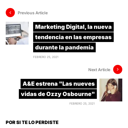
Previous Article
Marketing Digital, la nueva
tendencia en las empresas
durante la pandemia
FEBRERO 25, 2021
Next Article
A&E estrena "Las nueves
vidas de Ozzy Osbourne"
FEBRERO 25, 2021
POR SI TE LO PERDISTE