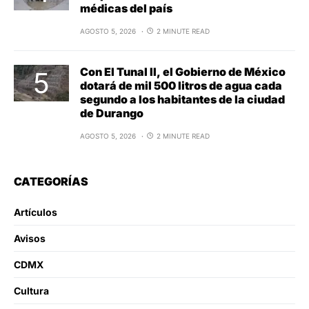
médicas del país
AGOSTO 5, 2026
2 MINUTE READ
Con El Tunal II, el Gobierno de México
dotará de mil 500 litros de agua cada
segundo a los habitantes de la ciudad
de Durango
AGOSTO 5, 2026
2 MINUTE READ
CATEGORÍAS
Artículos
Avisos
CDMX
Cultura