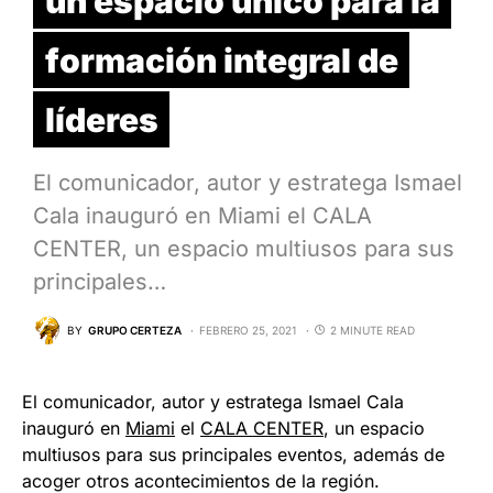
un espacio único para la
formación integral de
líderes
El comunicador, autor y estratega Ismael
Cala inauguró en Miami el CALA
CENTER, un espacio multiusos para sus
principales…
BY
GRUPO CERTEZA
FEBRERO 25, 2021
2 MINUTE READ
El comunicador, autor y estratega Ismael Cala
inauguró en
Miami
el
CALA CENTER
, un espacio
multiusos para sus principales eventos, además de
acoger otros acontecimientos de la región.