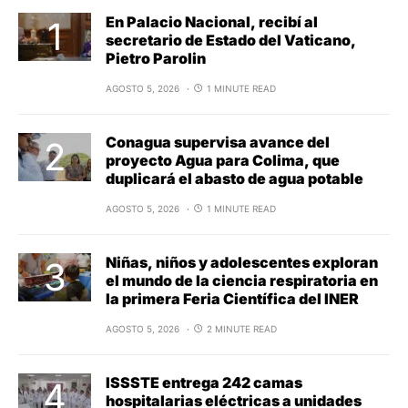
En Palacio Nacional, recibí al
secretario de Estado del Vaticano,
Pietro Parolin
AGOSTO 5, 2026
1 MINUTE READ
Conagua supervisa avance del
proyecto Agua para Colima, que
duplicará el abasto de agua potable
AGOSTO 5, 2026
1 MINUTE READ
Niñas, niños y adolescentes exploran
el mundo de la ciencia respiratoria en
la primera Feria Científica del INER
AGOSTO 5, 2026
2 MINUTE READ
ISSSTE entrega 242 camas
hospitalarias eléctricas a unidades