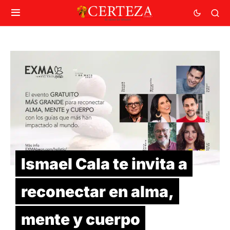
Ismael Cala te invita a
reconectar en alma,
mente y cuerpo