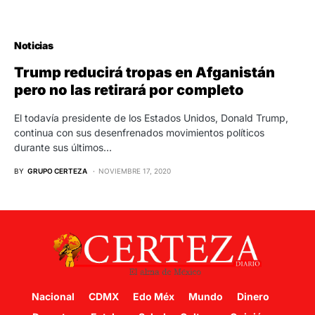
Noticias
Trump reducirá tropas en Afganistán
pero no las retirará por completo
El todavía presidente de los Estados Unidos, Donald Trump,
continua con sus desenfrenados movimientos políticos
durante sus últimos…
BY
GRUPO CERTEZA
NOVIEMBRE 17, 2020
Nacional
CDMX
Edo Méx
Mundo
Dinero