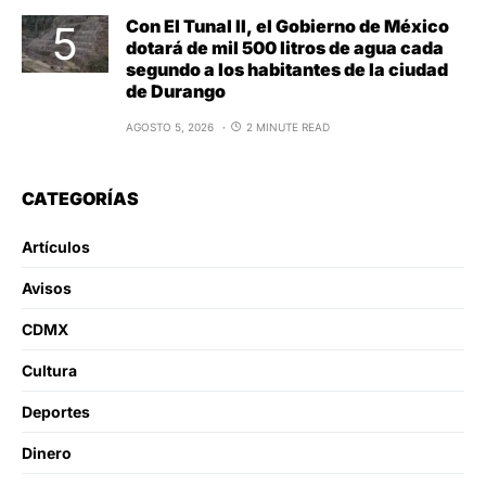
Con El Tunal II, el Gobierno de México
dotará de mil 500 litros de agua cada
segundo a los habitantes de la ciudad
de Durango
AGOSTO 5, 2026
2 MINUTE READ
CATEGORÍAS
Artículos
Avisos
CDMX
Cultura
Deportes
Dinero