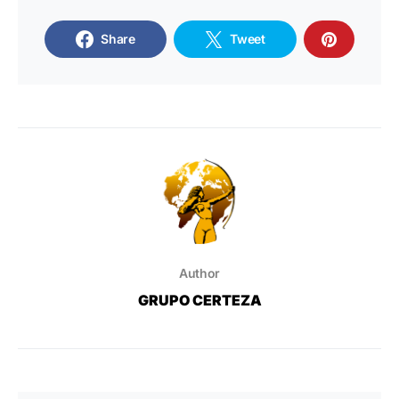
Share
Tweet
Author
GRUPO CERTEZA