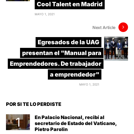
Cool Talent en Madrid
MAYO 1, 2021
Next Article
Egresados de la UAG
presentan el "Manual para
Emprendedores. De trabajador
a emprendedor"
MAYO 1, 2021
POR SI TE LO PERDISTE
En Palacio Nacional, recibí al
secretario de Estado del Vaticano,
Pietro Parolin