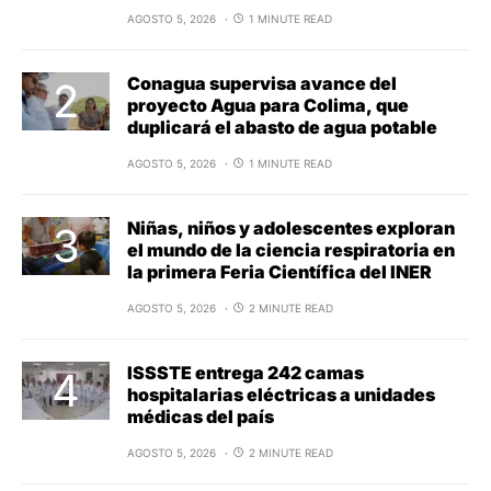
AGOSTO 5, 2026
1 MINUTE READ
Conagua supervisa avance del
proyecto Agua para Colima, que
duplicará el abasto de agua potable
AGOSTO 5, 2026
1 MINUTE READ
Niñas, niños y adolescentes exploran
el mundo de la ciencia respiratoria en
la primera Feria Científica del INER
AGOSTO 5, 2026
2 MINUTE READ
ISSSTE entrega 242 camas
hospitalarias eléctricas a unidades
médicas del país
AGOSTO 5, 2026
2 MINUTE READ