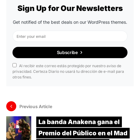
Sign Up for Our Newsletters
Get notified of the best deals on our WordPress themes.
Subscribe
Al recibir este correo estás protegido por nuestro aviso de
privacidad. Certeza Diario no usará tu dirección de e-mail para
otros fines.
Previous Article
La banda Anakena gana el
Premio del Público en el Mad