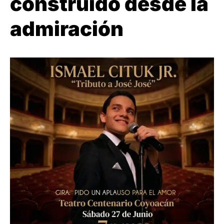
construido desde la
admiración