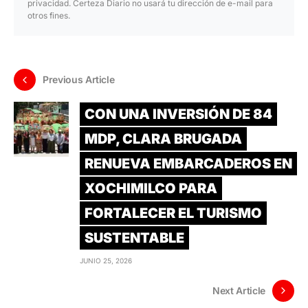
privacidad. Certeza Diario no usará tu dirección de e-mail para
otros fines.
Previous Article
CON UNA INVERSIÓN DE 84
MDP, CLARA BRUGADA
RENUEVA EMBARCADEROS EN
XOCHIMILCO PARA
FORTALECER EL TURISMO
SUSTENTABLE
JUNIO 25, 2026
Next Article