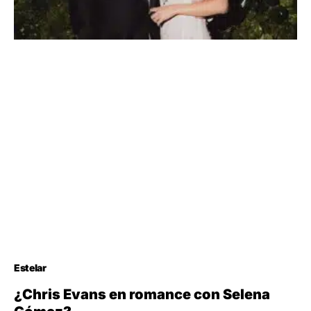
Estelar
¿Chris Evans en romance con Selena