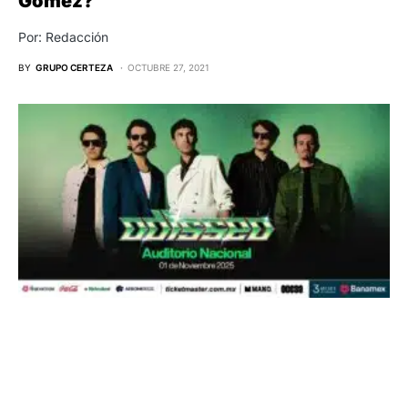
Gómez?
Por: Redacción
BY
GRUPO CERTEZA
OCTUBRE 27, 2021