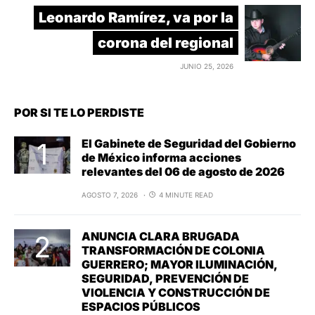
Leonardo Ramírez, va por la
corona del regional
JUNIO 25, 2026
POR SI TE LO PERDISTE
El Gabinete de Seguridad del Gobierno
de México informa acciones
relevantes del 06 de agosto de 2026
AGOSTO 7, 2026
4 MINUTE READ
ANUNCIA CLARA BRUGADA
TRANSFORMACIÓN DE COLONIA
GUERRERO; MAYOR ILUMINACIÓN,
SEGURIDAD, PREVENCIÓN DE
VIOLENCIA Y CONSTRUCCIÓN DE
ESPACIOS PÚBLICOS