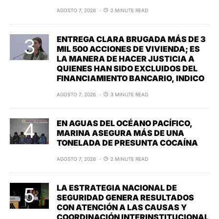
AGOSTO 7, 2026
2 MINUTE READ
ENTREGA CLARA BRUGADA MÁS DE 3
MIL 500 ACCIONES DE VIVIENDA; ES
LA MANERA DE HACER JUSTICIA A
QUIENES HAN SIDO EXCLUIDOS DEL
FINANCIAMIENTO BANCARIO, INDICO
AGOSTO 7, 2026
3 MINUTE READ
EN AGUAS DEL OCÉANO PACÍFICO,
MARINA ASEGURA MÁS DE UNA
TONELADA DE PRESUNTA COCAÍNA
AGOSTO 7, 2026
2 MINUTE READ
LA ESTRATEGIA NACIONAL DE
SEGURIDAD GENERA RESULTADOS
CON ATENCIÓN A LAS CAUSAS Y
COORDINACIÓN INTERINSTITUCIONAL