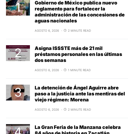
Gobierno de México publica nuevo
reglamento para fortalecer la
administración de las concesiones de
aguas nacionales
AGOSTO 6, 2026
2 MINUTE READ
Asigna ISSSTE más de 21 mil
préstamos personales en las últimas
dos semanas
AGOSTO 6, 2026
1 MINUTE READ
La detención de Ángel Aguirre abre
paso a la justicia ante las mentiras del
viejo régimen: Morena
AGOSTO 6, 2026
2 MINUTE READ
La Gran Feria de la Manzana celebra
84 años de historia en Zacatlán