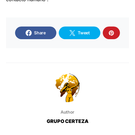
Share
Tweet
Author
GRUPO CERTEZA