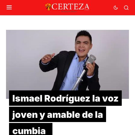
Ismael Rodríguez la voz
joven y amable de la
cumbia