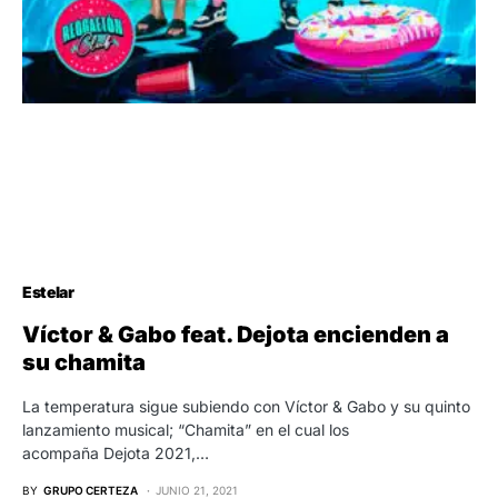
Estelar
Víctor & Gabo feat. Dejota encienden a
su chamita
La temperatura sigue subiendo con Víctor & Gabo y su quinto
lanzamiento musical; “Chamita” en el cual los
acompaña Dejota 2021,…
BY
GRUPO CERTEZA
JUNIO 21, 2021