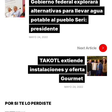
Gobierno federal explorará
alternativas para llevar agua
potable al pueblo Seri:
presidente
MAYO 24, 2022
Next Article
TAKOTL extiende
instalaciones y oferta
Gourmet
MAYO 24, 2022
POR SI TE LO PERDISTE