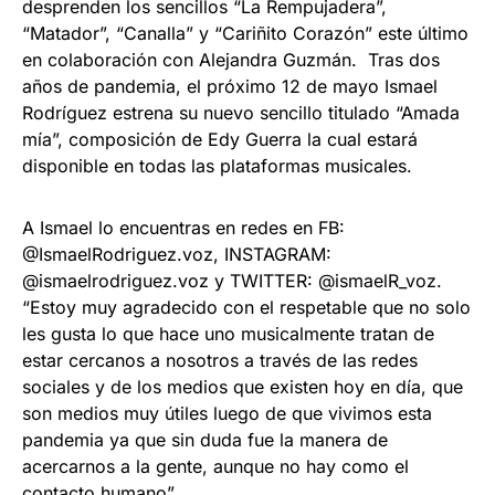
desprenden los sencillos “La Rempujadera”,
“Matador”, “Canalla” y “Cariñito Corazón” este último
en colaboración con Alejandra Guzmán. Tras dos
años de pandemia, el próximo 12 de mayo Ismael
Rodríguez estrena su nuevo sencillo titulado “Amada
mía”, composición de Edy Guerra la cual estará
disponible en todas las plataformas musicales.
A Ismael lo encuentras en redes en FB:
@IsmaelRodriguez.voz, INSTAGRAM:
@ismaelrodriguez.voz y TWITTER: @ismaelR_voz.
“Estoy muy agradecido con el respetable que no solo
les gusta lo que hace uno musicalmente tratan de
estar cercanos a nosotros a través de las redes
sociales y de los medios que existen hoy en día, que
son medios muy útiles luego de que vivimos esta
pandemia ya que sin duda fue la manera de
acercarnos a la gente, aunque no hay como el
contacto humano”.