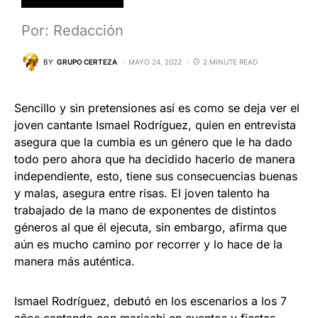
Por: Redacción
BY
GRUPO CERTEZA
MAYO 24, 2022
2 MINUTE READ
Sencillo y sin pretensiones así es como se deja ver el
joven cantante Ismael Rodríguez, quien en entrevista
asegura que la cumbia es un género que le ha dado
todo pero ahora que ha decidido hacerlo de manera
independiente, esto, tiene sus consecuencias buenas
y malas, asegura entre risas. El joven talento ha
trabajado de la mano de exponentes de distintos
géneros al que él ejecuta, sin embargo, afirma que
aún es mucho camino por recorrer y lo hace de la
manera más auténtica.
Ismael Rodríguez, debutó en los escenarios a los 7