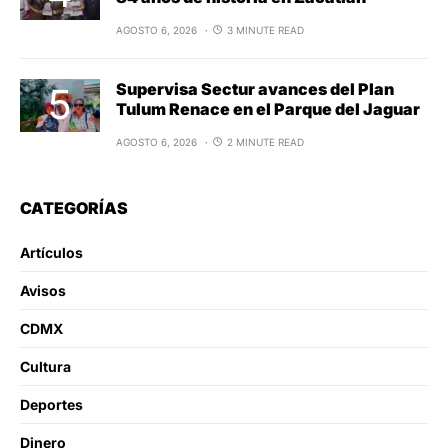
AGOSTO 6, 2026
3 MINUTE READ
Supervisa Sectur avances del Plan
Tulum Renace en el Parque del Jaguar
AGOSTO 6, 2026
2 MINUTE READ
CATEGORÍAS
Artículos
Avisos
CDMX
Cultura
Deportes
Dinero