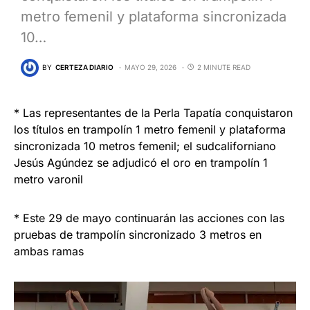
metro femenil y plataforma sincronizada
10…
BY
CERTEZA DIARIO
MAYO 29, 2026
2 MINUTE READ
* Las representantes de la Perla Tapatía conquistaron
los títulos en trampolín 1 metro femenil y plataforma
sincronizada 10 metros femenil; el sudcaliforniano
Jesús Agúndez se adjudicó el oro en trampolín 1
metro varonil
* Este 29 de mayo continuarán las acciones con las
pruebas de trampolín sincronizado 3 metros en
ambas ramas