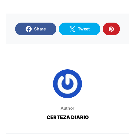
Share
Tweet
Author
CERTEZA DIARIO