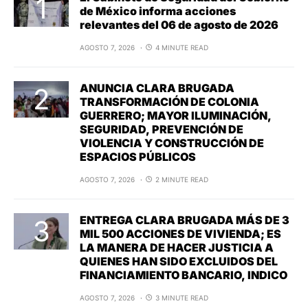
de México informa acciones
relevantes del 06 de agosto de 2026
AGOSTO 7, 2026
4 MINUTE READ
ANUNCIA CLARA BRUGADA
TRANSFORMACIÓN DE COLONIA
GUERRERO; MAYOR ILUMINACIÓN,
SEGURIDAD, PREVENCIÓN DE
VIOLENCIA Y CONSTRUCCIÓN DE
ESPACIOS PÚBLICOS
AGOSTO 7, 2026
2 MINUTE READ
ENTREGA CLARA BRUGADA MÁS DE 3
MIL 500 ACCIONES DE VIVIENDA; ES
LA MANERA DE HACER JUSTICIA A
QUIENES HAN SIDO EXCLUIDOS DEL
FINANCIAMIENTO BANCARIO, INDICO
AGOSTO 7, 2026
3 MINUTE READ