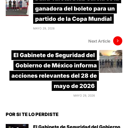
ganadora del boleto para un
partido de la Copa Mundial
MAYO 29, 2026
Next Article
El Gabinete de Seguridad del
Gobierno de México informa
acciones relevantes del 28 de
mayo de 2026
MAYO 29, 2026
POR SI TE LO PERDISTE
El Gabinete de Seguridad del Gobierno