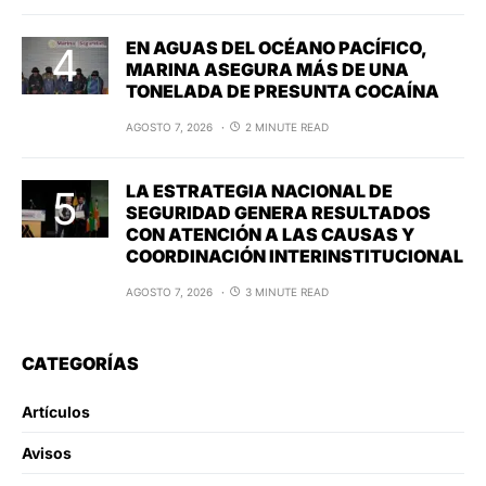
EN AGUAS DEL OCÉANO PACÍFICO,
MARINA ASEGURA MÁS DE UNA
TONELADA DE PRESUNTA COCAÍNA
AGOSTO 7, 2026
2 MINUTE READ
LA ESTRATEGIA NACIONAL DE
SEGURIDAD GENERA RESULTADOS
CON ATENCIÓN A LAS CAUSAS Y
COORDINACIÓN INTERINSTITUCIONAL
AGOSTO 7, 2026
3 MINUTE READ
CATEGORÍAS
Artículos
Avisos