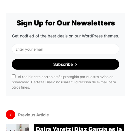
Sign Up for Our Newsletters
Get notified of the best deals on our WordPress themes.
Subscribe
Al recibir este correo estás protegido por nuestro aviso de
privacidad. Certeza Diario no usará tu dirección de e-mail para
otros fines.
Previous Article
Daira Yaretzi Díaz García es la