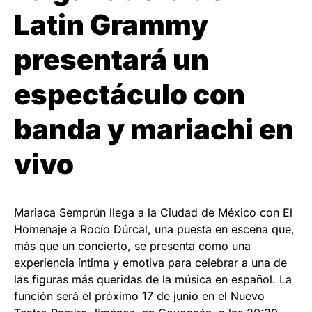
Latin Grammy
presentará un
espectáculo con
banda y mariachi en
vivo
Mariaca Semprún llega a la Ciudad de México con El
Homenaje a Rocío Dúrcal, una puesta en escena que,
más que un concierto, se presenta como una
experiencia íntima y emotiva para celebrar a una de
las figuras más queridas de la música en español. La
función será el próximo 17 de junio en el Nuevo