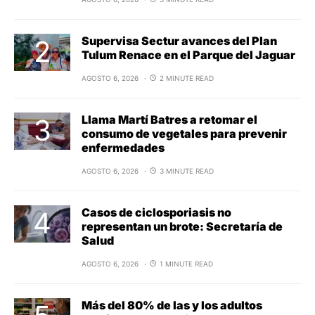
Supervisa Sectur avances del Plan
Tulum Renace en el Parque del Jaguar
AGOSTO 6, 2026
2 MINUTE READ
Llama Martí Batres a retomar el
consumo de vegetales para prevenir
enfermedades
AGOSTO 6, 2026
3 MINUTE READ
Casos de ciclosporiasis no
representan un brote: Secretaría de
Salud
AGOSTO 6, 2026
1 MINUTE READ
Más del 80% de las y los adultos