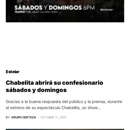
Estelar
Chabelita abrirá su confesionario
sábados y domingos
Gracias a la buena respuesta del público y la prensa, durante
el estreno de su espectáculo Chabelita, un show…
BY
GRUPO CERTEZA
OCTUBRE 11, 2021