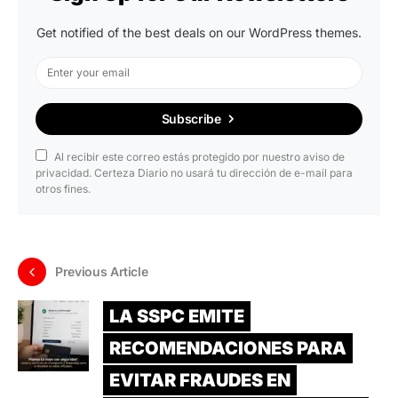
Get notified of the best deals on our WordPress themes.
Subscribe
Al recibir este correo estás protegido por nuestro aviso de
privacidad. Certeza Diario no usará tu dirección de e-mail para
otros fines.
Previous Article
LA SSPC EMITE
RECOMENDACIONES PARA
EVITAR FRAUDES EN