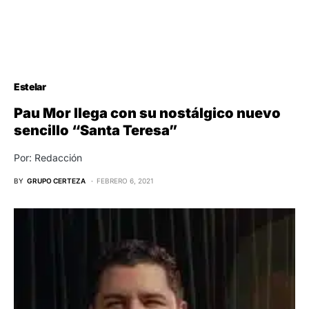
Estelar
Pau Mor llega con su nostálgico nuevo
sencillo “Santa Teresa”
Por: Redacción
BY
GRUPO CERTEZA
FEBRERO 6, 2021