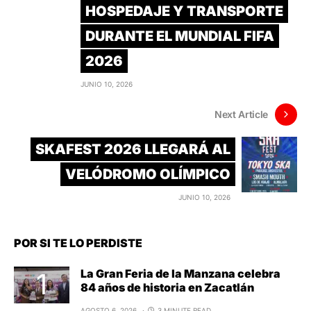
HOSPEDAJE Y TRANSPORTE
DURANTE EL MUNDIAL FIFA
2026
JUNIO 10, 2026
Next Article
SKAFEST 2026 LLEGARÁ AL
VELÓDROMO OLÍMPICO
JUNIO 10, 2026
POR SI TE LO PERDISTE
La Gran Feria de la Manzana celebra
84 años de historia en Zacatlán
AGOSTO 6, 2026
3 MINUTE READ