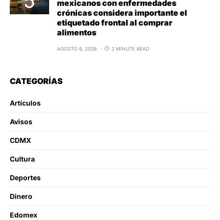
mexicanos con enfermedades
crónicas considera importante el
etiquetado frontal al comprar
alimentos
AGOSTO 6, 2026
2 MINUTE READ
CATEGORÍAS
Artículos
Avisos
CDMX
Cultura
Deportes
Dinero
Edomex