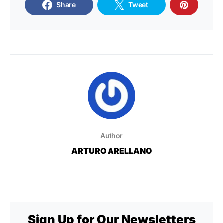
Share
Tweet
Author
ARTURO ARELLANO
Sign Up for Our Newsletters