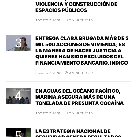
VIOLENCIA Y CONSTRUCCIÓN DE
ESPACIOS PÚBLICOS
AGOSTO 7, 2026
2 MINUTE READ
ENTREGA CLARA BRUGADA MÁS DE 3
MIL 500 ACCIONES DE VIVIENDA; ES
LA MANERA DE HACER JUSTICIA A
QUIENES HAN SIDO EXCLUIDOS DEL
FINANCIAMIENTO BANCARIO, INDICO
AGOSTO 7, 2026
3 MINUTE READ
EN AGUAS DEL OCÉANO PACÍFICO,
MARINA ASEGURA MÁS DE UNA
TONELADA DE PRESUNTA COCAÍNA
AGOSTO 7, 2026
2 MINUTE READ
LA ESTRATEGIA NACIONAL DE