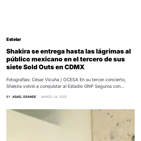
Estelar
Shakira se entrega hasta las lágrimas al
público mexicano en el tercero de sus
siete Sold Outs en CDMX
Fotografías: César Vicuña / OCESA En su tercer concierto,
Shakira volvió a conquistar al Estadio GNP Seguros con…
BY
ASAEL GRANDE
MARZO 24, 2025