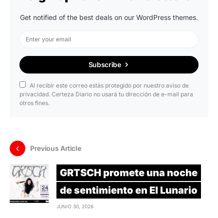
Get notified of the best deals on our WordPress themes.
Subscribe
Al recibir este correo estás protegido por nuestro aviso de
privacidad. Certeza Diario no usará tu dirección de e-mail para
otros fines.
Previous Article
GRTSCH promete una noche
de sentimiento en El Lunario
JUNIO 30, 2026