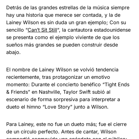
Detrás de las grandes estrellas de la música siempre
hay una historia que merece ser contada, y la de
Lainey Wilson es sin duda un gran ejemplo; Con su
sencillo “
Can’t Sit Still
“, la cantautora estadounidense
se presenta como el ejemplo viviente de que los
sueños más grandes se pueden construir desde
abajo.
El nombre de Lainey Wilson se volvió tendencia
recientemente, tras protagonizar un emotivo
momento: Durante el concierto benéfico “Tight Ends
& Friends” en Nashville, Taylor Swift subió al
escenario de forma sorpresiva para interpretar a
dueto el himno “Love Story” junto a Wilson.
Para Lainey, este no fue un dueto más; fue el cierre
de un círculo perfecto. Antes de cantar, Wilson
compartió conmovida una anécdota con el público: