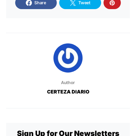
Share
Tweet
Author
CERTEZA DIARIO
Sign Up for Our Newsletters