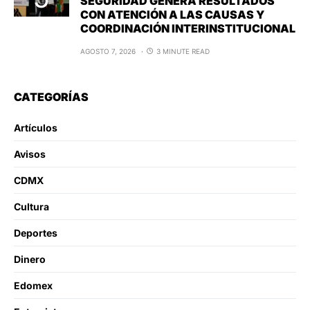
SEGURIDAD GENERA RESULTADOS
CON ATENCIÓN A LAS CAUSAS Y
COORDINACIÓN INTERINSTITUCIONAL
AGOSTO 7, 2026
3 MINUTE READ
CATEGORÍAS
Artículos
Avisos
CDMX
Cultura
Deportes
Dinero
Edomex