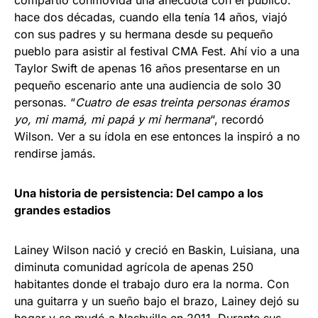
hace dos décadas, cuando ella tenía 14 años, viajó
con sus padres y su hermana desde su pequeño
pueblo para asistir al festival CMA Fest. Ahí vio a una
Taylor Swift de apenas 16 años presentarse en un
pequeño escenario ante una audiencia de solo 30
personas. “
Cuatro de esas treinta personas éramos
yo, mi mamá, mi papá y mi hermana
“, recordó
Wilson. Ver a su ídola en ese entonces la inspiró a no
rendirse jamás.
Una historia de persistencia: Del campo a los
grandes estadios
Lainey Wilson nació y creció en Baskin, Luisiana, una
diminuta comunidad agrícola de apenas 250
habitantes donde el trabajo duro era la norma. Con
una guitarra y un sueño bajo el brazo, Lainey dejó su
hogar y se mudó a Nashville en 2011. Durante sus