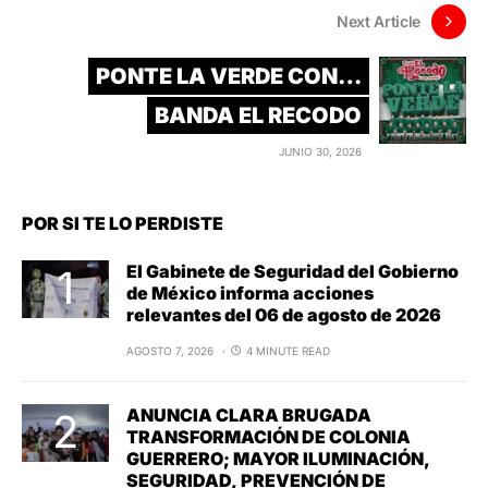
Next Article
PONTE LA VERDE CON…
BANDA EL RECODO
JUNIO 30, 2026
POR SI TE LO PERDISTE
El Gabinete de Seguridad del Gobierno
de México informa acciones
relevantes del 06 de agosto de 2026
AGOSTO 7, 2026
4 MINUTE READ
ANUNCIA CLARA BRUGADA
TRANSFORMACIÓN DE COLONIA
GUERRERO; MAYOR ILUMINACIÓN,
SEGURIDAD, PREVENCIÓN DE