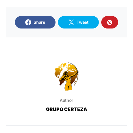
Share
Tweet
Author
GRUPO CERTEZA