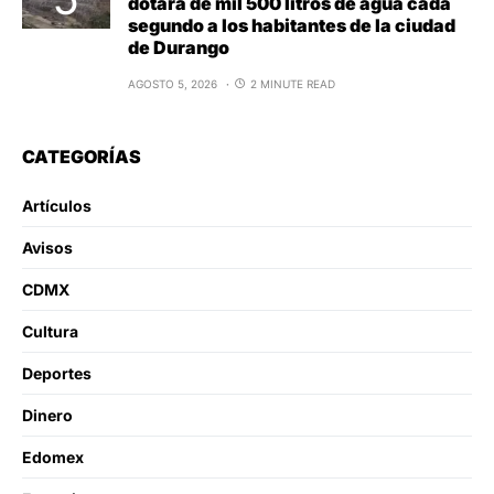
dotará de mil 500 litros de agua cada
segundo a los habitantes de la ciudad
de Durango
AGOSTO 5, 2026
2 MINUTE READ
CATEGORÍAS
Artículos
Avisos
CDMX
Cultura
Deportes
Dinero
Edomex