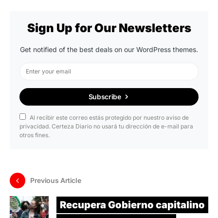
Sign Up for Our Newsletters
Get notified of the best deals on our WordPress themes.
Subscribe
Al recibir este correo estás protegido por nuestro aviso de
privacidad. Certeza Diario no usará tu dirección de e-mail para
otros fines.
Previous Article
Recupera Gobierno capitalino