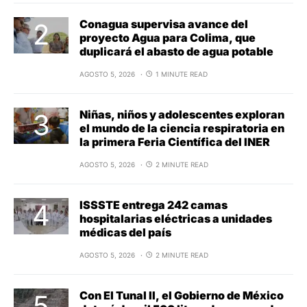
Conagua supervisa avance del
proyecto Agua para Colima, que
duplicará el abasto de agua potable
AGOSTO 5, 2026
1 MINUTE READ
Niñas, niños y adolescentes exploran
el mundo de la ciencia respiratoria en
la primera Feria Científica del INER
AGOSTO 5, 2026
2 MINUTE READ
ISSSTE entrega 242 camas
hospitalarias eléctricas a unidades
médicas del país
AGOSTO 5, 2026
2 MINUTE READ
Con El Tunal II, el Gobierno de México