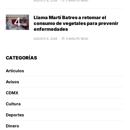
AGOSTO 6, 2026
2 MINUTE READ
Llama Martí Batres a retomar el
consumo de vegetales para prevenir
enfermedades
AGOSTO 6, 2026
3 MINUTE READ
CATEGORÍAS
Artículos
Avisos
CDMX
Cultura
Deportes
Dinero