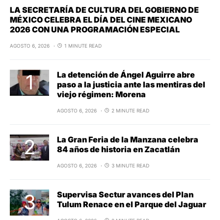
LA SECRETARÍA DE CULTURA DEL GOBIERNO DE
MÉXICO CELEBRA EL DÍA DEL CINE MEXICANO
2026 CON UNA PROGRAMACIÓN ESPECIAL
AGOSTO 6, 2026
1 MINUTE READ
La detención de Ángel Aguirre abre
paso a la justicia ante las mentiras del
viejo régimen: Morena
AGOSTO 6, 2026
2 MINUTE READ
La Gran Feria de la Manzana celebra
84 años de historia en Zacatlán
AGOSTO 6, 2026
3 MINUTE READ
Supervisa Sectur avances del Plan
Tulum Renace en el Parque del Jaguar