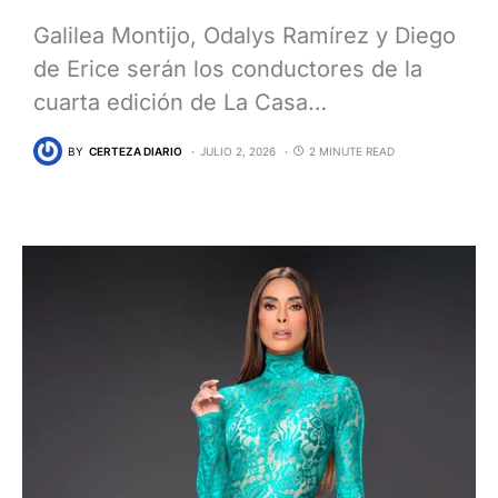
Galilea Montijo, Odalys Ramírez y Diego
de Erice serán los conductores de la
cuarta edición de La Casa…
BY
CERTEZA DIARIO
JULIO 2, 2026
2 MINUTE READ