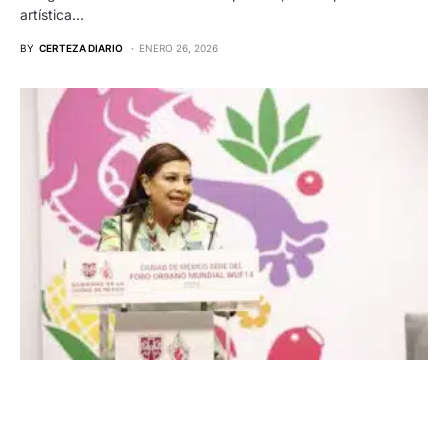
artística…
BY
CERTEZA DIARIO
ENERO 26, 2026