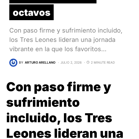
octavos
Con paso firme y sufrimiento incluido,
los Tres Leones lideran una jornada
vibrante en la que los favoritos…
BY
ARTURO ARELLANO
JULIO 2, 2026
2 MINUTE READ
Con paso firme y
sufrimiento
incluido, los Tres
Leones lideran una