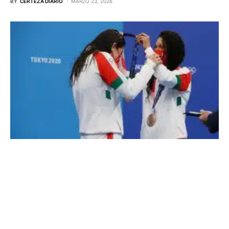
BY
CERTEZA DIARIO
MARZO 23, 2026