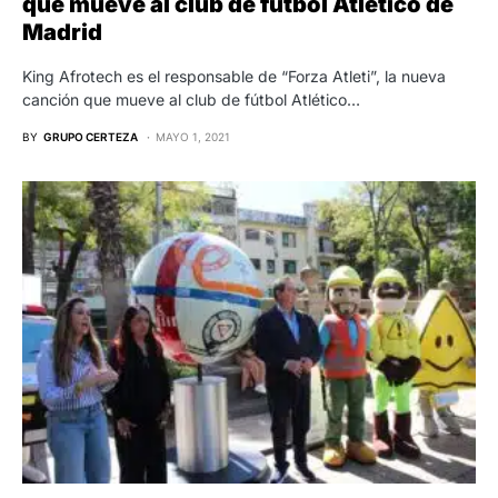
que mueve al club de fútbol Atlético de
Madrid
King Afrotech es el responsable de “Forza Atleti”, la nueva
canción que mueve al club de fútbol Atlético…
BY
GRUPO CERTEZA
MAYO 1, 2021