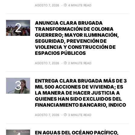
AGOSTO 7, 2026
4 MINUTE READ
ANUNCIA CLARA BRUGADA
TRANSFORMACIÓN DE COLONIA
GUERRERO; MAYOR ILUMINACIÓN,
SEGURIDAD, PREVENCIÓN DE
VIOLENCIA Y CONSTRUCCIÓN DE
ESPACIOS PÚBLICOS
AGOSTO 7, 2026
2 MINUTE READ
ENTREGA CLARA BRUGADA MÁS DE 3
MIL 500 ACCIONES DE VIVIENDA; ES
LA MANERA DE HACER JUSTICIA A
QUIENES HAN SIDO EXCLUIDOS DEL
FINANCIAMIENTO BANCARIO, INDICO
AGOSTO 7, 2026
3 MINUTE READ
EN AGUAS DEL OCÉANO PACÍFICO,