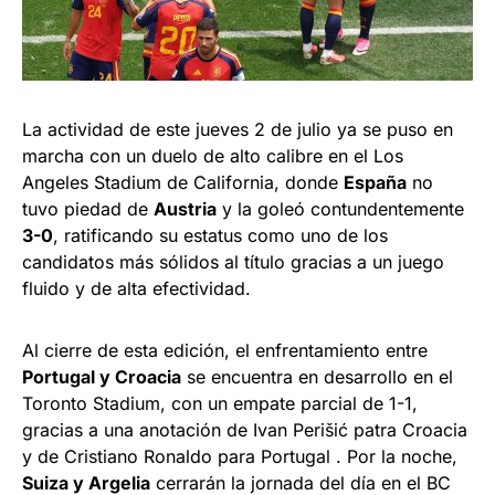
La actividad de este jueves 2 de julio ya se puso en
marcha con un duelo de alto calibre en el Los
Angeles Stadium de California, donde
España
no
tuvo piedad de
Austria
y la goleó contundentemente
3-0
, ratificando su estatus como uno de los
candidatos más sólidos al título gracias a un juego
fluido y de alta efectividad.
Al cierre de esta edición, el enfrentamiento entre
Portugal y Croacia
se encuentra en desarrollo en el
Toronto Stadium, con un empate parcial de 1-1,
gracias a una anotación de Ivan Perišić patra Croacia
y de Cristiano Ronaldo para Portugal . Por la noche,
Suiza y Argelia
cerrarán la jornada del día en el BC