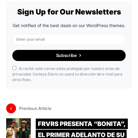
Sign Up for Our Newsletters
Get notified of the best deals on our WordPress themes.
Subscribe
Al recibir este correo estás protegido por nuestro aviso de
privacidad. Certeza Diario no usará tu dirección de e-mail para
otros fines.
Previous Article
FRVRS PRESENTA “BONITA”,
EL PRIMER ADELANTO DE SU