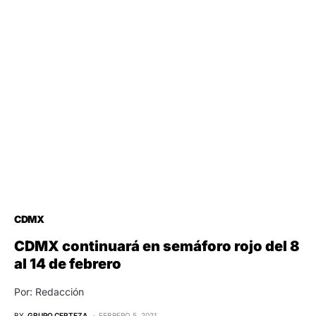
CDMX
CDMX continuará en semáforo rojo del 8
al 14 de febrero
Por: Redacción
BY
GRUPO CERTEZA
FEBRERO 5, 2021