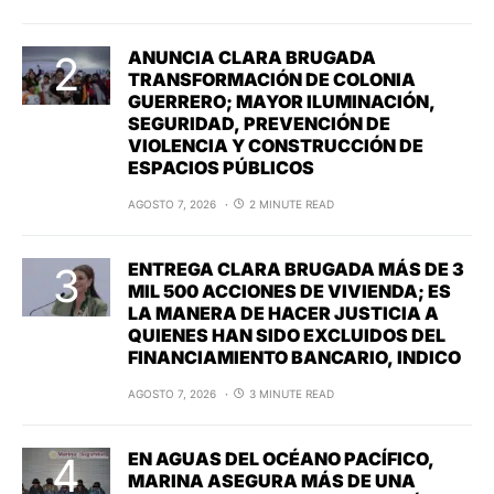
ANUNCIA CLARA BRUGADA
TRANSFORMACIÓN DE COLONIA
GUERRERO; MAYOR ILUMINACIÓN,
SEGURIDAD, PREVENCIÓN DE
VIOLENCIA Y CONSTRUCCIÓN DE
ESPACIOS PÚBLICOS
AGOSTO 7, 2026
2 MINUTE READ
ENTREGA CLARA BRUGADA MÁS DE 3
MIL 500 ACCIONES DE VIVIENDA; ES
LA MANERA DE HACER JUSTICIA A
QUIENES HAN SIDO EXCLUIDOS DEL
FINANCIAMIENTO BANCARIO, INDICO
AGOSTO 7, 2026
3 MINUTE READ
EN AGUAS DEL OCÉANO PACÍFICO,
MARINA ASEGURA MÁS DE UNA