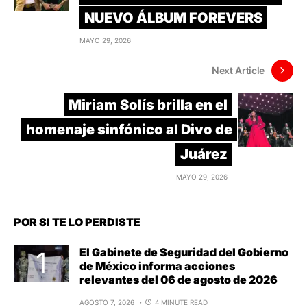
NUEVO ÁLBUM FOREVERS
MAYO 29, 2026
Next Article
Miriam Solís brilla en el
homenaje sinfónico al Divo de
Juárez
MAYO 29, 2026
POR SI TE LO PERDISTE
El Gabinete de Seguridad del Gobierno
de México informa acciones
relevantes del 06 de agosto de 2026
AGOSTO 7, 2026
4 MINUTE READ