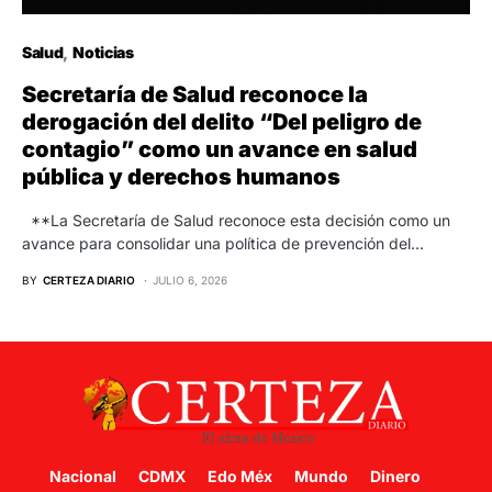
Salud
Noticias
Secretaría de Salud reconoce la
derogación del delito “Del peligro de
contagio” como un avance en salud
pública y derechos humanos
**La Secretaría de Salud reconoce esta decisión como un
avance para consolidar una política de prevención del…
BY
CERTEZA DIARIO
JULIO 6, 2026
Nacional
CDMX
Edo Méx
Mundo
Dinero