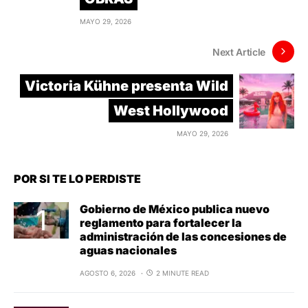
MAYO 29, 2026
Next Article
Victoria Kühne presenta Wild
West Hollywood
MAYO 29, 2026
POR SI TE LO PERDISTE
Gobierno de México publica nuevo
reglamento para fortalecer la
administración de las concesiones de
aguas nacionales
AGOSTO 6, 2026
2 MINUTE READ