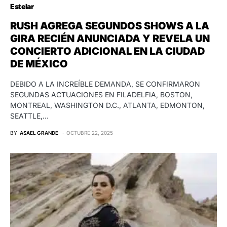
Estelar
RUSH AGREGA SEGUNDOS SHOWS A LA
GIRA RECIÉN ANUNCIADA Y REVELA UN
CONCIERTO ADICIONAL EN LA CIUDAD
DE MÉXICO
DEBIDO A LA INCREÍBLE DEMANDA, SE CONFIRMARON
SEGUNDAS ACTUACIONES EN FILADELFIA, BOSTON,
MONTREAL, WASHINGTON D.C., ATLANTA, EDMONTON,
SEATTLE,…
BY
ASAEL GRANDE
OCTUBRE 22, 2025