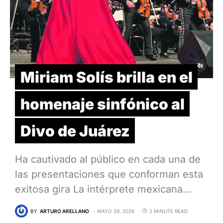
Miriam Solís brilla en el
homenaje sinfónico al
Divo de Juárez
Ha cautivado al público en cada una de
las presentaciones que conforman esta
exitosa gira La intérprete mexicana…
BY
ARTURO ARELLANO
MAYO 29, 2026
2 MINUTE READ