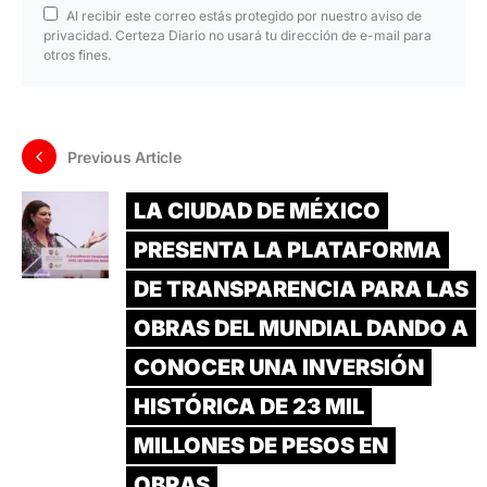
Al recibir este correo estás protegido por nuestro aviso de
privacidad. Certeza Diario no usará tu dirección de e-mail para
otros fines.
Previous Article
LA CIUDAD DE MÉXICO
PRESENTA LA PLATAFORMA
DE TRANSPARENCIA PARA LAS
OBRAS DEL MUNDIAL DANDO A
CONOCER UNA INVERSIÓN
HISTÓRICA DE 23 MIL
MILLONES DE PESOS EN
OBRAS