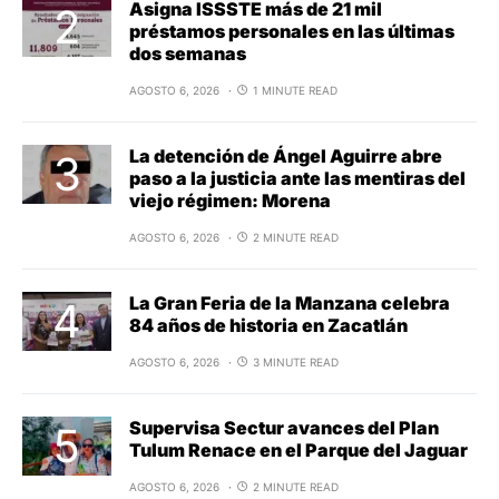
Asigna ISSSTE más de 21 mil
préstamos personales en las últimas
dos semanas
AGOSTO 6, 2026
1 MINUTE READ
La detención de Ángel Aguirre abre
paso a la justicia ante las mentiras del
viejo régimen: Morena
AGOSTO 6, 2026
2 MINUTE READ
La Gran Feria de la Manzana celebra
84 años de historia en Zacatlán
AGOSTO 6, 2026
3 MINUTE READ
Supervisa Sectur avances del Plan
Tulum Renace en el Parque del Jaguar
AGOSTO 6, 2026
2 MINUTE READ