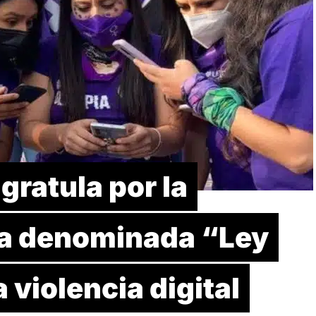
ratula por la
la denominada “Ley
 violencia digital