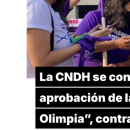
La CNDH se cong
aprobación de 
Olimpia”, contra