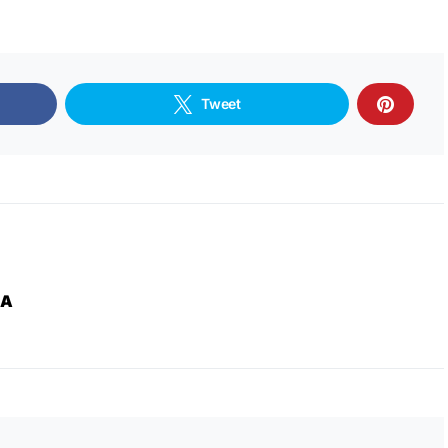
Tweet
ZA