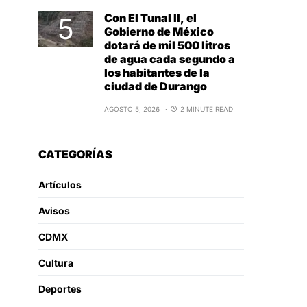
Con El Tunal II, el
Gobierno de México
dotará de mil 500 litros
de agua cada segundo a
los habitantes de la
ciudad de Durango
AGOSTO 5, 2026
2 MINUTE READ
CATEGORÍAS
Artículos
Avisos
CDMX
Cultura
Deportes