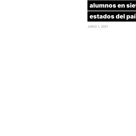
alumnos en sie
estados del pa
JUNIO 1, 2021