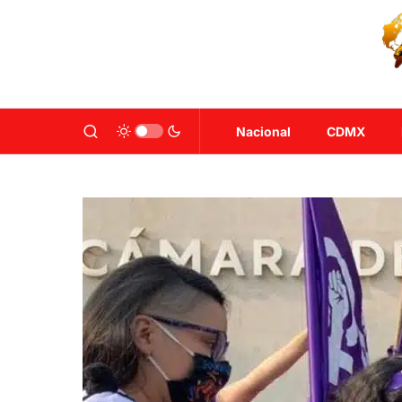
Nacional
CDMX