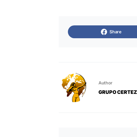
Share
Author
GRUPO CERTE