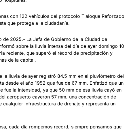
o hospitales.
 con 122 vehículos del protocolo Tlaloque Reforzado
sta que protega a la ciudadanía.
o de 2025.- La Jefa de Gobierno de la Ciudad de
nformó sobre la lluvia intensa del día de ayer domingo 10
ria reciente, que superó el récord de precipitación y
as de la capital.
la lluvia de ayer registró 84.5 mm en el pluviómetro del
alta desde el año 1952 que fue de 67 mm. Enfatizó que un
e fue la intensidad, ya que 50 mm de esa lluvia cayó en
 del aeropuerto cayeron 57 mm, una concentración de
 cualquier infraestructura de drenaje y representa un
ntensa, cada día rompemos récord, siempre pensamos que