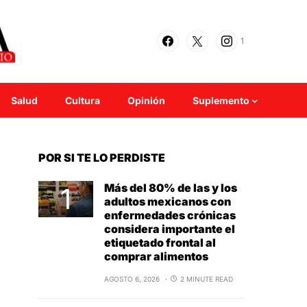
1
Salud
Cultura
Opinión
Suplemento
POR SI TE LO PERDISTE
Más del 80% de las y los
adultos mexicanos con
enfermedades crónicas
considera importante el
etiquetado frontal al
comprar alimentos
AGOSTO 6, 2026
2 MINUTE READ