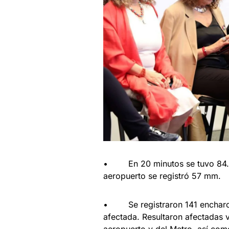
• En 20 minutos se tuvo 84.5 
aeropuerto se registró 57 mm.
• Se registraron 141 encharcam
afectada. Resultaron afectadas v