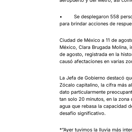
aeropuerto y del Metro, así com
• Se desplegaron 558 personas
para brindar acciones de respue
Ciudad de México a 11 de agost
México, Clara Brugada Molina, i
de agosto, registrada en la histo
causó afectaciones en varias zon
La Jefa de Gobierno destacó que 
Zócalo capitalino, la cifra más 
dato particularmente preocupant
tan solo 20 minutos, en la zona
agua que rebasa la capacidad de
desafío significativo.
*”Ayer tuvimos la lluvia más i