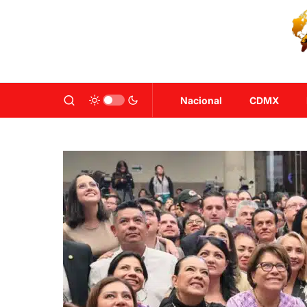
Nacional
CDMX