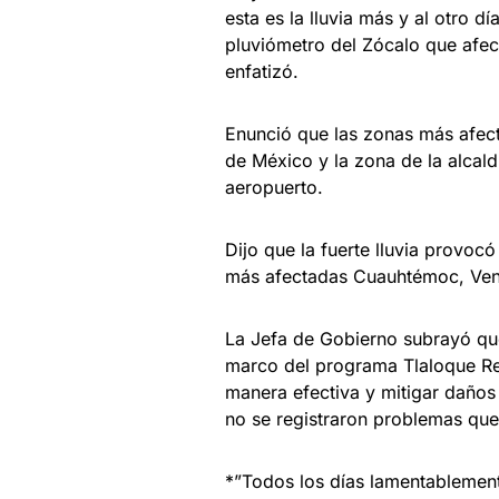
esta es la lluvia más y al otro d
pluviómetro del Zócalo que afec
enfatizó.
Enunció que las zonas más afect
de México y la zona de la alcal
aeropuerto.
Dijo que la fuerte lluvia provocó
más afectadas Cuauhtémoc, Ven
La Jefa de Gobierno subrayó que 
marco del programa Tlaloque Ref
manera efectiva y mitigar daños 
no se registraron problemas que
*”Todos los días lamentablemen