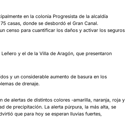
lmente en la colonia Progresista de la alcaldía
 75 casas, donde se desbordó el Gran Canal.
un censo para cuantificar los daños y activar los seguros
ero y el de la Villa de Aragón, que presentaron
os y un considerable aumento de basura en los
blemas de drenaje.
n de alertas de distintos colores -amarilla, naranja, roja y
d de precipitación. La alerta púrpura, la más alta, se
dvirtió que para hoy se esperan lluvias fuertes,