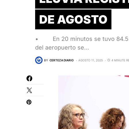
DE AGOSTO
• En 20 minutos se tuvo 84.5 mm
del aeropuerto se…
BY
CERTEZA DIARIO
AGOSTO 11, 2025
4 MINUTE R