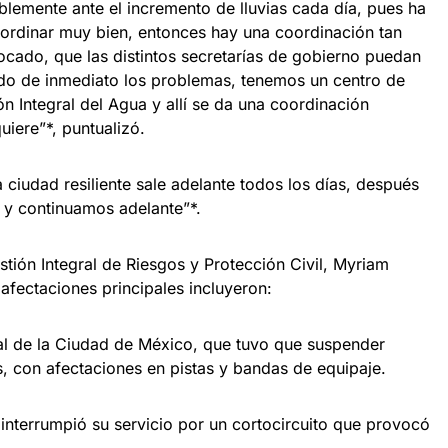
ablemente ante el incremento de lluvias cada día, pues ha
rdinar muy bien, entonces hay una coordinación tan
ocado, que las distintos secretarías de gobierno puedan
do de inmediato los problemas, tenemos un centro de
n Integral del Agua y allí se da una coordinación
uiere”*, puntualizó.
ciudad resiliente sale adelante todos los días, después
a y continuamos adelante”*.
estión Integral de Riesgos y Protección Civil, Myriam
afectaciones principales incluyeron:
 de la Ciudad de México, que tuvo que suspender
, con afectaciones en pistas y bandas de equipaje.
terrumpió su servicio por un cortocircuito que provocó