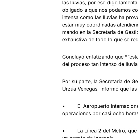
las lluvias, por eso digo lament
obligado a que nos podamos coo
intensa como las lluvias ha prov
estar muy coordinadas atendien
mando en la Secretaría de Gestió
exhaustiva de todo lo que se req
Concluyó enfatizando que *”esta 
del proceso tan intenso de lluvi
Por su parte, la Secretaria de G
Urzúa Venegas, informó que las 
• El Aeropuerto Internacional
operaciones por casi ocho horas
• La Línea 2 del Metro, que in