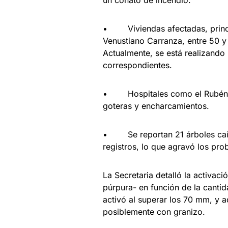
un conato de incendio.
• Viviendas afectadas, principa
Venustiano Carranza, entre 50 y
Actualmente, se está realizando 
correspondientes.
• Hospitales como el Rubén Leñ
goteras y encharcamientos.
• Se reportan 21 árboles caíd
registros, lo que agravó los pro
La Secretaria detalló la activació
púrpura- en función de la cantida
activó al superar los 70 mm, y a
posiblemente con granizo.