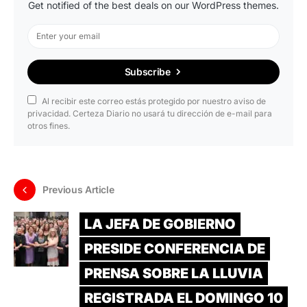
Get notified of the best deals on our WordPress themes.
Subscribe
Al recibir este correo estás protegido por nuestro aviso de
privacidad. Certeza Diario no usará tu dirección de e-mail para
otros fines.
Previous Article
LA JEFA DE GOBIERNO
PRESIDE CONFERENCIA DE
PRENSA SOBRE LA LLUVIA
REGISTRADA EL DOMINGO 10