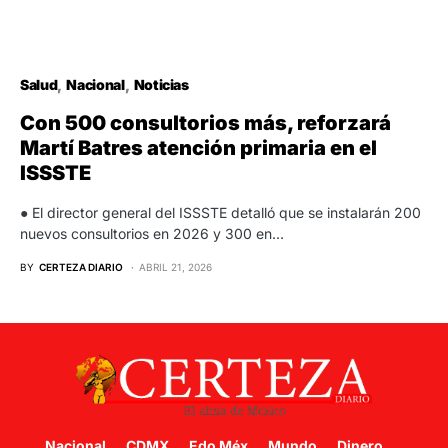
Salud
Nacional
Noticias
Con 500 consultorios más, reforzará
Martí Batres atención primaria en el
ISSSTE
● El director general del ISSSTE detalló que se instalarán 200
nuevos consultorios en 2026 y 300 en…
BY
CERTEZA DIARIO
ABRIL 21, 2026
Nacional
CDMX
Edo Méx
Mundo
Dinero