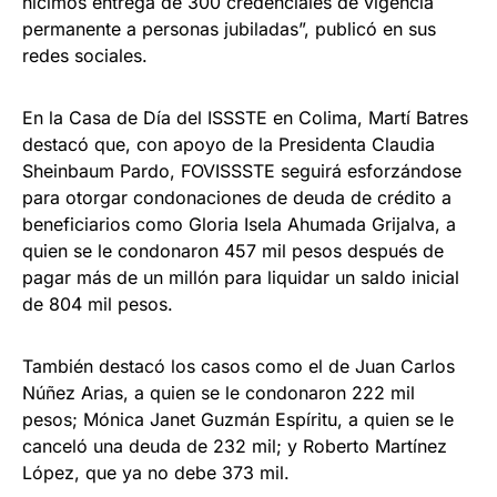
hicimos entrega de 300 credenciales de vigencia
permanente a personas jubiladas”, publicó en sus
redes sociales.
En la Casa de Día del ISSSTE en Colima, Martí Batres
destacó que, con apoyo de la Presidenta Claudia
Sheinbaum Pardo, FOVISSSTE seguirá esforzándose
para otorgar condonaciones de deuda de crédito a
beneficiarios como Gloria Isela Ahumada Grijalva, a
quien se le condonaron 457 mil pesos después de
pagar más de un millón para liquidar un saldo inicial
de 804 mil pesos.
También destacó los casos como el de Juan Carlos
Núñez Arias, a quien se le condonaron 222 mil
pesos; Mónica Janet Guzmán Espíritu, a quien se le
canceló una deuda de 232 mil; y Roberto Martínez
López, que ya no debe 373 mil.