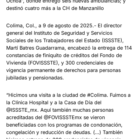
Ochoa”, donde entregó seis nuevas ambulancias; y
destinó cuatro más a la CH de Manzanillo
Colima, Col., a 9 de agosto de 2025.- El director
general del Instituto de Seguridad y Servicios
Sociales de los Trabajadores del Estado (ISSSTE),
Martí Batres Guadarrama, encabezó la entrega de 114
constancias de finiquito de créditos del Fondo de
Vivienda (FOVISSSTE), y 300 credenciales de
vigencia permanente de derechos para personas
jubiladas y pensionadas.
“Hicimos una visita a la ciudad de #Colima. Fuimos a
la Clínica Hospital y a la Casa de Día del
@ISSSTE_mx. Aquí también muchas personas
acreditadas del @FOVISSSTEmx se vieron
beneficiadas con los programas de condonación,
congelación y reducción de deudas. (…) También