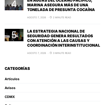
EN AGUAS DEL OCÉANO PACÍFICO,
MARINA ASEGURA MÁS DE UNA
TONELADA DE PRESUNTA COCAÍNA
AGOSTO 7, 2026
2 MINUTE READ
LA ESTRATEGIA NACIONAL DE
SEGURIDAD GENERA RESULTADOS
CON ATENCIÓN A LAS CAUSAS Y
COORDINACIÓN INTERINSTITUCIONAL
AGOSTO 7, 2026
3 MINUTE READ
CATEGORÍAS
Artículos
Avisos
CDMX