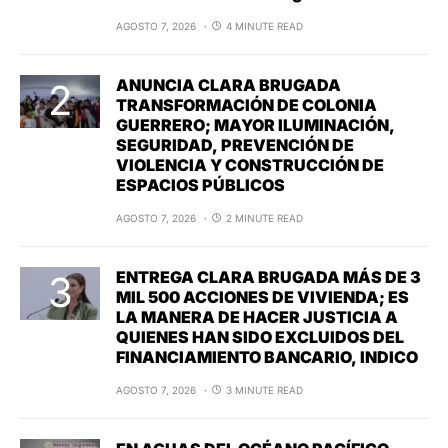
AGOSTO 7, 2026
4 MINUTE READ
ANUNCIA CLARA BRUGADA
TRANSFORMACIÓN DE COLONIA
GUERRERO; MAYOR ILUMINACIÓN,
SEGURIDAD, PREVENCIÓN DE
VIOLENCIA Y CONSTRUCCIÓN DE
ESPACIOS PÚBLICOS
AGOSTO 7, 2026
2 MINUTE READ
ENTREGA CLARA BRUGADA MÁS DE 3
MIL 500 ACCIONES DE VIVIENDA; ES
LA MANERA DE HACER JUSTICIA A
QUIENES HAN SIDO EXCLUIDOS DEL
FINANCIAMIENTO BANCARIO, INDICO
AGOSTO 7, 2026
3 MINUTE READ