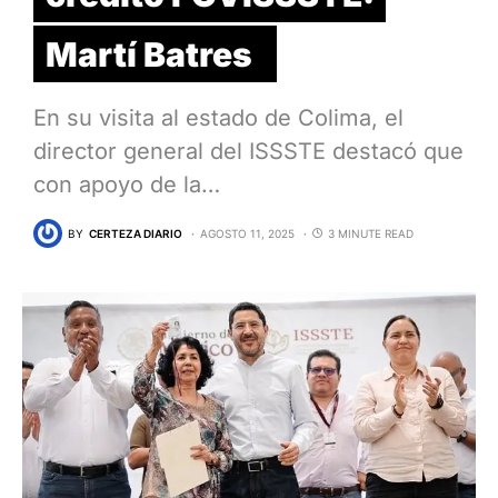
Martí Batres
En su visita al estado de Colima, el
director general del ISSSTE destacó que
con apoyo de la…
BY
CERTEZA DIARIO
AGOSTO 11, 2025
3 MINUTE READ